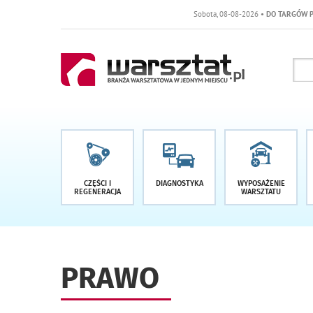
Sobota, 08-08-2026
• DO TARGÓW POZOSTAŁO -1
CZĘŚCI I
DIAGNOSTYKA
WYPOSAŻENIE
REGENERACJA
WARSZTATU
PRAWO