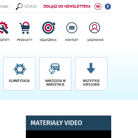
ntakt
SZUKAJ
DOŁĄCZ DO NEWSLETTERA
SZTATY
PRODUKTY
OGŁOSZENIA
KONTAKT
LOGOWANIE
KLIMATYZACJA
NARZĘDZIA W
WSZYSTKIE
WARSZTACIE
KATEGORIE
MATERIAŁY VIDEO