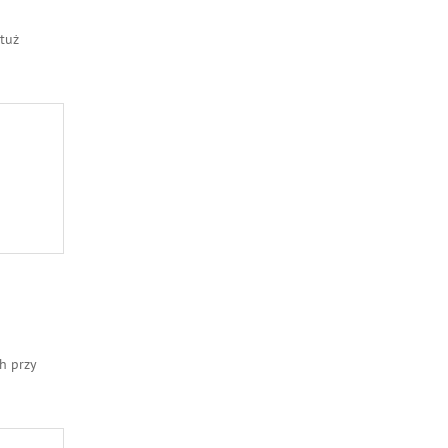
 tuż
h przy