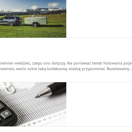
 powinien wiedzieć, czego ono dotyczy. Ale ponieważ temat holowania poja
prawnień, warto sobie taką kodeksową wiedzę przypomnieć. Rozwiewamy
..