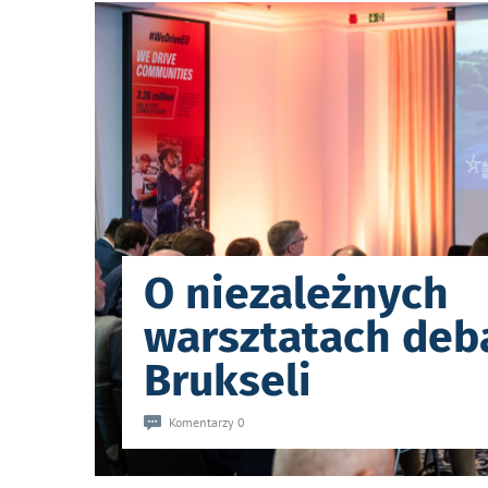
O niezależnych
warsztatach deb
Brukseli
Komentarzy 0