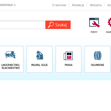
 DNI
O serwisie
Redakcja
Reklama
Ko
FIRMY
WAR
LAKIERNICTWO,
PALIWA, OLEJE
PRASA
OGUMIENIE
BLACHARSTWO