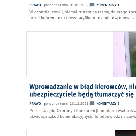
PRAWO
ponad rok temu 01.01.2022
KOMENTARZY 1
W ostatniej chwili, niemal rzutem na taśmę, do czego zr
przed końcem roku nowy taryfikator mandatów, obowiązuj
Wprowadzanie w błąd kierowców, nie
ubezpieczyciele będą tłumaczyć się
PRAWO
ponad rok temu 28.12.2021
KOMENTARZY 2
Prezes Urzędu Ochrony i Konkurencji poinformował o wsz
likwidacji szkód komunikacyjnych. To odpowiedź na zawia