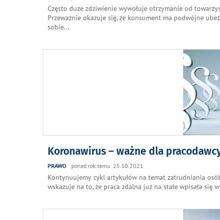
Często duże zdziwienie wywołuje otrzymanie od towarzys
Przeważnie okazuje się, że konsument ma podwójne ubezpi
sobie
...
Koronawirus – ważne dla pracodawcy 
PRAWO
ponad rok temu 25.10.2021
Kontynuujemy cykl artykułów na temat zatrudniania osó
wskazuje na to, że praca zdalna już na stałe wpisała się 