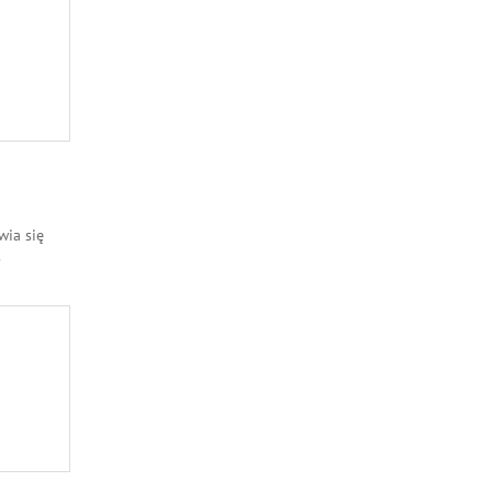
wia się
.