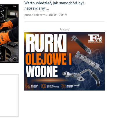
Warto wiedzieć, jak samochód był
naprawiany ...
ponad rok temu 08.01.2019
Reklama