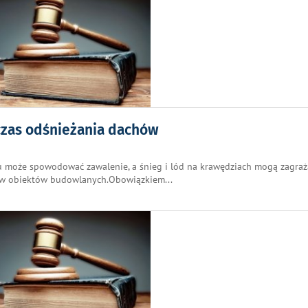
czas odśnieżania dachów
 może spowodować zawalenie, a śnieg i lód na krawędziach mogą zagraż
hów obiektów budowlanych.Obowiązkiem
...