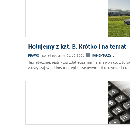
Holujemy z kat. B. Krótko i na temat
PRAWO
ponad rok temu 01.10.2021
KOMENTARZY 1
Teoretycznie, jeśli ktoś zdał egzamin na prawo jazdy, to
zazwyczaj w jakimś odstępie czasowym od otrzymania u