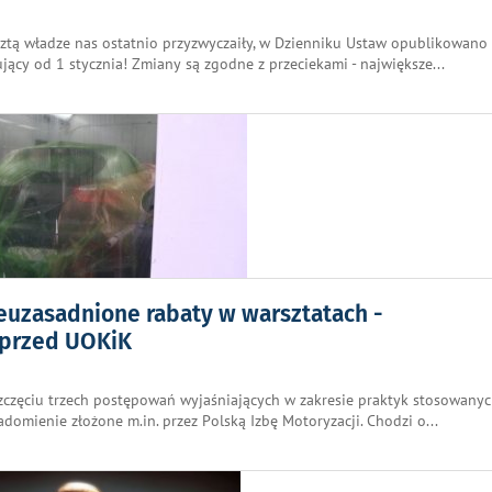
esztą władze nas ostatnio przyzwyczaiły, w Dzienniku Ustaw opublikowano
ący od 1 stycznia! Zmiany są zgodne z przeciekami - największe
...
uzasadnione rabaty w warsztatach -
 przed UOKiK
częciu trzech postępowań wyjaśniających w zakresie praktyk stosowanyc
domienie złożone m.in. przez Polską Izbę Motoryzacji. Chodzi o
...