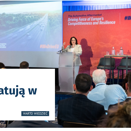
atują w
WARTO WIEDZIEĆ