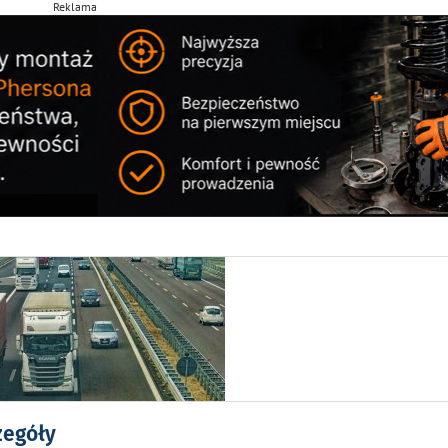
Reklama
zegóły