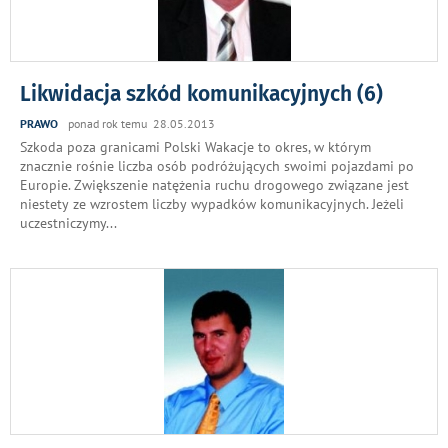
Likwidacja szkód komunikacyjnych (6)
PRAWO
ponad rok temu 28.05.2013
Szkoda poza granicami Polski Wakacje to okres, w którym
znacznie rośnie liczba osób podróżujących swoimi pojazdami po
Europie. Zwiększenie natężenia ruchu drogowego związane jest
niestety ze wzrostem liczby wypadków komunikacyjnych. Jeżeli
uczestniczymy
...