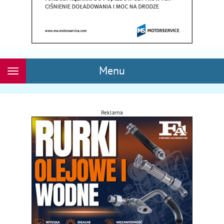
Menu
Rozwiń
nawigację
Reklama