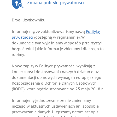
Zmiana polityki prywatności
Drogi Użytkowniku,
Informujemy, że zaktualizowaliśmy naszą
Politykę
prywatności
(dostępną w regulaminie). W
dokumencie tym wyjaśniamy w sposób przejrzysty i
bezpośredni jakie informacje zbieramy i dlaczego to
robimy.
Nowe zapisy w Polityce prywatności wynikają z
konieczności dostosowania naszych działań oraz
dokumentacji do nowych wymagań europejskiego
Rozporządzenia o Ochronie Danych Osobowych
(RODO), które będzie stosowane od 25 maja 2018 r.
Informujemy jednocześnie, że nie zmieniamy
niczego w aktualnych ustawieniach ani sposobie
przetwarzania danych. Ulepszamy natomiast opis