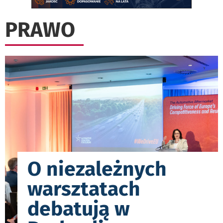
PRAWO
O niezależnych
warsztatach
debatują w