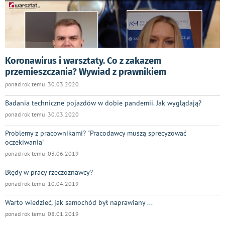
Koronawirus i warsztaty. Co z zakazem
przemieszczania? Wywiad z prawnikiem
ponad rok temu 30.03.2020
Badania techniczne pojazdów w dobie pandemii. Jak wyglądają?
ponad rok temu 30.03.2020
Problemy z pracownikami? "Pracodawcy muszą sprecyzować
oczekiwania"
ponad rok temu 03.06.2019
Błędy w pracy rzeczoznawcy?
ponad rok temu 10.04.2019
Warto wiedzieć, jak samochód był naprawiany ...
ponad rok temu 08.01.2019