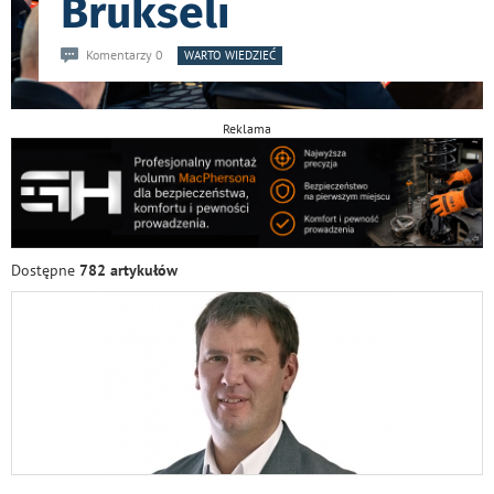
Brukseli
Komentarzy 0
WARTO WIEDZIEĆ
Reklama
Dostępne
782 artykułów