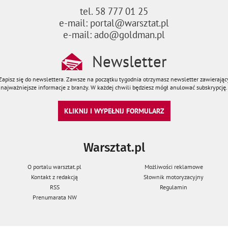
tel. 58 777 01 25
e-mail: portal@warsztat.pl
e-mail: ado@goldman.pl
Newsletter
Zapisz się do newslettera. Zawsze na początku tygodnia otrzymasz newsletter zawierając
najważniejsze informacje z branży. W każdej chwili będziesz mógł anulować subskrypcję.
KLIKNIJ I WYPEŁNIJ FORMULARZ
Warsztat.pl
O portalu warsztat.pl
Możliwości reklamowe
Kontakt z redakcją
Słownik motoryzacyjny
RSS
Regulamin
Prenumarata NW