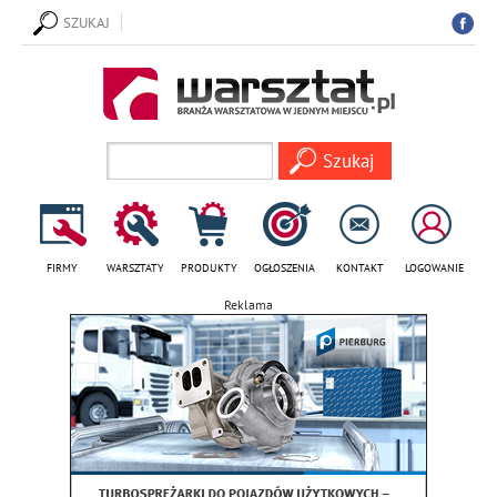
SZUKAJ
FIRMY
WARSZTATY
PRODUKTY
OGŁOSZENIA
KONTAKT
LOGOWANIE
Reklama