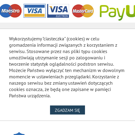
Wykorzystujemy "ciasteczka" (cookies) w celu
gromadzenia informacji związanych z korzystaniem z
serwisu. Stosowane przez nas pliki typu cookies
umożliwiają utrzymanie sesji po zalogowaniu i
tworzenie statystyk oglądalności podstron serwisu.
Możecie Państwo wyłączyć ten mechanizm w dowolnym
momencie w ustawieniach przeglądarki. Korzystanie z
naszego serwisu bez zmiany ustawień dotyczących
cookies oznacza, że będą one zapisane w pamięci
Państwa urządzenia.
NA WYKORZYSTANIE PLIKÓW
ZGADZAM SIĘ