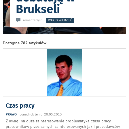
Brukseli
Komentarzy 0
WARTO WIEDZIEĆ
Dostępne
782 artykułów
Czas pracy
PRAWO
ponad rok temu 28.05.2013
Z uwagi na duże zainteresowanie problematyką czasu pracy
pracowników przez samych zainteresowanych jak i pracodawców,