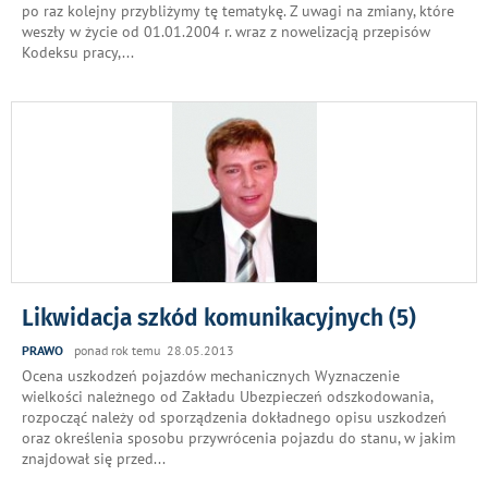
po raz kolejny przybliżymy tę tematykę. Z uwagi na zmiany, które
weszły w życie od 01.01.2004 r. wraz z nowelizacją przepisów
Kodeksu pracy,
...
Likwidacja szkód komunikacyjnych (5)
PRAWO
ponad rok temu 28.05.2013
Ocena uszkodzeń pojazdów mechanicznych Wyznaczenie
wielkości należnego od Zakładu Ubezpieczeń odszkodowania,
rozpocząć należy od sporządzenia dokładnego opisu uszkodzeń
oraz określenia sposobu przywrócenia pojazdu do stanu, w jakim
znajdował się przed
...