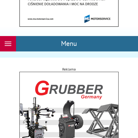
Menu
Rozwiń
nawigację
Reklama