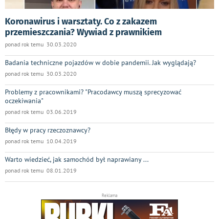
Koronawirus i warsztaty. Co z zakazem
przemieszczania? Wywiad z prawnikiem
ponad rok temu 30.03.2020
Badania techniczne pojazdów w dobie pandemii. Jak wyglądają?
ponad rok temu 30.03.2020
Problemy z pracownikami? "Pracodawcy muszą sprecyzować
oczekiwania"
ponad rok temu 03.06.2019
Błędy w pracy rzeczoznawcy?
ponad rok temu 10.04.2019
Warto wiedzieć, jak samochód był naprawiany ...
ponad rok temu 08.01.2019
Reklama