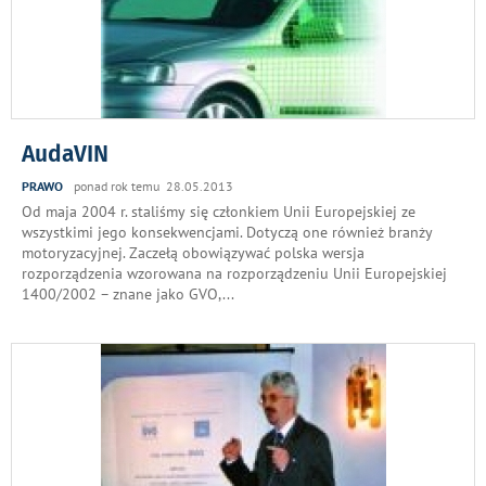
AudaVIN
PRAWO
ponad rok temu 28.05.2013
Od maja 2004 r. staliśmy się członkiem Unii Europejskiej ze
wszystkimi jego konsekwencjami. Dotyczą one również branży
motoryzacyjnej. Zaczełą obowiązywać polska wersja
rozporządzenia wzorowana na rozporządzeniu Unii Europejskiej
1400/2002 – znane jako GVO,
...