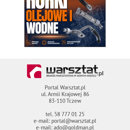
Portal Warsztat.pl
ul. Armii Krajowej 86
83-110 Tczew
tel. 58 777 01 25
e-mail: portal@warsztat.pl
e-mail: ado@goldman.pl