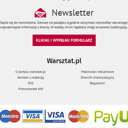
Newsletter
Zapisz się do newslettera. Zawsze na początku tygodnia otrzymasz newsletter zawierając
najważniejsze informacje z branży. W każdej chwili będziesz mógł anulować subskrypcję.
KLIKNIJ I WYPEŁNIJ FORMULARZ
Warsztat.pl
O portalu warsztat.pl
Możliwości reklamowe
Kontakt z redakcją
Słownik motoryzacyjny
RSS
Regulamin
Prenumarata NW