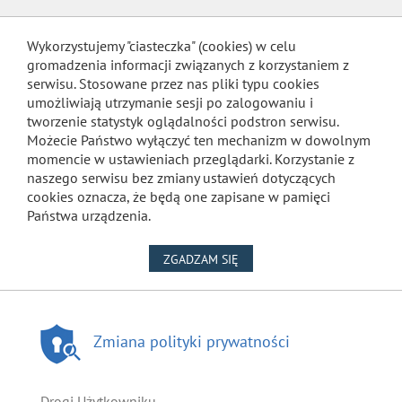
Wykorzystujemy "ciasteczka" (cookies) w celu
gromadzenia informacji związanych z korzystaniem z
serwisu. Stosowane przez nas pliki typu cookies
umożliwiają utrzymanie sesji po zalogowaniu i
tworzenie statystyk oglądalności podstron serwisu.
Możecie Państwo wyłączyć ten mechanizm w dowolnym
momencie w ustawieniach przeglądarki. Korzystanie z
naszego serwisu bez zmiany ustawień dotyczących
cookies oznacza, że będą one zapisane w pamięci
Państwa urządzenia.
NA WYKORZYSTANIE PLIKÓW
ZGADZAM SIĘ
Zmiana polityki prywatności
Drogi Użytkowniku,