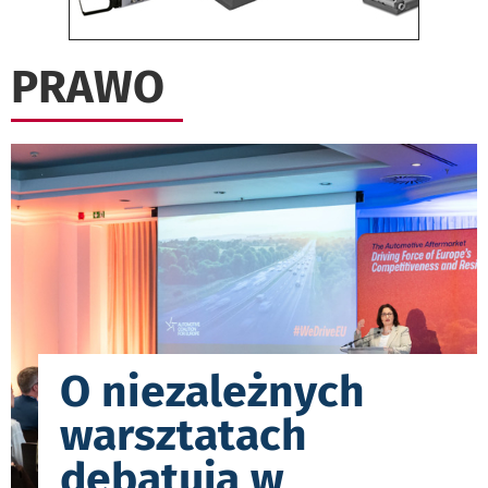
PRAWO
O niezależnych
warsztatach
debatują w