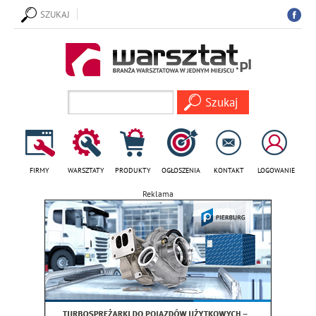
SZUKAJ
FIRMY
WARSZTATY
PRODUKTY
OGŁOSZENIA
KONTAKT
LOGOWANIE
Reklama