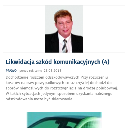
Likwidacja szkód komunikacyjnych (4)
PRAWO
ponad rok temu 28.05.2013
Dochodzenie roszczeń odszkodowawczych Przy rozliczeniu
kosztów napraw powypadkowych coraz częściej dochodzi do
sporów niemożliwych do rozstrzygnięcia na drodze polubownej.
W takich sytuacjach jedynym sposobem uzyskania należnego
odszkodowania może być skierowanie
...