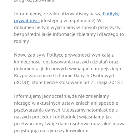
Informujemy, że zaktualizowaliśmy naszą
Politykę
prywatności
(dostępną w regulaminie). W
dokumencie tym wyjaśniamy w sposób przejrzysty i
bezpośredni jakie informacje zbieramy i dlaczego to
robimy.
Nowe zapisy w Polityce prywatności wynikają z
konieczności dostosowania naszych działań oraz
dokumentacji do nowych wymagań europejskiego
Rozporządzenia o Ochronie Danych Osobowych
(RODO), które będzie stosowane od 25 maja 2018 r.
Informujemy jednocześnie, że nie zmieniamy
niczego w aktualnych ustawieniach ani sposobie
przetwarzania danych. Ulepszamy natomiast opis
naszych procedur i dokładniej wyjaśniamy, jak
przetwarzamy Twoje dane osobowe oraz jakie prawa
przysługują naszym użytkownikom.