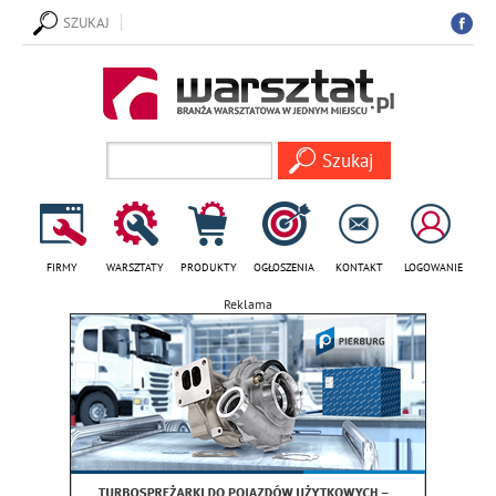
SZUKAJ
FIRMY
WARSZTATY
PRODUKTY
OGŁOSZENIA
KONTAKT
LOGOWANIE
Reklama