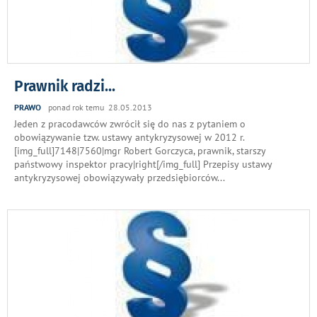
Prawnik radzi...
PRAWO
ponad rok temu 28.05.2013
Jeden z pracodawców zwrócił się do nas z pytaniem o
obowiązywanie tzw. ustawy antykryzysowej w 2012 r.
[img_full]7148|7560|mgr Robert Gorczyca, prawnik, starszy
państwowy inspektor pracy|right[/img_full] Przepisy ustawy
antykryzysowej obowiązywały przedsiębiorców
...