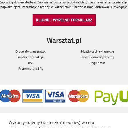
Zapisz się do newslettera. Zawsze na początku tygodnia otrzymasz newsletter zawierając
najważniejsze informacje z branży. W każdej chwili będziesz mógł anulować subskrypcję.
KLIKNIJ I WYPEŁNIJ FORMULARZ
Warsztat.pl
O portalu warsztat.pl
Możliwości reklamowe
Kontakt z redakcją
Słownik motoryzacyjny
RSS
Regulamin
Prenumarata NW
Wykorzystujemy "ciasteczka" (cookies) w celu