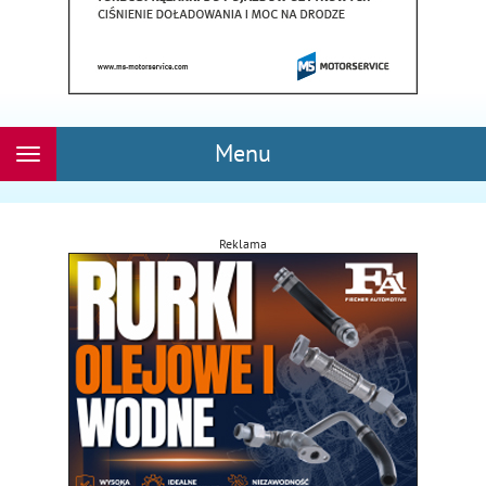
Menu
Rozwiń
nawigację
Reklama