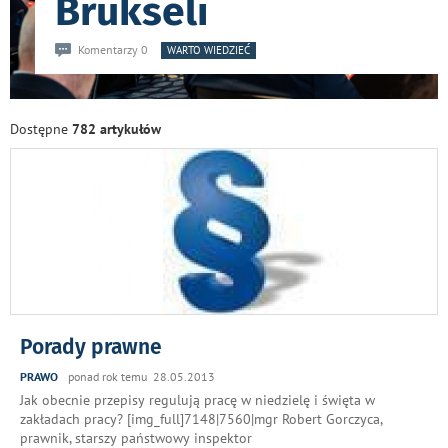
Brukseli
Komentarzy 0
WARTO WIEDZIEĆ
Dostępne
782 artykułów
Porady prawne
PRAWO
ponad rok temu 28.05.2013
Jak obecnie przepisy regulują pracę w niedzielę i święta w
zakładach pracy? [img_full]7148|7560|mgr Robert Gorczyca,
prawnik, starszy państwowy inspektor