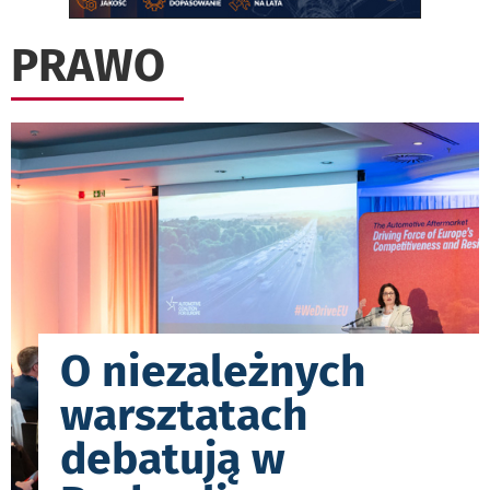
PRAWO
O niezależnych
warsztatach
debatują w