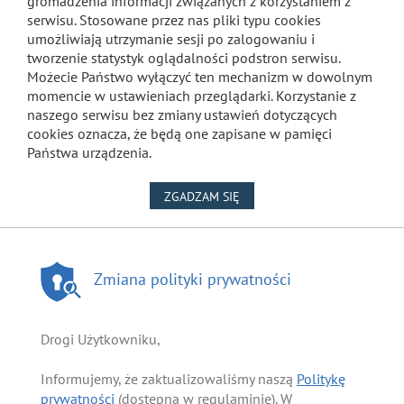
gromadzenia informacji związanych z korzystaniem z
serwisu. Stosowane przez nas pliki typu cookies
umożliwiają utrzymanie sesji po zalogowaniu i
tworzenie statystyk oglądalności podstron serwisu.
Możecie Państwo wyłączyć ten mechanizm w dowolnym
momencie w ustawieniach przeglądarki. Korzystanie z
naszego serwisu bez zmiany ustawień dotyczących
cookies oznacza, że będą one zapisane w pamięci
Państwa urządzenia.
NA WYKORZYSTANIE PLIKÓW
ZGADZAM SIĘ
Zmiana polityki prywatności
Drogi Użytkowniku,
Informujemy, że zaktualizowaliśmy naszą
Politykę
prywatności
(dostępną w regulaminie). W