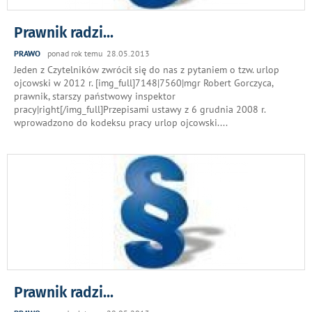
Prawnik radzi...
PRAWO
ponad rok temu 28.05.2013
Jeden z Czytelników zwrócił się do nas z pytaniem o tzw. urlop
ojcowski w 2012 r. [img_full]7148|7560|mgr Robert Gorczyca,
prawnik, starszy państwowy inspektor
pracy|right[/img_full]Przepisami ustawy z 6 grudnia 2008 r.
wprowadzono do kodeksu pracy urlop ojcowski.
...
Prawnik radzi...