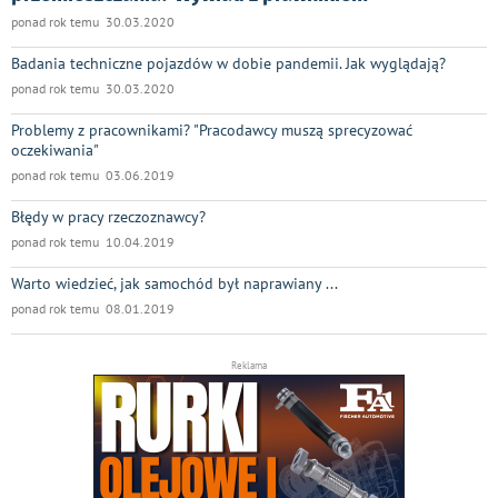
ponad rok temu 30.03.2020
Badania techniczne pojazdów w dobie pandemii. Jak wyglądają?
ponad rok temu 30.03.2020
Problemy z pracownikami? "Pracodawcy muszą sprecyzować
oczekiwania"
ponad rok temu 03.06.2019
Błędy w pracy rzeczoznawcy?
ponad rok temu 10.04.2019
Warto wiedzieć, jak samochód był naprawiany ...
ponad rok temu 08.01.2019
Reklama