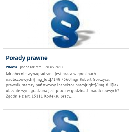
Porady prawne
PRAWO
ponad rok temu 28.05.2013
Jak obecnie wynagradzana jest praca w godzinach
nadliczbowych?[img_full]7148|7560|mgr Robert Gorczyca,
prawnik, starszy państwowy inspektor pracy|right[/img_full]Jak
obecnie wynagradzana jest praca w godzinach nadliczbowych?
Zgodnie z art. 151§1 Kodeksu pracy,
...