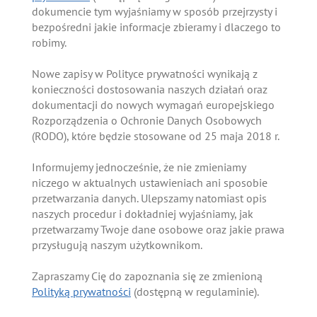
dokumencie tym wyjaśniamy w sposób przejrzysty i
bezpośredni jakie informacje zbieramy i dlaczego to
robimy.
Nowe zapisy w Polityce prywatności wynikają z
konieczności dostosowania naszych działań oraz
dokumentacji do nowych wymagań europejskiego
Rozporządzenia o Ochronie Danych Osobowych
(RODO), które będzie stosowane od 25 maja 2018 r.
Informujemy jednocześnie, że nie zmieniamy
niczego w aktualnych ustawieniach ani sposobie
przetwarzania danych. Ulepszamy natomiast opis
naszych procedur i dokładniej wyjaśniamy, jak
przetwarzamy Twoje dane osobowe oraz jakie prawa
przysługują naszym użytkownikom.
Zapraszamy Cię do zapoznania się ze zmienioną
Polityką prywatności
(dostępną w regulaminie).