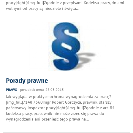
pracy|right[/img_full]Zgodnie z przepisami Kodeksu pracy, dniami
wolnymi od pracy są niedziele i święta
...
Porady prawne
PRAWO
ponad rok temu 28.05.2013
Jak wygląda w praktyce ochrona wynagrodzenia za pracę?
[img_full]7148|7560|mgr Robert Gorczyca, prawnik, starszy
państwowy inspektor pracy|right[/img_full]Zgodnie z art. 84
kodeksu pracy, pracownik nie może zrzec się prawa do
wynagrodzenia ani przenieść tego prawa na
...