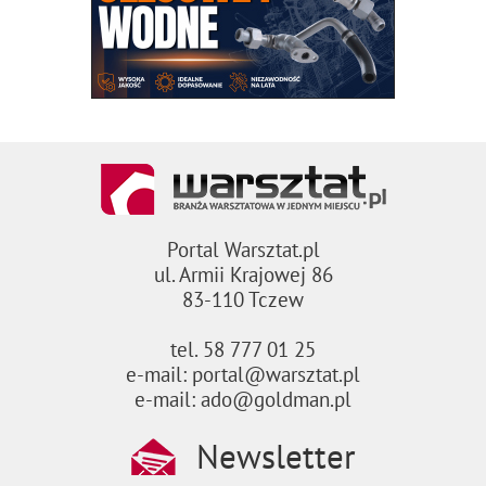
Portal Warsztat.pl
ul. Armii Krajowej 86
83-110 Tczew
tel. 58 777 01 25
e-mail: portal@warsztat.pl
e-mail: ado@goldman.pl
Newsletter