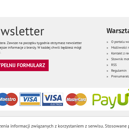
wsletter
Warszta
O portalu wa
ttera. Zawsze na początku tygodnia otrzymasz newsletter
jsze informacje z branży. W każdej chwili będziesz mógł
Możliwości
.
Kontakt z re
Słownik mot
WYPEŁNIJ FORMULARZ
RSS
Regulamin
Prenumarat
zenia informacji związanych z korzystaniem z serwisu. Stosowane 