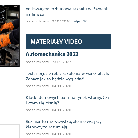
Volkswagen: rozbudowa zakładu w Poznaniu
na finiszu
ponad rok temu 27.07.2020
zdjęć:
10
MATERIAŁY VIDEO
Automechanika 2022
ponad rok temu 28.09.2022
Textar będzie robić szkolenia w warsztatach.
Zobacz jak to będzie wyglądać!
ponad rok temu 04.11.2020
Klocki do nowych aut i na rynek wtórny. Czy
i czym się różnią?
ponad rok temu 04.11.2020
Rozmiar to nie wszystko, ale nie wszyscy
kierowcy to rozumieją
ponad rok temu 04.11.2020