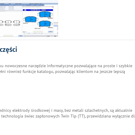
części
ku nowoczesne narzędzie informatyczne pozwalające na proste i szybkie
pełni również funkcje katalogu, pozwalając klientom na jeszcze lepszą
icy elektrody środkowej i masy, bez metali szlachetnych, są aktualnie
 technologia świec zapłonowych Twin Tip (TT), przewidziana wyłącznie dl