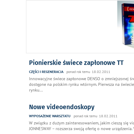
Pionierskie świece zapłonowe TT
CZĘŚCI I REGENERACJA
ponad rok temu 18.02.2011
Innowacyjne świece zapłonowe DENSO o zmniejszonej średn
dostępne na polskim rynku wtórnym. Pierwsza na świecie
rynku
...
Nowe videoendoskopy
WYPOSAŻENIE WARSZTATU
ponad rok temu 18.02.2011
W związku z dużym zainteresowaniem, jakim cieszą się v
JONNESWAY – rozszerza swoją ofertę o nowe urządzenia