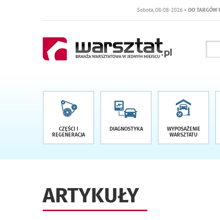
Sobota, 08-08-2026
• DO TARGÓW POZOSTAŁO 
CZĘŚCI I
DIAGNOSTYKA
WYPOSAŻENIE
REGENERACJA
WARSZTATU
ARTYKUŁY