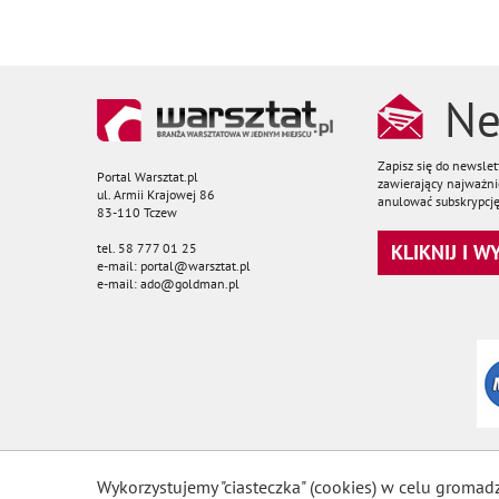
Ne
Zapisz się do newsle
Portal Warsztat.pl
zawierający najważnie
ul. Armii Krajowej 86
anulować subskrypcję
83-110 Tczew
tel. 58 777 01 25
KLIKNIJ I 
e-mail: portal@warsztat.pl
e-mail: ado@goldman.pl
Wykorzystujemy "ciasteczka" (cookies) w celu gromad