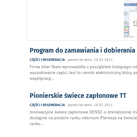
Program do zamawiania i dobierania 
CZĘŚCI I REGENERACJA
ponad rok temu 18.02.2011
Firma Inter-Team wprowadziła z początkiem bieżącego ro
wyszukiwanie części. Jest to cennik elektroniczny, który 
współpracę
...
Pionierskie świece zapłonowe TT
CZĘŚCI I REGENERACJA
ponad rok temu 18.02.2011
Innowacyjne świece zapłonowe DENSO o zmniejszonej średn
dostępne na polskim rynku wtórnym. Pierwsza na świecie
rynku
...