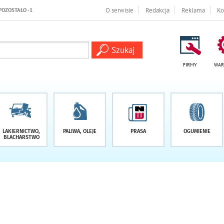
-1 DNI
O serwisie
Redakcja
Reklama
Ko
FIRMY
WAR
LAKIERNICTWO,
PALIWA, OLEJE
PRASA
OGUMIENIE
BLACHARSTWO