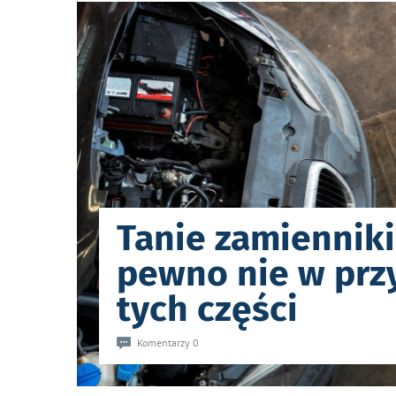
Tanie zamienniki
pewno nie w prz
tych części
Komentarzy 0