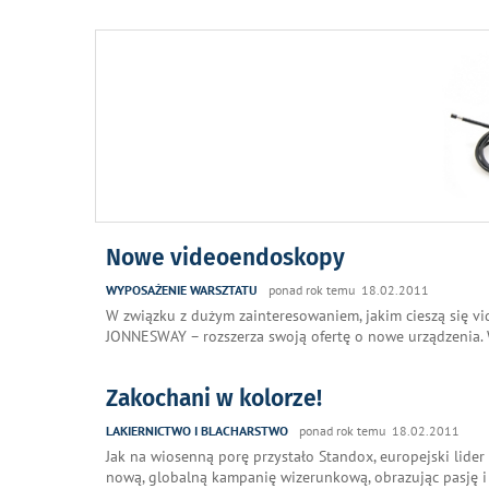
Nowe videoendoskopy
WYPOSAŻENIE WARSZTATU
ponad rok temu 18.02.2011
W związku z dużym zainteresowaniem, jakim cieszą się v
JONNESWAY – rozszerza swoją ofertę o nowe urządzenia
Zakochani w kolorze!
LAKIERNICTWO I BLACHARSTWO
ponad rok temu 18.02.2011
Jak na wiosenną porę przystało Standox, europejski lid
nową, globalną kampanię wizerunkową, obrazując pasję i 