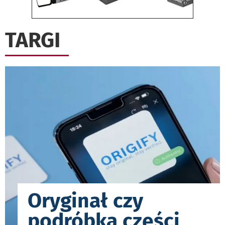
TARGI
Oryginał czy
podróbka części