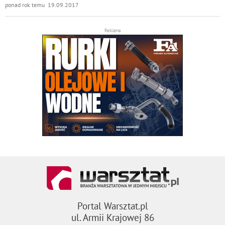
ponad rok temu 19.09.2017
Reklama
Portal Warsztat.pl
ul. Armii Krajowej 86