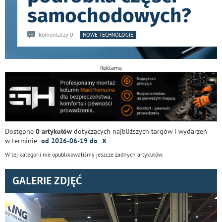
samochodowych?
Komentarzy 0
NOWE TECHNOLOGIE
Reklama
Dostępne
0 artykułów
dotyczących najbliższych targów i wydarzeń
x
w terminie
od 2026-06-19 do
W tej kategorii nie opublikowaliśmy jeszcze żadnych artykułów.
GALERIE ZDJĘĆ