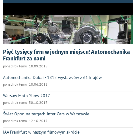
Pięć tysięcy firm w jednym miejscu! Automechanika
Frankfurt za nami
ponad rok temu 18.09.2018
Automechanika Dubai - 1812 wystawców z 61 krajów
ponad rok temu 18.06.2018
Warsaw Moto Show 2017
ponad rok temu 30.10.2017
Świat Opon na targach Inter Cars w Warszawie
ponad rok temu 12.10.2017
IAA Frankfurt w naszym filmowym skrócie