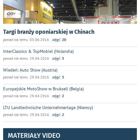
Targi branży oponiarskiej w Chinach
ponad rok temu 03.06.2016
zdjęć:
20
InterClassics & TopMobiel (Holandia)
ponad rok temu 29.04.2016
zdjęć:
3
Wiedeń: Auto Show (Austria)
ponad rok temu 29.04.2016
zdjęć:
3
Europejskie MotoShow w Brukseli (Belgia)
ponad rok temu 29.04.2016
zdjęć:
2
LTU Landtechnische Unternehmertage (Niemcy)
ponad rok temu 29.04.2016
zdjęć:
2
MATERIAŁY VIDEO