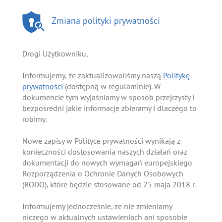
Zmiana polityki prywatności
Drogi Użytkowniku,
Informujemy, że zaktualizowaliśmy naszą
Politykę
prywatności
(dostępną w regulaminie). W
dokumencie tym wyjaśniamy w sposób przejrzysty i
bezpośredni jakie informacje zbieramy i dlaczego to
robimy.
Nowe zapisy w Polityce prywatności wynikają z
konieczności dostosowania naszych działań oraz
dokumentacji do nowych wymagań europejskiego
Rozporządzenia o Ochronie Danych Osobowych
(RODO), które będzie stosowane od 25 maja 2018 r.
Informujemy jednocześnie, że nie zmieniamy
niczego w aktualnych ustawieniach ani sposobie