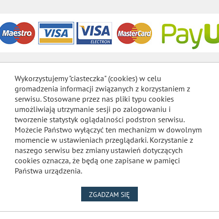
Wykorzystujemy "ciasteczka" (cookies) w celu
gromadzenia informacji związanych z korzystaniem z
serwisu. Stosowane przez nas pliki typu cookies
umożliwiają utrzymanie sesji po zalogowaniu i
tworzenie statystyk oglądalności podstron serwisu.
Możecie Państwo wyłączyć ten mechanizm w dowolnym
momencie w ustawieniach przeglądarki. Korzystanie z
naszego serwisu bez zmiany ustawień dotyczących
cookies oznacza, że będą one zapisane w pamięci
Państwa urządzenia.
NA WYKORZYSTANIE PLIKÓW
ZGADZAM SIĘ