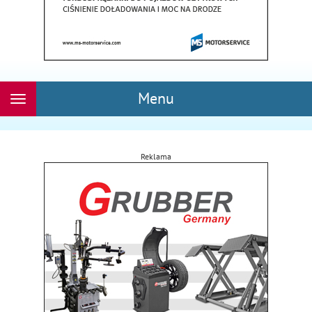
Menu
Rozwiń
nawigację
Reklama