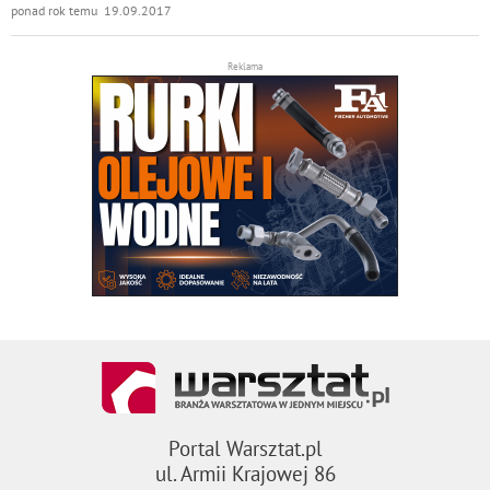
ponad rok temu 19.09.2017
Reklama
Portal Warsztat.pl
ul. Armii Krajowej 86