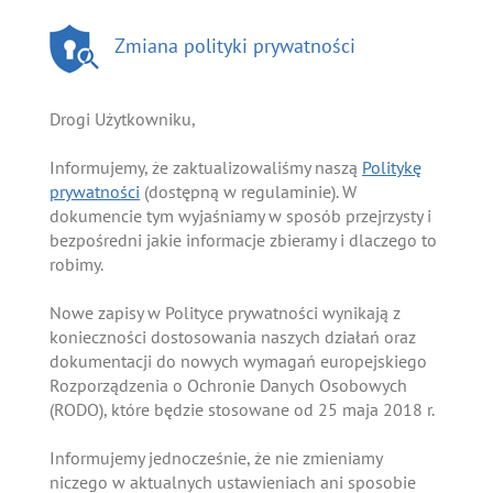
Zmiana polityki prywatności
Drogi Użytkowniku,
Informujemy, że zaktualizowaliśmy naszą
Politykę
prywatności
(dostępną w regulaminie). W
dokumencie tym wyjaśniamy w sposób przejrzysty i
bezpośredni jakie informacje zbieramy i dlaczego to
robimy.
Nowe zapisy w Polityce prywatności wynikają z
konieczności dostosowania naszych działań oraz
dokumentacji do nowych wymagań europejskiego
Rozporządzenia o Ochronie Danych Osobowych
(RODO), które będzie stosowane od 25 maja 2018 r.
Informujemy jednocześnie, że nie zmieniamy
niczego w aktualnych ustawieniach ani sposobie