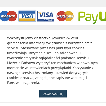
Wykorzystujemy "ciasteczka" (cookies) w celu
gromadzenia informacji związanych z korzystaniem z
serwisu. Stosowane przez nas pliki typu cookies
umożliwiają utrzymanie sesji po zalogowaniu i
tworzenie statystyk oglądalności podstron serwisu.
Możecie Państwo wyłączyć ten mechanizm w dowolnym
momencie w ustawieniach przeglądarki. Korzystanie z
naszego serwisu bez zmiany ustawień dotyczących
cookies oznacza, że będą one zapisane w pamięci
Państwa urządzenia.
NA WYKORZYSTANIE PLIKÓW
ZGADZAM SIĘ