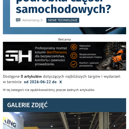
samochodowych?
Komentarzy 0
NOWE TECHNOLOGIE
Reklama
Dostępne
0 artykułów
dotyczących najbliższych targów i wydarzeń
x
w terminie
od 2026-06-22 do
W tej kategorii nie opublikowaliśmy jeszcze żadnych artykułów.
GALERIE ZDJĘĆ