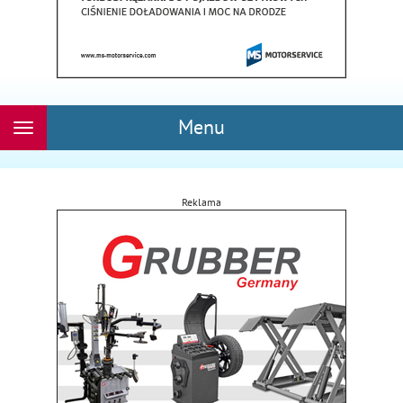
Menu
Rozwiń
nawigację
Reklama