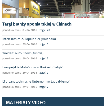
Targi branży oponiarskiej w Chinach
ponad rok temu 03.06.2016
zdjęć:
20
InterClassics & TopMobiel (Holandia)
ponad rok temu 29.04.2016
zdjęć:
3
Wiedeń: Auto Show (Austria)
ponad rok temu 29.04.2016
zdjęć:
3
Europejskie MotoShow w Brukseli (Belgia)
ponad rok temu 29.04.2016
zdjęć:
2
LTU Landtechnische Unternehmertage (Niemcy)
ponad rok temu 29.04.2016
zdjęć:
2
MATERIAŁY VIDEO