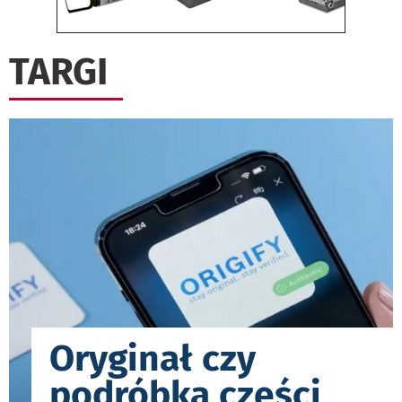
TARGI
Oryginał czy
podróbka części