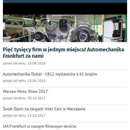
Pięć tysięcy firm w jednym miejscu! Automechanika
Frankfurt za nami
ponad rok temu 18.09.2018
Automechanika Dubai - 1812 wystawców z 61 krajów
ponad rok temu 18.06.2018
Warsaw Moto Show 2017
ponad rok temu 30.10.2017
Świat Opon na targach Inter Cars w Warszawie
ponad rok temu 12.10.2017
IAA Frankfurt w naszym filmowym skrócie