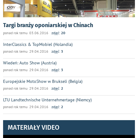
Targi branży oponiarskiej w Chinach
ponad rok temu 03.06.2016
zdjęć:
20
InterClassics & TopMobiel (Holandia)
ponad rok temu 29.04.2016
zdjęć:
3
Wiedeń: Auto Show (Austria)
ponad rok temu 29.04.2016
zdjęć:
3
Europejskie MotoShow w Brukseli (Belgia)
ponad rok temu 29.04.2016
zdjęć:
2
LTU Landtechnische Unternehmertage (Niemcy)
ponad rok temu 29.04.2016
zdjęć:
2
MATERIAŁY VIDEO