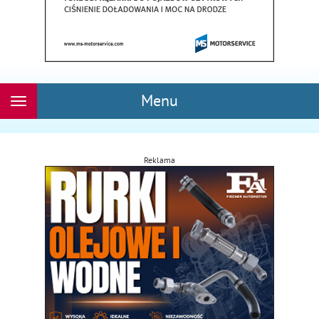
Menu
Rozwiń
nawigację
Reklama