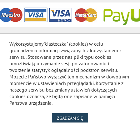
Wykorzystujemy "ciasteczka" (cookies) w celu
gromadzenia informacji związanych z korzystaniem z
serwisu. Stosowane przez nas pliki typu cookies
umożliwiają utrzymanie sesji po zalogowaniu i
tworzenie statystyk oglądalności podstron serwisu.
Możecie Państwo wyłączyć ten mechanizm w dowolnym
momencie w ustawieniach przeglądarki. Korzystanie z
naszego serwisu bez zmiany ustawień dotyczących
cookies oznacza, że będą one zapisane w pamięci
Państwa urządzenia.
NA WYKORZYSTANIE PLIKÓW
ZGADZAM SIĘ