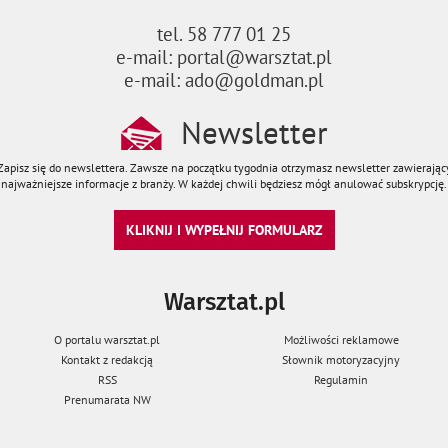
tel. 58 777 01 25
e-mail: portal@warsztat.pl
e-mail: ado@goldman.pl
Newsletter
Zapisz się do newslettera. Zawsze na początku tygodnia otrzymasz newsletter zawierając
najważniejsze informacje z branży. W każdej chwili będziesz mógł anulować subskrypcję.
KLIKNIJ I WYPEŁNIJ FORMULARZ
Warsztat.pl
O portalu warsztat.pl
Możliwości reklamowe
Kontakt z redakcją
Słownik motoryzacyjny
RSS
Regulamin
Prenumarata NW