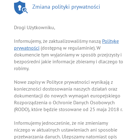
Zmiana polityki prywatności
Drogi Użytkowniku,
Informujemy, że zaktualizowaliśmy naszą
Politykę
prywatności
(dostępną w regulaminie). W
dokumencie tym wyjaśniamy w sposób przejrzysty i
bezpośredni jakie informacje zbieramy i dlaczego to
robimy.
Nowe zapisy w Polityce prywatności wynikają z
konieczności dostosowania naszych działań oraz
dokumentacji do nowych wymagań europejskiego
Rozporządzenia o Ochronie Danych Osobowych
(RODO), które będzie stosowane od 25 maja 2018 r.
Informujemy jednocześnie, że nie zmieniamy
niczego w aktualnych ustawieniach ani sposobie
przetwarzania danych. Ulepszamy natomiast opis