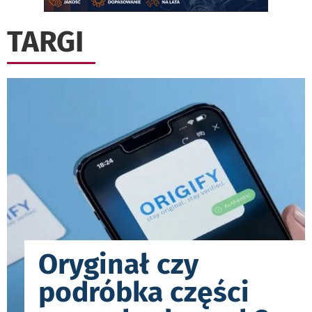
TARGI
Oryginał czy
podróbka części