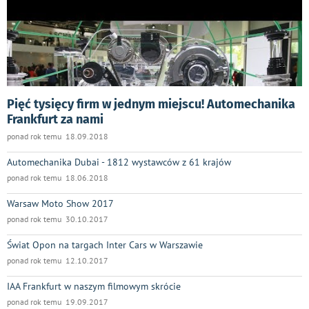
Pięć tysięcy firm w jednym miejscu! Automechanika
Frankfurt za nami
ponad rok temu 18.09.2018
Automechanika Dubai - 1812 wystawców z 61 krajów
ponad rok temu 18.06.2018
Warsaw Moto Show 2017
ponad rok temu 30.10.2017
Świat Opon na targach Inter Cars w Warszawie
ponad rok temu 12.10.2017
IAA Frankfurt w naszym filmowym skrócie
ponad rok temu 19.09.2017