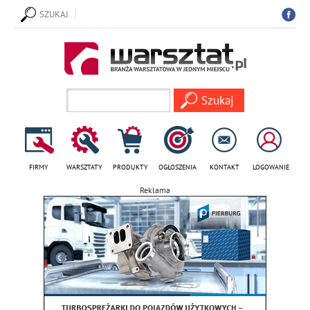
SZUKAJ
FIRMY
WARSZTATY
PRODUKTY
OGŁOSZENIA
KONTAKT
LOGOWANIE
Reklama