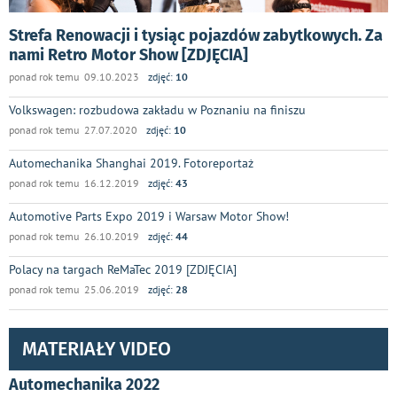
Strefa Renowacji i tysiąc pojazdów zabytkowych. Za
nami Retro Motor Show [ZDJĘCIA]
ponad rok temu 09.10.2023
zdjęć:
10
Volkswagen: rozbudowa zakładu w Poznaniu na finiszu
ponad rok temu 27.07.2020
zdjęć:
10
Automechanika Shanghai 2019. Fotoreportaż
ponad rok temu 16.12.2019
zdjęć:
43
Automotive Parts Expo 2019 i Warsaw Motor Show!
ponad rok temu 26.10.2019
zdjęć:
44
Polacy na targach ReMaTec 2019 [ZDJĘCIA]
ponad rok temu 25.06.2019
zdjęć:
28
MATERIAŁY VIDEO
Automechanika 2022