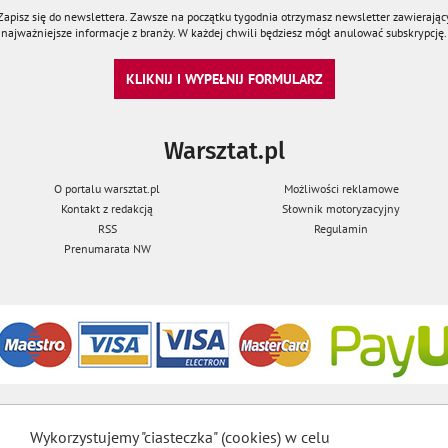
Zapisz się do newslettera. Zawsze na początku tygodnia otrzymasz newsletter zawierając
najważniejsze informacje z branży. W każdej chwili będziesz mógł anulować subskrypcję.
KLIKNIJ I WYPEŁNIJ FORMULARZ
Warsztat.pl
O portalu warsztat.pl
Możliwości reklamowe
Kontakt z redakcją
Słownik motoryzacyjny
RSS
Regulamin
Prenumarata NW
Wykorzystujemy "ciasteczka" (cookies) w celu