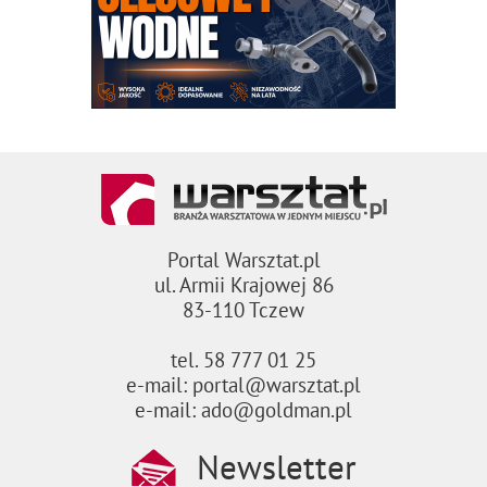
Portal Warsztat.pl
ul. Armii Krajowej 86
83-110 Tczew
tel. 58 777 01 25
e-mail: portal@warsztat.pl
e-mail: ado@goldman.pl
Newsletter