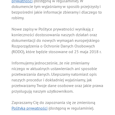
prywatności
(dostępną w regulaminie). W
dokumencie tym wyjaśniamy w sposób przejrzysty i
bezpośredni jakie informacje zbieramy i dlaczego to
robimy.
Nowe zapisy w Polityce prywatności wynikają z
konieczności dostosowania naszych działań oraz
dokumentacji do nowych wymagań europejskiego
Rozporządzenia o Ochronie Danych Osobowych
(RODO), które będzie stosowane od 25 maja 2018 r.
Informujemy jednocześnie, że nie zmieniamy
niczego w aktualnych ustawieniach ani sposobie
przetwarzania danych. Ulepszamy natomiast opis
naszych procedur i dokładniej wyjaśniamy, jak
przetwarzamy Twoje dane osobowe oraz jakie prawa
przysługują naszym użytkownikom.
Zapraszamy Cię do zapoznania się ze zmienioną
Polityką prywatności
(dostępną w regulaminie).