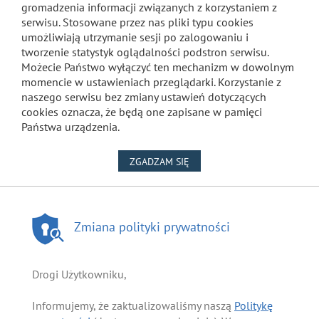
gromadzenia informacji związanych z korzystaniem z
serwisu. Stosowane przez nas pliki typu cookies
umożliwiają utrzymanie sesji po zalogowaniu i
tworzenie statystyk oglądalności podstron serwisu.
Możecie Państwo wyłączyć ten mechanizm w dowolnym
momencie w ustawieniach przeglądarki. Korzystanie z
naszego serwisu bez zmiany ustawień dotyczących
cookies oznacza, że będą one zapisane w pamięci
Państwa urządzenia.
NA WYKORZYSTANIE PLIKÓW
ZGADZAM SIĘ
Zmiana polityki prywatności
Drogi Użytkowniku,
Informujemy, że zaktualizowaliśmy naszą
Politykę