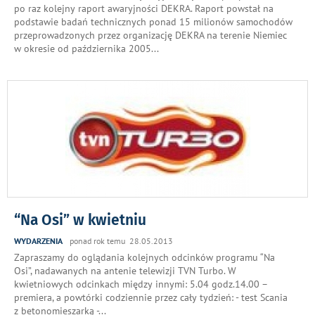
po raz kolejny raport awaryjności DEKRA. Raport powstał na
podstawie badań technicznych ponad 15 milionów samochodów
przeprowadzonych przez organizację DEKRA na terenie Niemiec
w okresie od października 2005
...
“Na Osi” w kwietniu
WYDARZENIA
ponad rok temu 28.05.2013
Zapraszamy do oglądania kolejnych odcinków programu “Na
Osi”, nadawanych na antenie telewizji TVN Turbo. W
kwietniowych odcinkach między innymi: 5.04 godz.14.00 –
premiera, a powtórki codziennie przez cały tydzień: - test Scania
z betonomieszarką -
...