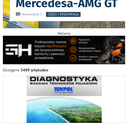
Mercedesa-AMG GT
Komentarzy 0
CZĘŚCI I REGENERACJA
Reklama
Dostępne
5489 artykułów