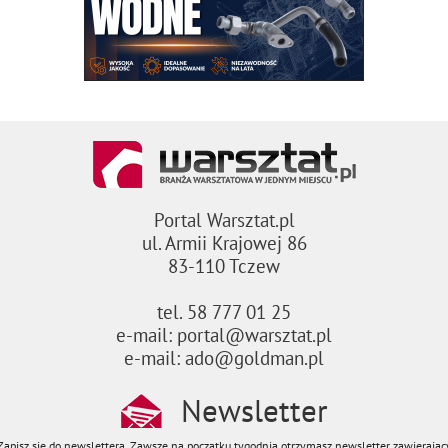
Portal Warsztat.pl
ul. Armii Krajowej 86
83-110 Tczew
tel. 58 777 01 25
e-mail: portal@warsztat.pl
e-mail: ado@goldman.pl
Newsletter
Zapisz się do newslettera. Zawsze na początku tygodnia otrzymasz newsletter zawierając