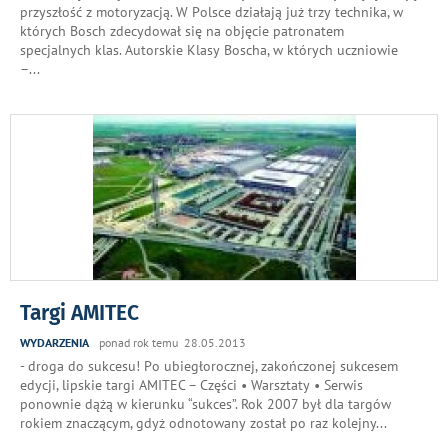
przyszłość z motoryzacją. W Polsce działają już trzy technika, w
których Bosch zdecydował się na objęcie patronatem
specjalnych klas. Autorskie Klasy Boscha, w których uczniowie
–
...
Targi AMITEC
WYDARZENIA
ponad rok temu 28.05.2013
- droga do sukcesu! Po ubiegłorocznej, zakończonej sukcesem
edycji, lipskie targi AMITEC – Części • Warsztaty • Serwis
ponownie dążą w kierunku “sukces”. Rok 2007 był dla targów
rokiem znaczącym, gdyż odnotowany został po raz kolejny
...