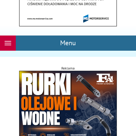
Menu
Rozwiń
nawigację
Reklama