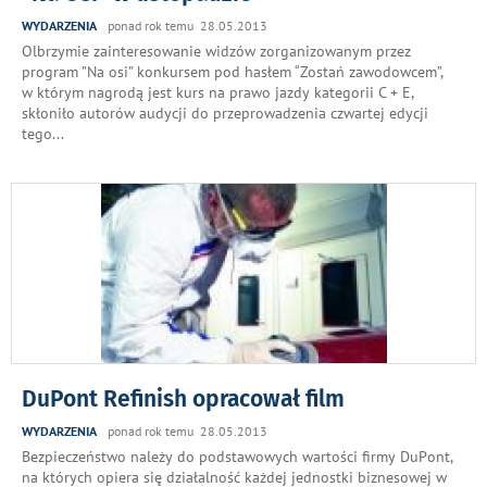
WYDARZENIA
ponad rok temu 28.05.2013
Olbrzymie zainteresowanie widzów zorganizowanym przez
program ”Na osi” konkursem pod hasłem “Zostań zawodowcem”,
w którym nagrodą jest kurs na prawo jazdy kategorii C + E,
skłoniło autorów audycji do przeprowadzenia czwartej edycji
tego
...
DuPont Refinish opracował film
WYDARZENIA
ponad rok temu 28.05.2013
Bezpieczeństwo należy do podstawowych wartości firmy DuPont,
na których opiera się działalność każdej jednostki biznesowej w