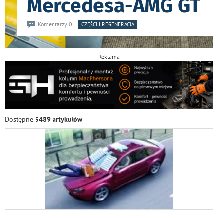
Mercedesa-AMG GT
Komentarzy 0
CZĘŚCI I REGENERACJA
Reklama
Dostępne
5489 artykułów