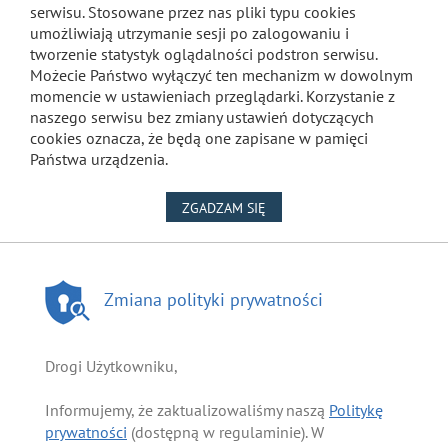
serwisu. Stosowane przez nas pliki typu cookies
umożliwiają utrzymanie sesji po zalogowaniu i
tworzenie statystyk oglądalności podstron serwisu.
Możecie Państwo wyłączyć ten mechanizm w dowolnym
momencie w ustawieniach przeglądarki. Korzystanie z
naszego serwisu bez zmiany ustawień dotyczących
cookies oznacza, że będą one zapisane w pamięci
Państwa urządzenia.
NA WYKORZYSTANIE PLIKÓW
ZGADZAM SIĘ
Zmiana polityki prywatności
Drogi Użytkowniku,
Informujemy, że zaktualizowaliśmy naszą
Politykę
prywatności
(dostępną w regulaminie). W