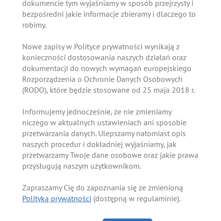
dokumencie tym wyjaśniamy w sposób przejrzysty i
bezpośredni jakie informacje zbieramy i dlaczego to
robimy.
Nowe zapisy w Polityce prywatności wynikają z
konieczności dostosowania naszych działań oraz
dokumentacji do nowych wymagań europejskiego
Rozporządzenia o Ochronie Danych Osobowych
(RODO), które będzie stosowane od 25 maja 2018 r.
Informujemy jednocześnie, że nie zmieniamy
niczego w aktualnych ustawieniach ani sposobie
przetwarzania danych. Ulepszamy natomiast opis
naszych procedur i dokładniej wyjaśniamy, jak
przetwarzamy Twoje dane osobowe oraz jakie prawa
przysługują naszym użytkownikom.
Zapraszamy Cię do zapoznania się ze zmienioną
Polityką prywatności
(dostępną w regulaminie).