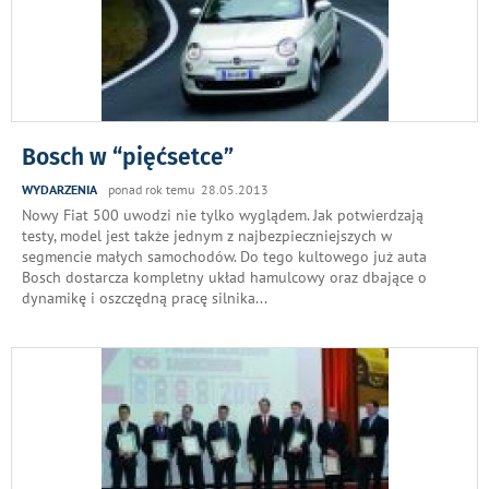
Bosch w “pięćsetce”
WYDARZENIA
ponad rok temu 28.05.2013
Nowy Fiat 500 uwodzi nie tylko wyglądem. Jak potwierdzają
testy, model jest także jednym z najbezpieczniejszych w
segmencie małych samochodów. Do tego kultowego już auta
Bosch dostarcza kompletny układ hamulcowy oraz dbające o
dynamikę i oszczędną pracę silnika
...