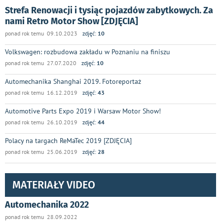
Strefa Renowacji i tysiąc pojazdów zabytkowych. Za
nami Retro Motor Show [ZDJĘCIA]
ponad rok temu 09.10.2023
zdjęć:
10
Volkswagen: rozbudowa zakładu w Poznaniu na finiszu
ponad rok temu 27.07.2020
zdjęć:
10
Automechanika Shanghai 2019. Fotoreportaż
ponad rok temu 16.12.2019
zdjęć:
43
Automotive Parts Expo 2019 i Warsaw Motor Show!
ponad rok temu 26.10.2019
zdjęć:
44
Polacy na targach ReMaTec 2019 [ZDJĘCIA]
ponad rok temu 25.06.2019
zdjęć:
28
MATERIAŁY VIDEO
Automechanika 2022
ponad rok temu 28.09.2022