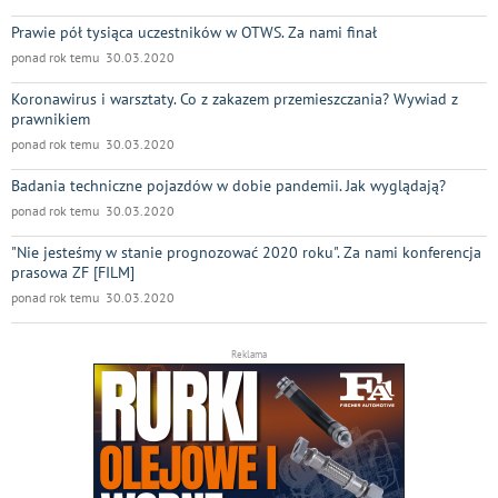
Prawie pół tysiąca uczestników w OTWS. Za nami finał
ponad rok temu 30.03.2020
Koronawirus i warsztaty. Co z zakazem przemieszczania? Wywiad z
prawnikiem
ponad rok temu 30.03.2020
Badania techniczne pojazdów w dobie pandemii. Jak wyglądają?
ponad rok temu 30.03.2020
"Nie jesteśmy w stanie prognozować 2020 roku". Za nami konferencja
prasowa ZF [FILM]
ponad rok temu 30.03.2020
Reklama