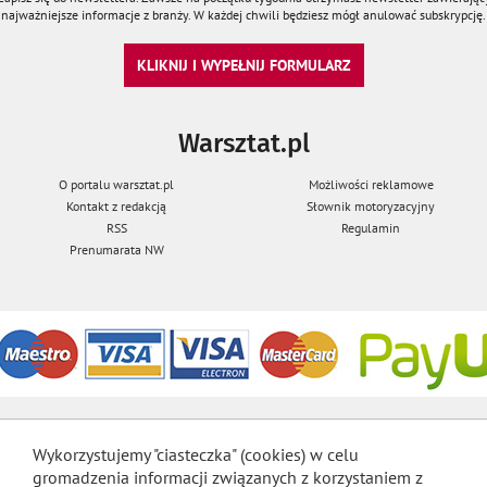
najważniejsze informacje z branży. W każdej chwili będziesz mógł anulować subskrypcję.
KLIKNIJ I WYPEŁNIJ FORMULARZ
Warsztat.pl
O portalu warsztat.pl
Możliwości reklamowe
Kontakt z redakcją
Słownik motoryzacyjny
RSS
Regulamin
Prenumarata NW
Wykorzystujemy "ciasteczka" (cookies) w celu
gromadzenia informacji związanych z korzystaniem z