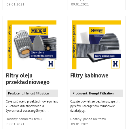
09.01.2021
09.01.2021
Filtry oleju
Filtry kabinowe
przekładniowego
Producent:
Hengst Filtration
Producent:
Hengst Filtration
Czystość oleju przekładniowego jest
Czyste powietrze bez kurzu, spalin,
kluczowa dla zapewnienia
pyłków i alergenów. Właściwie
żywotności poszczególnych
...
działający
...
Dodany: ponad rok temu
Dodany: ponad rok temu
09.01.2021
09.01.2021