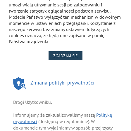
umożliwiają utrzymanie sesji po zalogowaniu i
tworzenie statystyk oglądalności podstron serwisu.
Możecie Państwo wyłączyć ten mechanizm w dowolnym
momencie w ustawieniach przeglądarki. Korzystanie z
naszego serwisu bez zmiany ustawień dotyczących
cookies oznacza, że będą one zapisane w pamięci
Państwa urządzenia.
NA WYKORZYSTANIE PLIKÓW
ZGADZAM SIĘ
Zmiana polityki prywatności
Drogi Użytkowniku,
Informujemy, że zaktualizowaliśmy naszą
Politykę
prywatności
(dostępną w regulaminie). W
dokumencie tym wyjaśniamy w sposób przejrzysty i