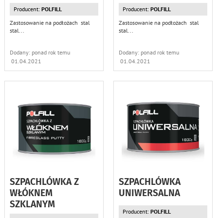
Producent:
POLFILL
Producent:
POLFILL
Zastosowanie na podłożach stal
Zastosowanie na podłożach stal
stal
...
stal
...
Dodany: ponad rok temu
Dodany: ponad rok temu
01.04.2021
01.04.2021
SZPACHLÓWKA Z
SZPACHLÓWKA
WŁÓKNEM
UNIWERSALNA
SZKLANYM
Producent:
POLFILL