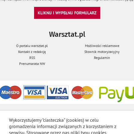
KLIKNIJ I WYPEŁNIJ FORMULARZ
Warsztat.pl
O portalu warsztat.pl
Możliwości reklamowe
Kontakt z redakcją
Słownik motoryzacyjny
RSS
Regulamin
Prenumarata NW
Wykorzystujemy "ciasteczka" (cookies) w celu
gromadzenia informacji związanych z korzystaniem z
serwisu. Stosowane przez nas pliki typu cookies