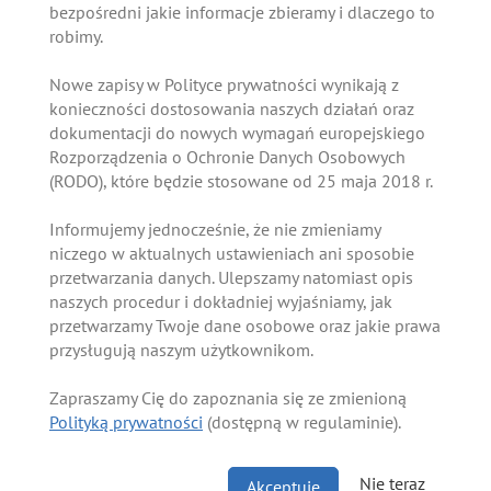
bezpośredni jakie informacje zbieramy i dlaczego to
robimy.
Nowe zapisy w Polityce prywatności wynikają z
konieczności dostosowania naszych działań oraz
dokumentacji do nowych wymagań europejskiego
Rozporządzenia o Ochronie Danych Osobowych
(RODO), które będzie stosowane od 25 maja 2018 r.
Informujemy jednocześnie, że nie zmieniamy
niczego w aktualnych ustawieniach ani sposobie
przetwarzania danych. Ulepszamy natomiast opis
naszych procedur i dokładniej wyjaśniamy, jak
przetwarzamy Twoje dane osobowe oraz jakie prawa
przysługują naszym użytkownikom.
Zapraszamy Cię do zapoznania się ze zmienioną
Polityką prywatności
(dostępną w regulaminie).
Nie teraz
Akceptuję