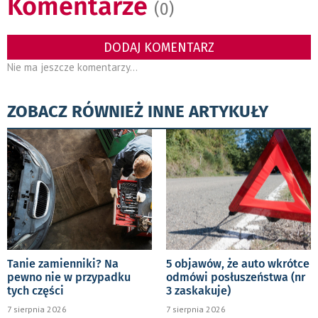
Komentarze
(0)
DODAJ KOMENTARZ
Nie ma jeszcze komentarzy...
ZOBACZ RÓWNIEŻ INNE ARTYKUŁY
Tanie zamienniki? Na
5 objawów, że auto wkrótce
pewno nie w przypadku
odmówi posłuszeństwa (nr
tych części
3 zaskakuje)
7 sierpnia 2026
7 sierpnia 2026