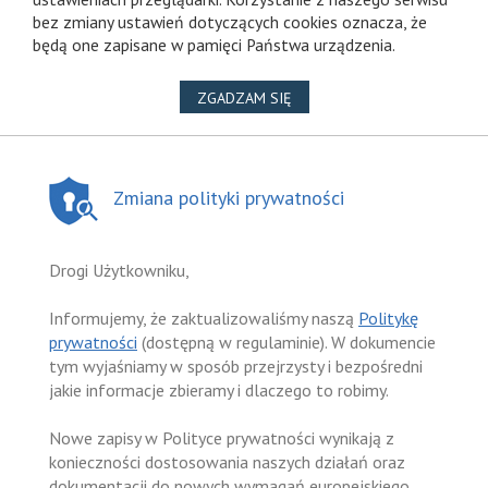
bez zmiany ustawień dotyczących cookies oznacza, że
będą one zapisane w pamięci Państwa urządzenia.
NA WYKORZYSTANIE PLIKÓ
ZGADZAM SIĘ
Zmiana polityki prywatności
Drogi Użytkowniku,
Informujemy, że zaktualizowaliśmy naszą
Politykę
prywatności
(dostępną w regulaminie). W dokumencie
tym wyjaśniamy w sposób przejrzysty i bezpośredni
jakie informacje zbieramy i dlaczego to robimy.
Nowe zapisy w Polityce prywatności wynikają z
konieczności dostosowania naszych działań oraz
dokumentacji do nowych wymagań europejskiego