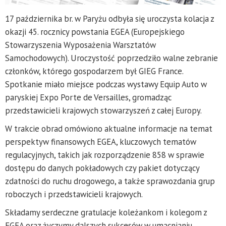
17 października br. w Paryżu odbyła się uroczysta kolacja z
okazji 45. rocznicy powstania EGEA (Europejskiego
Stowarzyszenia Wyposażenia Warsztatów
Samochodowych). Uroczystość poprzedziło walne zebranie
członków, którego gospodarzem był GIEG France.
Spotkanie miało miejsce podczas wystawy Equip Auto w
paryskiej Expo Porte de Versailles, gromadząc
przedstawicieli krajowych stowarzyszeń z całej Europy.
W trakcie obrad omówiono aktualne informacje na temat
perspektyw finansowych EGEA, kluczowych tematów
regulacyjnych, takich jak rozporządzenie 858 w sprawie
dostępu do danych pokładowych czy pakiet dotyczący
zdatności do ruchu drogowego, a także sprawozdania grup
roboczych i przedstawicieli krajowych.
Składamy serdeczne gratulacje koleżankom i kolegom z
EGEA oraz życzymy dalszych sukcesów w umacnianiu