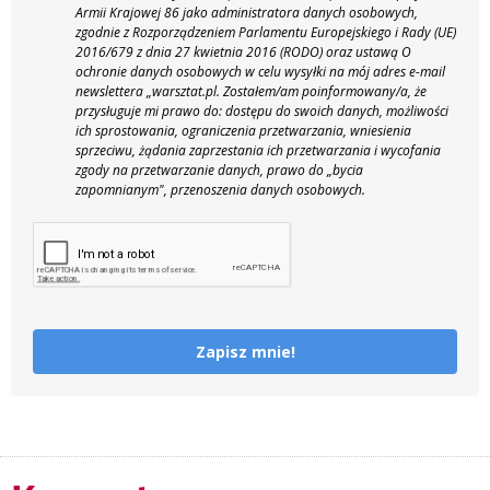
Armii Krajowej 86 jako administratora danych osobowych,
zgodnie z Rozporządzeniem Parlamentu Europejskiego i Rady (UE)
2016/679 z dnia 27 kwietnia 2016 (RODO) oraz ustawą O
ochronie danych osobowych w celu wysyłki na mój adres e-mail
newslettera „warsztat.pl. Zostałem/am poinformowany/a, że
przysługuje mi prawo do: dostępu do swoich danych, możliwości
ich sprostowania, ograniczenia przetwarzania, wniesienia
sprzeciwu, żądania zaprzestania ich przetwarzania i wycofania
zgody na przetwarzanie danych, prawo do „bycia
zapomnianym", przenoszenia danych osobowych.
Zapisz mnie!