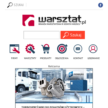
SZUKAJ
FIRMY
WARSZTATY
PRODUKTY
OGŁOSZENIA
KONTAKT
LOGOWANIE
Reklama