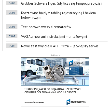
Grubber SchwarzTiger. Gdy liczy się tempo, precyzja i
06.08
Kosztowne błędy z tablicą rejestracyjną i hakiem
05.08
holowniczym
Test porównawczy alternatorów
05.08
VARTA z nowymi instrukcjami montażowymi
05.08
Nowe zestawy oleju ATF i filtra – łatwiejszy serwis
05.08
Reklama