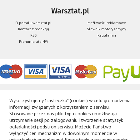
Warsztat.pl
O portalu warsztat.pl
Możliwości reklamowe
Kontakt z redakcją
Słownik motoryzacyjny
RSS
Regulamin
Prenumarata NW
Wykorzystujemy "ciasteczka" (cookies) w celu gromadzenia
informacji związanych z korzystaniem z serwisu.
Stosowane przez nas pliki typu cookies umożliwiają
utrzymanie sesji po zalogowaniu i tworzenie statystyk
oglądalności podstron serwisu. Możecie Państwo
wyłączyć ten mechanizm w dowolnym momencie w
ustawieniach przeglądarki. Korzystanie z naszego serwisu