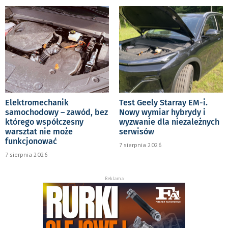
Elektromechanik
Test Geely Starray EM-i.
samochodowy – zawód, bez
Nowy wymiar hybrydy i
którego współczesny
wyzwanie dla niezależnych
warsztat nie może
serwisów
funkcjonować
7 sierpnia 2026
7 sierpnia 2026
Reklama