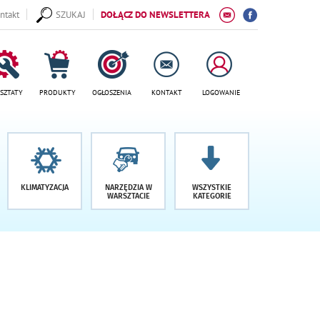
ntakt
SZUKAJ
DOŁĄCZ DO NEWSLETTERA
SZTATY
PRODUKTY
OGŁOSZENIA
KONTAKT
LOGOWANIE
KLIMATYZACJA
NARZĘDZIA W
WSZYSTKIE
WARSZTACIE
KATEGORIE