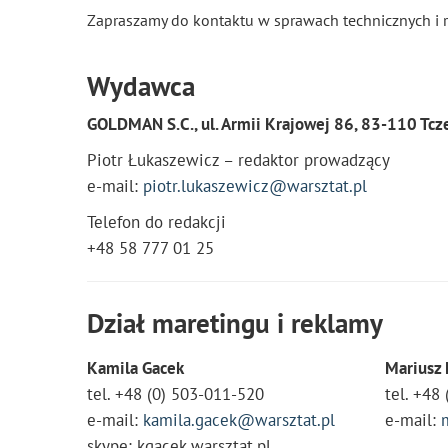
Zapraszamy do kontaktu w sprawach technicznych i r
Wydawca
GOLDMAN S.C., ul. Armii Krajowej 86, 83-110 Tc
Piotr Łukaszewicz – redaktor prowadzący
e-mail:
piotr.lukaszewicz@warsztat.pl
Telefon do redakcji
+48 58 777 01 25
Dział maretingu i reklamy
Kamila Gacek
Mariusz 
tel. +48 (0) 503-011-520
tel. +48
e-mail:
kamila.gacek@warsztat.pl
e-mail:
skype: kgacek.warsztat.pl