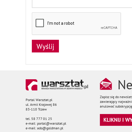
Ne
Zapisz się do newsle
Portal Warsztat.pl
zawierający najważnie
ul. Armii Krajowej 86
anulować subskrypcję
83-110 Tczew
tel. 58 777 01 25
KLIKNIJ I 
e-mail: portal@warsztat.pl
e-mail: ado@goldman.pl