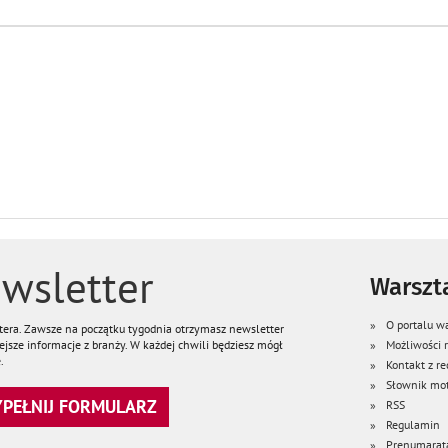
wsletter
Warszta
O portalu wa
ttera. Zawsze na początku tygodnia otrzymasz newsletter
jsze informacje z branży. W każdej chwili będziesz mógł
Możliwości
.
Kontakt z re
Słownik mot
WYPEŁNIJ FORMULARZ
RSS
Regulamin
Prenumarat