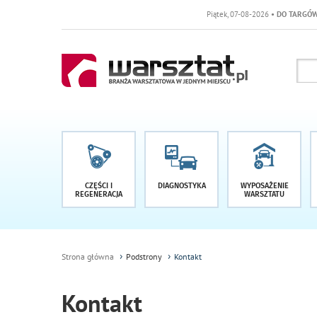
Piątek, 07-08-2026
• DO TARGÓW POZOSTAŁO
CZĘŚCI I
DIAGNOSTYKA
WYPOSAŻENIE
REGENERACJA
WARSZTATU
Strona główna
Podstrony
Kontakt
Kontakt