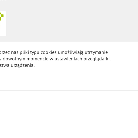
przez nas pliki typu cookies umożliwiają utrzymanie
m w dowolnym momencie w ustawieniach przeglądarki.
stwa urządzenia.
COOKIES