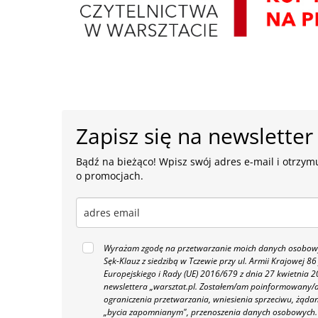
Zapisz się na newsletter
Bądź na bieżąco! Wpisz swój adres e-mail i otrzymu
o promocjach.
Wyrażam zgodę na przetwarzanie moich danych osobowyc
Sęk-Klauz z siedzibą w Tczewie przy ul. Armii Krajowej
Europejskiego i Rady (UE) 2016/679 z dnia 27 kwietnia
newslettera „warsztat.pl. Zostałem/am poinformowany/a,
ograniczenia przetwarzania, wniesienia sprzeciwu, żąda
„bycia zapomnianym", przenoszenia danych osobowych.