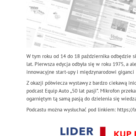
W tym roku od 14 do 18 października odbędzie si
lat. Pierwsza edycja odbyła się w roku 1975, a al
innowacyjne start-upy i międzynarodowi giganci
Z okazji półwiecza wystawy z bardzo ciekawą ini
podcast Equip Auto „50 lat pasji”. Mikrofon prze
ogarniętym tą samą pasją do dzielenia się wiedzą
Podcastu można wysłuchać pod linkiem: https://l