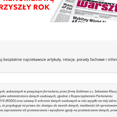
j bezpłatnie najciekawsze artykuły, relacje, porady fachowe i info
h, wskazanych w powyższym formularzu przez firmę Goldman s.c. Sebastian Klauz
 86 jako administratora danych osobowych, zgodnie z Rozporządzeniem Parlamentu
 2016 (RODO) oraz ustawą O ochronie danych osobowych w celu wysyłki na mój adres
 że przysługuje mi prawo do: dostępu do swoich danych, możliwości ich sprostowan
nia zaprzestania ich przetwarzania i wycofania zgody na przetwarzanie danych, pra