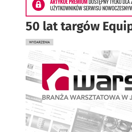
50 lat targów Equi
WYDARZENIA