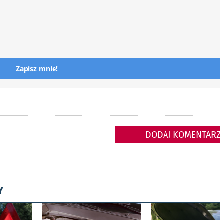
Zapisz mnie!
DODAJ KOMENTAR
Y