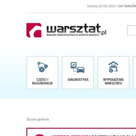
Sobota, 08-08-2026
• DO TARGÓW POZOSTAŁO -1 D
CZĘŚCI I
DIAGNOSTYKA
WYPOSAŻENIE
REGENERACJA
WARSZTATU
Strona główna