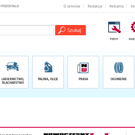
NI
O serwisie
Redakcja
Reklama
Ko
FIRMY
WAR
LAKIERNICTWO,
PALIWA, OLEJE
PRASA
OGUMIENIE
BLACHARSTWO