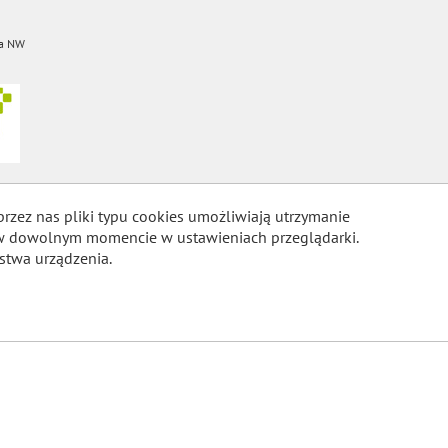
a NW
przez nas pliki typu cookies umożliwiają utrzymanie
m w dowolnym momencie w ustawieniach przeglądarki.
stwa urządzenia.
COOKIES