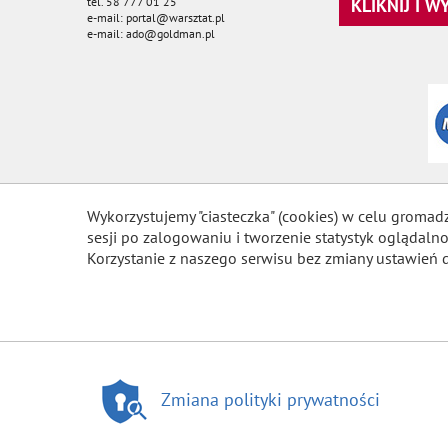
tel. 58 777 01 25
KLIKNIJ I 
e-mail: portal@warsztat.pl
e-mail: ado@goldman.pl
Wykorzystujemy "ciasteczka" (cookies) w celu gromad
sesji po zalogowaniu i tworzenie statystyk ogląda
Korzystanie z naszego serwisu bez zmiany ustawień 
Zmiana polityki prywatności