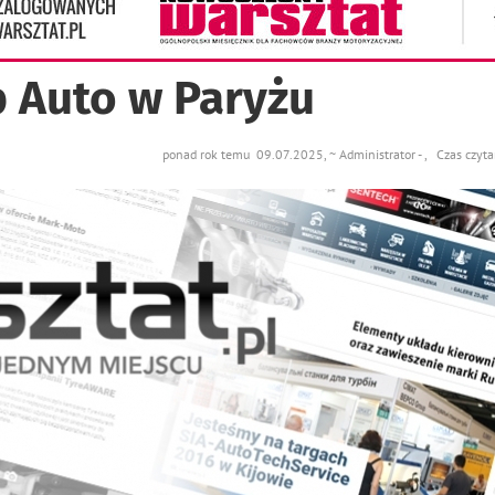
p Auto w Paryżu
ponad rok temu 09.07.2025, ~ Administrator - , Czas czyt