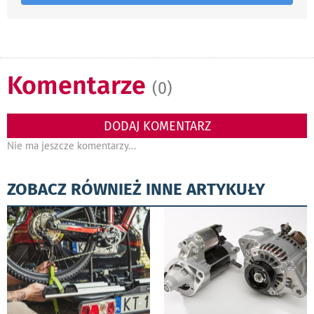
Komentarze
(0)
DODAJ KOMENTARZ
Nie ma jeszcze komentarzy...
ZOBACZ RÓWNIEŻ INNE ARTYKUŁY