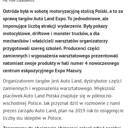
Fot. Piotr Łukaszewicz
Ostróda była w sobotę motoryzacyjną stolicą Polski, a to za
sprawą targów Auto Land Expo. To jednodniowe, ale
imponujące liczbą atrakcji wydarzenie. Były pokazy
motocyklowe, driftowe i monster trucków, a dla
mechaników i właścicieli warsztatów organizatorzy
przygotowali szereg szkoleń. Producenci części
zamiennych i wyposażenia warsztatowego prezentowali
natomiast swoje produkty w hali numer 4 nowoczesnego
centrum eskpozycyjnego Expo Mazury.
Organizatorem targów jest Auto Land, dystrybutor części
zamiennych i wyposażenia warsztatowego. Większość
placówek Auto Land Polska znajduje się w północno-
wschodniej Polsce. Jak przyznał dziś w rozmowie z nami
prezes zarządu Auto Land, plan na 2019 rok to osiągnięcie
liczby stu sklepów w Polsce.