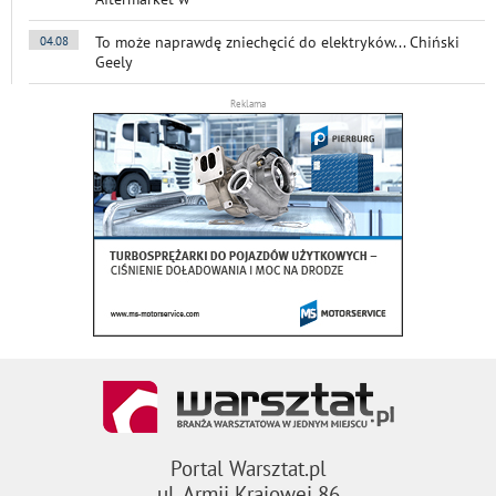
To może naprawdę zniechęcić do elektryków... Chiński
04.08
Geely
Reklama
Portal Warsztat.pl
ul. Armii Krajowej 86