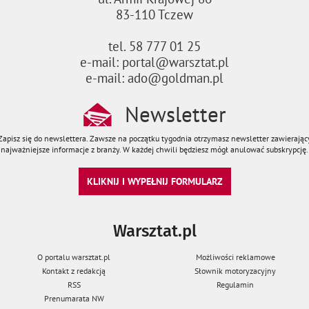
83-110 Tczew
tel. 58 777 01 25
e-mail: portal@warsztat.pl
e-mail: ado@goldman.pl
Newsletter
Zapisz się do newslettera. Zawsze na początku tygodnia otrzymasz newsletter zawierając
najważniejsze informacje z branży. W każdej chwili będziesz mógł anulować subskrypcję.
KLIKNIJ I WYPEŁNIJ FORMULARZ
Warsztat.pl
O portalu warsztat.pl
Możliwości reklamowe
Kontakt z redakcją
Słownik motoryzacyjny
RSS
Regulamin
Prenumarata NW