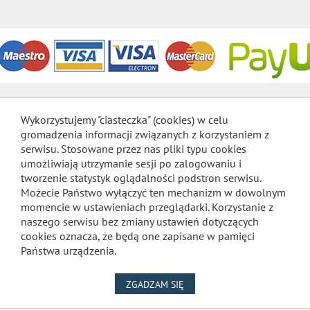
Wykorzystujemy "ciasteczka" (cookies) w celu
gromadzenia informacji związanych z korzystaniem z
serwisu. Stosowane przez nas pliki typu cookies
umożliwiają utrzymanie sesji po zalogowaniu i
tworzenie statystyk oglądalności podstron serwisu.
Możecie Państwo wyłączyć ten mechanizm w dowolnym
momencie w ustawieniach przeglądarki. Korzystanie z
naszego serwisu bez zmiany ustawień dotyczących
cookies oznacza, że będą one zapisane w pamięci
Państwa urządzenia.
NA WYKORZYSTANIE PLIKÓW
ZGADZAM SIĘ