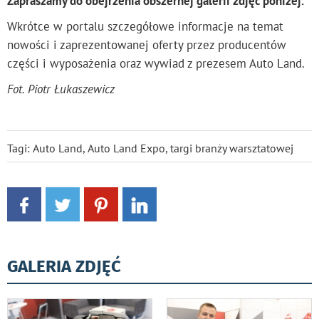
Zapraszamy do obejrzenia obszernej galerii zdjęć poniżej.
Wkrótce w portalu szczegółowe informacje na temat
nowości i zaprezentowanej oferty przez producentów
części i wyposażenia oraz wywiad z prezesem Auto Land.
Fot. Piotr Łukaszewicz
Tagi:
Auto Land
,
Auto Land Expo
,
targi branży warsztatowej
GALERIA ZDJĘĆ