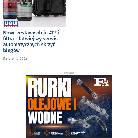
Nowe zestawy oleju ATF i
filtra – łatwiejszy serwis
automatycznych skrzyń
biegów
5 sierpnia 2026
Reklama