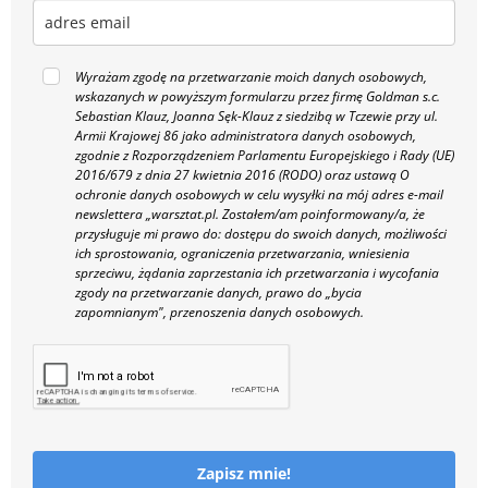
Wyrażam zgodę na przetwarzanie moich danych osobowych,
wskazanych w powyższym formularzu przez firmę Goldman s.c.
Sebastian Klauz, Joanna Sęk-Klauz z siedzibą w Tczewie przy ul.
Armii Krajowej 86 jako administratora danych osobowych,
zgodnie z Rozporządzeniem Parlamentu Europejskiego i Rady (UE)
2016/679 z dnia 27 kwietnia 2016 (RODO) oraz ustawą O
ochronie danych osobowych w celu wysyłki na mój adres e-mail
newslettera „warsztat.pl. Zostałem/am poinformowany/a, że
przysługuje mi prawo do: dostępu do swoich danych, możliwości
ich sprostowania, ograniczenia przetwarzania, wniesienia
sprzeciwu, żądania zaprzestania ich przetwarzania i wycofania
zgody na przetwarzanie danych, prawo do „bycia
zapomnianym", przenoszenia danych osobowych.
Zapisz mnie!