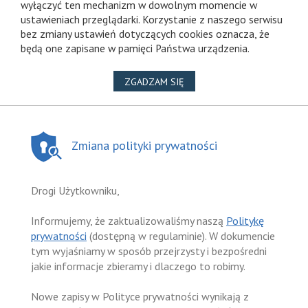
wyłączyć ten mechanizm w dowolnym momencie w
ustawieniach przeglądarki. Korzystanie z naszego serwisu
bez zmiany ustawień dotyczących cookies oznacza, że
będą one zapisane w pamięci Państwa urządzenia.
NA WYKORZYSTANIE PLIKÓ
ZGADZAM SIĘ
Zmiana polityki prywatności
Drogi Użytkowniku,
Informujemy, że zaktualizowaliśmy naszą
Politykę
prywatności
(dostępną w regulaminie). W dokumencie
tym wyjaśniamy w sposób przejrzysty i bezpośredni
jakie informacje zbieramy i dlaczego to robimy.
Nowe zapisy w Polityce prywatności wynikają z