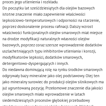
proces jego utlenienia i rozkładu.
Do początku lat sześćdziesiątych dla olejów bazowych
istotne znaczenie miało zapewnienie właściwości
lepkościowo-temperaturowych i odporności na starzenie,
poprzez doskonalenie procesu rafinacji. Dalszy wzrost
właściwości funkcjonalnych olejów smarowych miał miejsce
na drodze modyfikacji naturalnych własności olejów
bazowych, poprzez coraz szersze wprowadzenie dodatków
uszlachetniających typu inhibitorów utleniania i korozji,
modyfikatorów lepkości, dodatków smarowych,
detergentowo-dyspergujących i innych.
Do niedawna dominującą rolę na rynku środków smarowych
odgrywały bazy mineralne jako olej podstawowy. Olej ten
jako mineralny surowiec do produkcji olejów silnikowych ma
już ugruntowaną pozycję. Przełomowe znaczenie dla jakości
olejów smarowych miało wprowadzenie w latach
siedemdziesiątych procesów głębokiej przebudowy