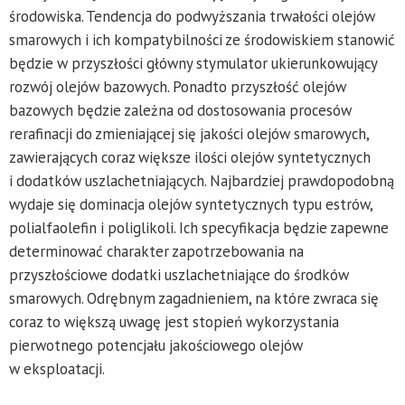
środowiska. Tendencja do podwyższania trwałości olejów
smarowych i ich kompatybilności ze środowiskiem stanowić
będzie w przyszłości główny stymulator ukierunkowujący
rozwój olejów bazowych. Ponadto przyszłość olejów
bazowych będzie zależna od dostosowania procesów
rerafinacji do zmieniającej się jakości olejów smarowych,
zawierających coraz większe ilości olejów syntetycznych
i dodatków uszlachetniających. Najbardziej prawdopodobną
wydaje się dominacja olejów syntetycznych typu estrów,
polialfaolefin i poliglikoli. Ich specyfikacja będzie zapewne
determinować charakter zapotrzebowania na
przyszłościowe dodatki uszlachetniające do środków
smarowych. Odrębnym zagadnieniem, na które zwraca się
coraz to większą uwagę jest stopień wykorzystania
pierwotnego potencjału jakościowego olejów
w eksploatacji.