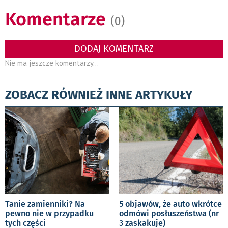
Komentarze
(0)
DODAJ KOMENTARZ
Nie ma jeszcze komentarzy...
ZOBACZ RÓWNIEŻ INNE ARTYKUŁY
Tanie zamienniki? Na
5 objawów, że auto wkrótce
pewno nie w przypadku
odmówi posłuszeństwa (nr
tych części
3 zaskakuje)