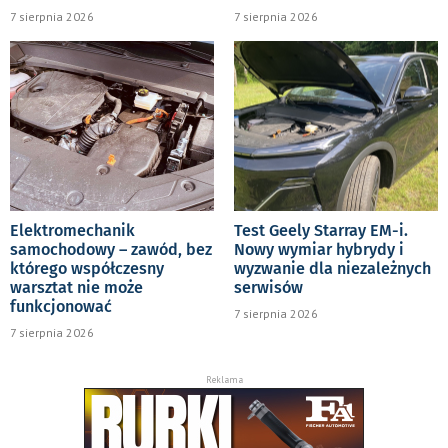
7 sierpnia 2026
7 sierpnia 2026
Elektromechanik
Test Geely Starray EM-i.
samochodowy – zawód, bez
Nowy wymiar hybrydy i
którego współczesny
wyzwanie dla niezależnych
warsztat nie może
serwisów
funkcjonować
7 sierpnia 2026
7 sierpnia 2026
Reklama