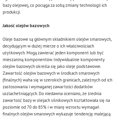
bazy olejowej, co pociąga za sobą zmiany technologii ich
produkcji.
Jakość olejów bazowych
Oleje bazowe są głównym składnikiem olejów smarowych,
decydującym w dużej mierze o ich właściwościach
użytkowych. Mogą zawierać jeden komponent lub być
mieszaniną komponentów. Indywidualnie komponenty
olejów bazowych określa się jako oleje podstawowe.
Zawartość olejów bazowych w środkach smarowych
(finalnych) waha się w szerokich granicach, zależnych od ich
zastosowania i wymaganej zawartości dodatków
uszlachetniających. Do niedawna oceniano, że średnia
zawartość bazy w olejach silnikowych kształtowała się na
poziomie od 70 do 85% i w miarę wzrostu wymagań
finalnych olejów smarowych wykazuje tendencję malejącą.