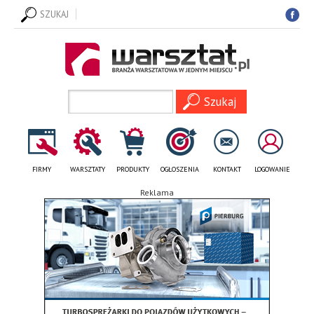
SZUKAJ
FIRMY
WARSZTATY
PRODUKTY
OGŁOSZENIA
KONTAKT
LOGOWANIE
Reklama