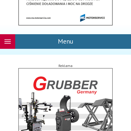
Menu
Rozwiń
nawigację
Reklama