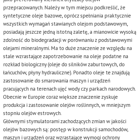
przepracowanych. Należy w tym miejscu podkreślić, że
syntetyczne oleje bazowe, oprócz spełniania praktycznie
wszystkich wymagań stawianych olejom podstawowym,
posiadają jeszcze jedną istotną zaletę, a mianowicie wysoką
zdolność do biodegradacji w porównaniu z podstawowymi
olejami mineralnymi. Ma to duże znaczenie ze względu na
stale wzrastające zapotrzebowanie na oleje podatne na
rozkład biologiczny (oleje do silników zaburtowych, do
łańcuchów, płyny hydrauliczne). Ponadto oleje te znajdują
zastosowanie do smarowania maszyn i urządzeń
pracujących na terenach ujęć wody czy parkach narodowych.
Obecnie w Europie coraz większe znaczenie zyskuje
produkcja i zastosowanie olejów roślinnych, w mniejszym
stopniu olejów estrowych.
Głównymi stymulatorami zachodzących zmian w jakości
olejów bazowych są: postęp w konstrukcji samochodów,
maszyn i urządzeń oraz wzrastające wymogi ochrony