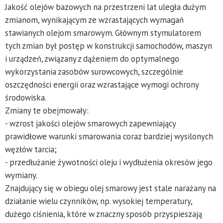
Jakość olejów bazowych na przestrzeni lat uległa dużym
zmianom, wynikającym ze wzrastających wymagań
stawianych olejom smarowym. Głównym stymulatorem
tych zmian był postęp w konstrukcji samochodów, maszyn
i urządzeń, związany z dążeniem do optymalnego
wykorzystania zasobów surowcowych, szczególnie
oszczędności energii oraz wzrastające wymogi ochrony
środowiska.
Zmiany te obejmowały:
- wzrost jakości olejów smarowych zapewniający
prawidłowe warunki smarowania coraz bardziej wysilonych
węzłów tarcia;
- przedłużanie żywotności oleju i wydłużenia okresów jego
wymiany.
Znajdujący się w obiegu olej smarowy jest stale narażany na
działanie wielu czynników, np. wysokiej temperatury,
dużego ciśnienia, które w znaczny sposób przyspieszają