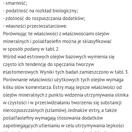
- smarność;
- podatność na rozkład biologiczny;
- zdolność do rozpuszczania dodatków;
- własności przeciwzatarciowe.
Porównując te właściwości z właściwościami olejów
mineralnych i polialfaolefin można je sklasyfikować
w sposób podany w tabl. 2.
Wśród wad estrowych olejów bazowych wymienia się
często ich tendencję do spęczania tworzyw
elastomerowych. Wyniki tych badań zamieszczono w tabl. 3.
Porównanie właściwości użytkowych tych olejów wymaga
kilku słów komentarza. Estry mają lepsze właściwości od
olejów mineralnych z punktu widzenia utrzymywania silnika
w czystości i w przeciwdziałaniu tworzeniu się substancji
nierozpuszczalnych (szlamów). Jednakże estry, a także
polialfaolefiny wymagają stosowania dodatków
zapobiegających utlenianiu w celu utrzymywania lepkości