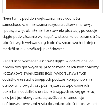
Nieustanny pęd do zwiększania niezawodności
samochodów, zmniejszania zużycia środków smarowych
i paliw, a więc obniżenie kosztów eksploatacji, powoduje
ciągłe podwyższanie wymagań w stosunku do parametrów
jakościowych wytwarzanych olejów smarowych i kolejne
modyfikacje klasyfikacji jakościowych.
Zaostrzone wymagania obowiązujące w odniesieniu do
produktów gotowych są przenoszone na ich komponenty.
Początkowe zwiększenie ilości wykorzystywanych
dodatków uszlachetniających podczas komponowania
olejów smarowych, czy późniejsze zastępowanie ich
pakietami dodatków uszlachetniających nowej generacji
dziś jest już niewystarczające. Obecnie tendencje
ogólnoświatowe zmierzają do zmiany jakości stosowanej