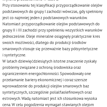
Przy stosowaniu tej klasyfikacji przyporządkowanie olejów
podstawowych do grupy I zachodzi wówczas, gdy spełniony
jest co najmniej jeden z podstawowych warunków.
Natomiast przyporządkowanie olejów podstawowych do
grupy II i III zachodzi przy spełnieniu wszystkich warunków
jednocześnie. Oleje mineralne osiągnęły praktycznie kres
swoich możliwości, dlatego do produkcji środków
smarowych stosuje się przeważnie bazy półsyntetyczne
i syntetyczne.
W latach dziewięćdziesiątych istotne znaczenie zyskały
problemy związane z ochroną środowiska oraz
ograniczeniem energochłonności. Spowodowały one
przełamanie bariery ekonomicznej i coraz szersze
wprowadzenie do produkcji olejów smarowych baz
syntetycznych, szczególnie polialfaolefinowych oraz
estrowych. Wadą natomiast jest ich stosunkowa wysoka
cena. W celu pogodzenia wymagań stawianych olejom