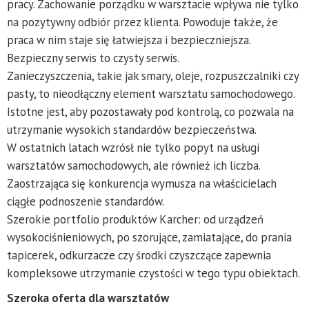
pracy. Zachowanie porządku w warsztacie wpływa nie tylko
na pozytywny odbiór przez klienta. Powoduje także, że
praca w nim staje się łatwiejsza i bezpieczniejsza.
Bezpieczny serwis to czysty serwis.
Zanieczyszczenia, takie jak smary, oleje, rozpuszczalniki czy
pasty, to nieodłączny element warsztatu samochodowego.
Istotne jest, aby pozostawały pod kontrolą, co pozwala na
utrzymanie wysokich standardów bezpieczeństwa.
W ostatnich latach wzrósł nie tylko popyt na usługi
warsztatów samochodowych, ale również ich liczba.
Zaostrzająca się konkurencja wymusza na właścicielach
ciągłe podnoszenie standardów.
Szerokie portfolio produktów Karcher: od urządzeń
wysokociśnieniowych, po szorujące, zamiatające, do prania
tapicerek, odkurzacze czy środki czyszczące zapewnia
kompleksowe utrzymanie czystości w tego typu obiektach.
Szeroka oferta dla warsztatów