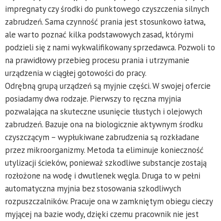
impregnaty czy środki do punktowego czyszczenia silnych
zabrudzeń. Sama czynność prania jest stosunkowo łatwa,
ale warto poznać kilka podstawowych zasad, którymi
podzieli się z nami wykwalifikowany sprzedawca. Pozwoli to
na prawidłowy przebieg procesu prania i utrzymanie
urządzenia w ciągłej gotowości do pracy.
Odrębną grupą urządzeń są myjnie części. W swojej ofercie
posiadamy dwa rodzaje. Pierwszy to ręczna myjnia
pozwalająca na skuteczne usunięcie tłustych i olejowych
zabrudzeń. Bazuje ona na biologicznie aktywnym środku
czyszczącym – wypłukiwane zabrudzenia są rozkładane
przez mikroorganizmy. Metoda ta eliminuje konieczność
utylizacji ścieków, ponieważ szkodliwe substancje zostają
rozłożone na wodę i dwutlenek węgla. Druga to w pełni
automatyczna myjnia bez stosowania szkodliwych
rozpuszczalników. Pracuje ona w zamkniętym obiegu cieczy
myjącej na bazie wody, dzięki czemu pracownik nie jest