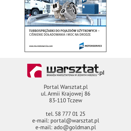
Portal Warsztat.pl
ul. Armii Krajowej 86
83-110 Tczew
tel. 58 777 01 25
e-mail: portal@warsztat.pl
e-mail: ado@goldman.pl