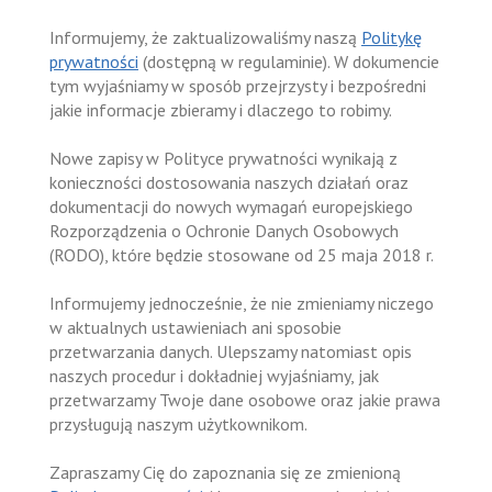
Informujemy, że zaktualizowaliśmy naszą
Politykę
prywatności
(dostępną w regulaminie). W dokumencie
tym wyjaśniamy w sposób przejrzysty i bezpośredni
jakie informacje zbieramy i dlaczego to robimy.
Nowe zapisy w Polityce prywatności wynikają z
konieczności dostosowania naszych działań oraz
dokumentacji do nowych wymagań europejskiego
Rozporządzenia o Ochronie Danych Osobowych
(RODO), które będzie stosowane od 25 maja 2018 r.
Informujemy jednocześnie, że nie zmieniamy niczego
w aktualnych ustawieniach ani sposobie
przetwarzania danych. Ulepszamy natomiast opis
naszych procedur i dokładniej wyjaśniamy, jak
przetwarzamy Twoje dane osobowe oraz jakie prawa
przysługują naszym użytkownikom.
Zapraszamy Cię do zapoznania się ze zmienioną