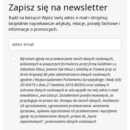
Zapisz się na newsletter
Bądź na bieżąco! Wpisz swój adres e-mail i otrzymuj
bezpłatnie najciekawsze artykuły, relacje, porady fachowe i
informacje o promocjach.
Wyrażam zgodę na przetwarzanie moich danych osobowych,
wskazanych w powyższym formularzu przez firmę Goldman s.c.
Sebastian Klauz, Joanna Sęk-Klauz z siedzibą w Tczewie przy ul.
Armii Krajowej 86 jako administratora danych osobowych,
zgodnie z Rozporządzeniem Parlamentu Europejskiego i Rady (UE)
2016/679 z dnia 27 kwietnia 2016 (RODO) oraz ustawą O
ochronie danych osobowych w celu wysyłki na mój adres e-mail
newslettera „warsztat.pl. Zostałem/am poinformowany/a, że
przysługuje mi prawo do: dostępu do swoich danych, możliwości
ich sprostowania, ograniczenia przetwarzania, wniesienia
sprzeciwu, żądania zaprzestania ich przetwarzania i wycofania
zgody na przetwarzanie danych, prawo do „bycia
zapomnianym", przenoszenia danych osobowych.