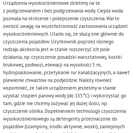
Urządzenia wysokociśnieniowe dzielimy na te
z podgrzewaniem i bez podgrzewania wody. Ciepła woda
pozwala na skrócenie i polepszenie czyszczenia. Warto
zwrócić uwagę na wszechstronność zastosowania urządzeń
wysokociśnieniowych. Utarło się, że służą one głównie do
czyszczenia pojazdów. Użytkownik poprzez różnego
rodzaju akcesoria jest w stanie rozszerzyć ich pole
działania, np. czyszczenie posadzki warsztatowej, kostki
brukowej, podwozi, elewacji na wysokości 5 m,
hydropiaskowanie, przetykanie rur kanalizacyjnych, a nawet
plewienie chwastów na podjeździe. Należy również
wspomnieć, że takim urządzeniem jesteśmy w stanie
uzyskać stopień parowy wody (do 155°C) i wykorzystać go
tam, gdzie nie chcemy zużywać jej dużej ilości, np.
czyszczenie silnika. Dopełnieniem technologii czyszczenia
wysokociśnieniowego są detergenty przeznaczone do
pojazdów (szampony, środki aktywne, woski), zaolejonych