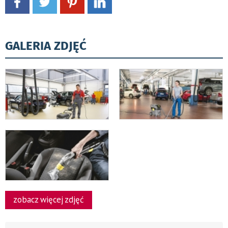
GALERIA ZDJĘĆ
zobacz więcej zdjęć