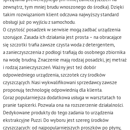
zewnątrz, tym mniej brudu wnoszonego do środka). Dzięki
takim rozwiązaniom klient odczuwa najwyższy standard
obsługi już po wyjściu z samochodu.
O czystość posadzek w serwisie mogą zadbać urządzenia
szorujące. Zasada ich działania jest prosta – na obracające
się szczotki trafia zawsze czysta woda z detergentem,
a zanieczyszczenia z podłogi trafiają do osobnego zbiornika
na wodę brudną. Znaczenie mają rodzaj posadzki, jej metraż
i rodzaj zanieczyszczeń. Ważny jest też dobór
odpowiedniego urządzenia, szczotek czy środków
czyszczących. Nasi wykwalifikowani sprzedawcy zawsze
proponują technologię odpowiednią dla klienta.
Coraz popularniejsza dodatkowa usługa w warsztatach to
pranie tapicerki. Pozwala ona na rozszerzenie działalności.
Dedykowane produkty do tego zadania to urządzenia
ekstrakcyjne Puzzi. Do wyboru jest szereg środków
czyszczących: od najpopularniejszych proszków po płyny,