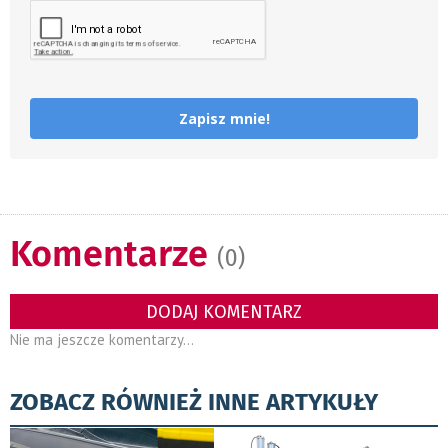
Zapisz mnie!
Komentarze
(0)
DODAJ KOMENTARZ
Nie ma jeszcze komentarzy...
ZOBACZ RÓWNIEŻ INNE ARTYKUŁY