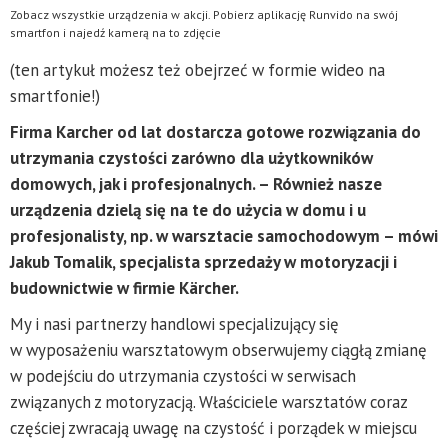
Zobacz wszystkie urządzenia w akcji. Pobierz aplikację Runvido na swój
smartfon i najedź kamerą na to zdjęcie
(ten artykuł możesz też obejrzeć w formie wideo na
smartfonie!)
Firma Karcher od lat dostarcza gotowe rozwiązania do
utrzymania czystości zarówno dla użytkowników
domowych, jak i profesjonalnych. – Również nasze
urządzenia dzielą się na te do użycia w domu i u
profesjonalisty, np. w warsztacie samochodowym – mówi
Jakub Tomalik, specjalista sprzedaży w motoryzacji i
budownictwie w firmie Kärcher.
My i nasi partnerzy handlowi specjalizujący się
w wyposażeniu warsztatowym obserwujemy ciągłą zmianę
w podejściu do utrzymania czystości w serwisach
związanych z motoryzacją. Właściciele warsztatów coraz
częściej zwracają uwagę na czystość i porządek w miejscu