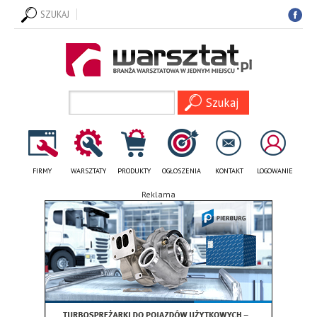
SZUKAJ
FIRMY
WARSZTATY
PRODUKTY
OGŁOSZENIA
KONTAKT
LOGOWANIE
Reklama