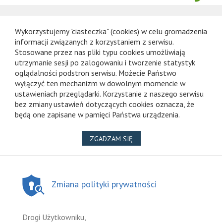
Wykorzystujemy "ciasteczka" (cookies) w celu gromadzenia
informacji związanych z korzystaniem z serwisu.
Stosowane przez nas pliki typu cookies umożliwiają
utrzymanie sesji po zalogowaniu i tworzenie statystyk
oglądalności podstron serwisu. Możecie Państwo
wyłączyć ten mechanizm w dowolnym momencie w
ustawieniach przeglądarki. Korzystanie z naszego serwisu
bez zmiany ustawień dotyczących cookies oznacza, że
będą one zapisane w pamięci Państwa urządzenia.
NA WYKORZYSTANIE PLIKÓ
ZGADZAM SIĘ
Zmiana polityki prywatności
Drogi Użytkowniku,