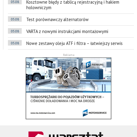
Kosztowne błędy z tablicą rejestracyjną i hakiem
05.08
holowniczym
Test porównawczy alternatorów
05.08
VARTA z nowymi instrukcjami montażowymi
05.08
Nowe zestawy oleju ATF i filtra – łatwiejszy serwis
05.08
Reklama