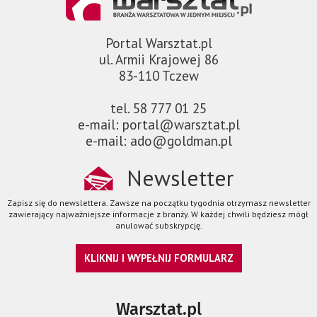
Portal Warsztat.pl
ul. Armii Krajowej 86
83-110 Tczew
tel. 58 777 01 25
e-mail: portal@warsztat.pl
e-mail: ado@goldman.pl
Newsletter
Zapisz się do newslettera. Zawsze na początku tygodnia otrzymasz newsletter
zawierający najważniejsze informacje z branży. W każdej chwili będziesz mógł
anulować subskrypcję.
KLIKNIJ I WYPEŁNIJ FORMULARZ
Warsztat.pl