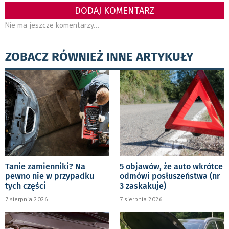
DODAJ KOMENTARZ
Nie ma jeszcze komentarzy...
ZOBACZ RÓWNIEŻ INNE ARTYKUŁY
Tanie zamienniki? Na
5 objawów, że auto wkrótce
pewno nie w przypadku
odmówi posłuszeństwa (nr
tych części
3 zaskakuje)
7 sierpnia 2026
7 sierpnia 2026