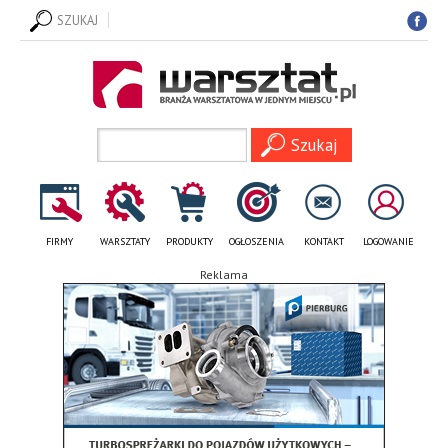
SZUKAJ
FIRMY
WARSZTATY
PRODUKTY
OGŁOSZENIA
KONTAKT
LOGOWANIE
Reklama