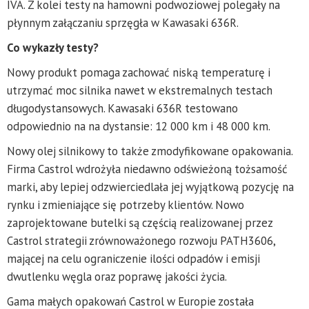
IVA. Z kolei testy na hamowni podwoziowej polegały na
płynnym załączaniu sprzęgła w Kawasaki 636R.
Co wykazły testy?
Nowy produkt pomaga zachować niską temperaturę i
utrzymać moc silnika nawet w ekstremalnych testach
długodystansowych. Kawasaki 636R testowano
odpowiednio na na dystansie: 12 000 km i 48 000 km.
Nowy olej silnikowy to także zmodyfikowane opakowania.
Firma Castrol wdrożyła niedawno odświeżoną tożsamość
marki, aby lepiej odzwierciedlała jej wyjątkową pozycję na
rynku i zmieniające się potrzeby klientów. Nowo
zaprojektowane butelki są częścią realizowanej przez
Castrol strategii zrównoważonego rozwoju PATH3606,
mającej na celu ograniczenie ilości odpadów i emisji
dwutlenku węgla oraz poprawę jakości życia.
Gama małych opakowań Castrol w Europie została