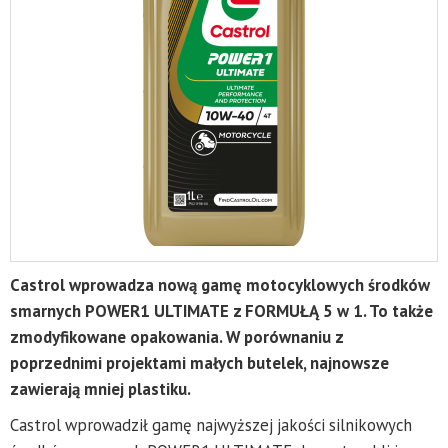
Castrol wprowadza nową gamę motocyklowych środków
smarnych POWER1 ULTIMATE z FORMUŁĄ 5 w 1. To także
zmodyfikowane opakowania. W porównaniu z
poprzednimi projektami małych butelek, najnowsze
zawierają mniej plastiku.
Castrol wprowadził gamę najwyższej jakości silnikowych