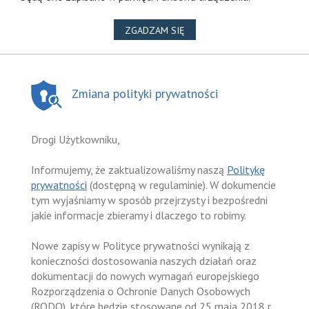
NA WYKORZYSTANIE PLIKÓ
ZGADZAM SIĘ
Zmiana polityki prywatności
Drogi Użytkowniku,
Informujemy, że zaktualizowaliśmy naszą
Politykę
prywatności
(dostępną w regulaminie). W dokumencie
tym wyjaśniamy w sposób przejrzysty i bezpośredni
jakie informacje zbieramy i dlaczego to robimy.
Nowe zapisy w Polityce prywatności wynikają z
konieczności dostosowania naszych działań oraz
dokumentacji do nowych wymagań europejskiego
Rozporządzenia o Ochronie Danych Osobowych
(RODO), które będzie stosowane od 25 maja 2018 r.