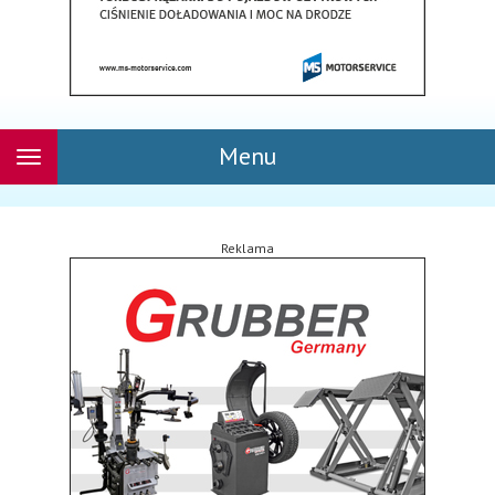
Menu
Rozwiń
nawigację
Reklama