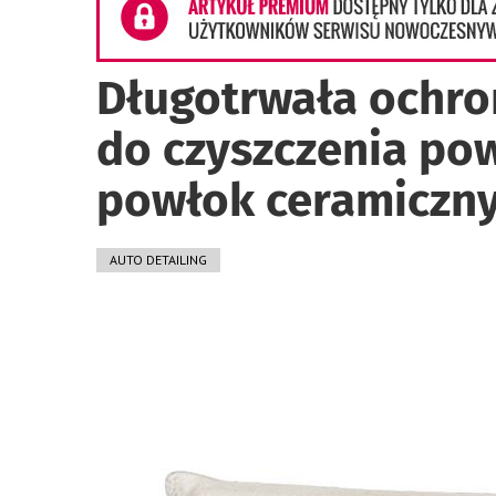
Długotrwała ochron
do czyszczenia po
powłok ceramiczny
AUTO DETAILING