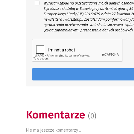
Wyrażam zgodę na przetwarzanie moich danych osobowyc
Sęk-Klauz z siedzibą w Tczewie przy ul. Armii Krajowej
Europejskiego i Rady (UE) 2016/679 z dnia 27 kwietnia
newslettera „warsztat.pl. Zostałem/am poinformowany/a,
ograniczenia przetwarzania, wniesienia sprzeciwu, żąda
„bycia zapomnianym", przenoszenia danych osobowych.
Komentarze
(0)
Nie ma jeszcze komentarzy...