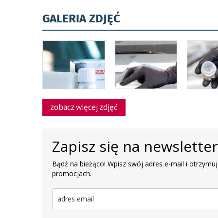
GALERIA ZDJĘĆ
zobacz więcej zdjęć
Zapisz się na newslette
Bądź na bieżąco! Wpisz swój adres e-mail i otrzymuj
promocjach.