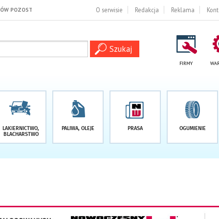
1 DNI
O serwisie
Redakcja
Reklama
Kont
FIRMY
WAR
LAKIERNICTWO,
PALIWA, OLEJE
PRASA
OGUMIENIE
BLACHARSTWO