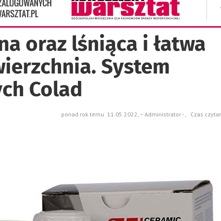
a oraz lśniąca i łatwa
wierzchnia. System
ch Colad
ponad rok temu 11.05.2022, ~ Administrator - , Czas czyta