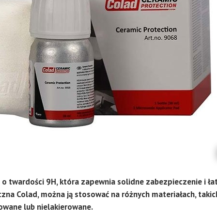
o twardości 9H, która zapewnia solidne zabezpieczenie i ła
na Colad, można ją stosować na różnych materiałach, takich
owane lub nielakierowane.