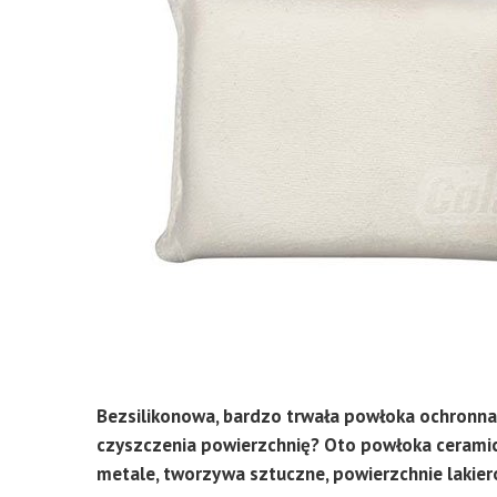
Bezsilikonowa, bardzo trwała powłoka ochronna 
czyszczenia powierzchnię? Oto powłoka ceramicz
metale, tworzywa sztuczne, powierzchnie lakier