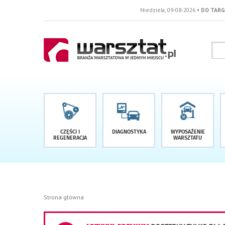
Niedziela, 09-08-2026
• DO TARGÓW POZOSTAŁO -
CZĘŚCI I
DIAGNOSTYKA
WYPOSAŻENIE
REGENERACJA
WARSZTATU
Strona główna