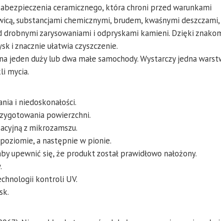
zabezpieczenia ceramicznego, która chroni przed warunkami
icą, substancjami chemicznymi, brudem, kwaśnymi deszczami,
 drobnymi zarysowaniami i odpryskami kamieni. Dzięki znakom
sk i znacznie ułatwia czyszczenie.
na jeden duży lub dwa małe samochody. Wystarczy jedna warst
li mycia.
nia i niedoskonałości.
rzygotowania powierzchni.
kacyjną z mikrozamszu.
poziomie, a następnie w pionie.
aby upewnić się, że produkt został prawidłowo nałożony.
.
chnologii kontroli UV.
sk.