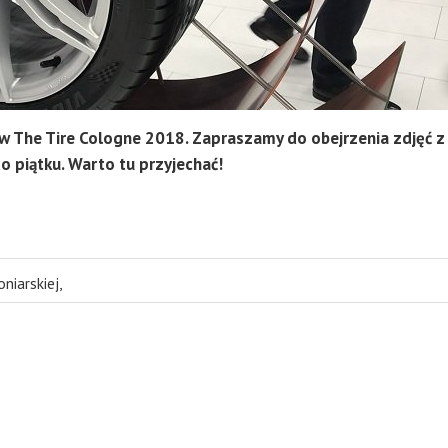
ów The Tire Cologne 2018. Zapraszamy do obejrzenia zdjęć z
o piątku. Warto tu przyjechać!
oniarskiej
,