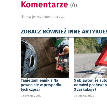
Komentarze
(0)
Nie ma jeszcze komentarzy...
ZOBACZ RÓWNIEŻ INNE ARTYKUŁ
Tanie zamienniki? Na
5 objawów, że aut
pewno nie w przypadku
odmówi posłuszeń
tych części
3 zaskakuje)
7 sierpnia 2026
7 sierpnia 2026