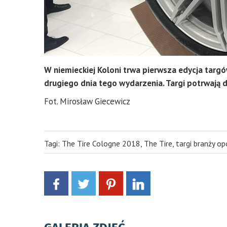
W niemieckiej Koloni trwa pierwsza edycja targ
drugiego dnia tego wydarzenia. Targi potrwają d
Fot. Mirosław Giecewicz
Tagi:
The Tire Cologne 2018
,
The Tire
,
targi branży op