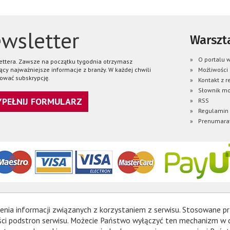
wsletter
Warszta
O portalu w
lettera. Zawsze na początku tygodnia otrzymasz
ący najważniejsze informacje z branży. W każdej chwili
Możliwości
ować subskrypcję.
Kontakt z r
Słownik mo
WYPEŁNIJ FORMULARZ
RSS
Regulamin
Prenumara
enia informacji związanych z korzystaniem z serwisu. Stosowane pr
ności podstron serwisu. Możecie Państwo wyłączyć ten mechanizm w