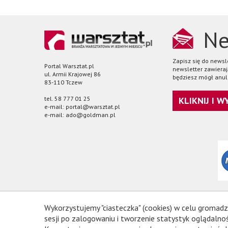
Ne
Zapisz się do news
Portal Warsztat.pl
newsletter zawieraj
ul. Armii Krajowej 86
będziesz mógł anul
83-110 Tczew
tel. 58 777 01 25
KLIKNIJ I 
e-mail: portal@warsztat.pl
e-mail: ado@goldman.pl
Wykorzystujemy "ciasteczka" (cookies) w celu gromadz
sesji po zalogowaniu i tworzenie statystyk oglądal