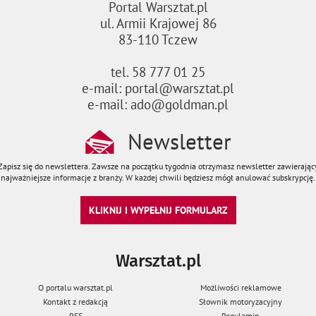
Portal Warsztat.pl
ul. Armii Krajowej 86
83-110 Tczew
tel. 58 777 01 25
e-mail: portal@warsztat.pl
e-mail: ado@goldman.pl
Newsletter
Zapisz się do newslettera. Zawsze na początku tygodnia otrzymasz newsletter zawierając
najważniejsze informacje z branży. W każdej chwili będziesz mógł anulować subskrypcję.
KLIKNIJ I WYPEŁNIJ FORMULARZ
Warsztat.pl
O portalu warsztat.pl
Możliwości reklamowe
Kontakt z redakcją
Słownik motoryzacyjny
RSS
Regulamin