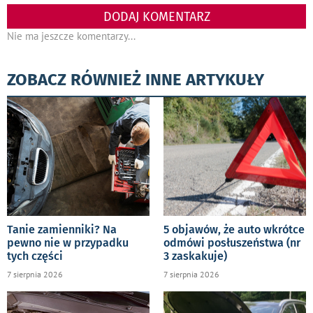
DODAJ KOMENTARZ
Nie ma jeszcze komentarzy...
ZOBACZ RÓWNIEŻ INNE ARTYKUŁY
Tanie zamienniki? Na
5 objawów, że auto wkrótce
pewno nie w przypadku
odmówi posłuszeństwa (nr
tych części
3 zaskakuje)
7 sierpnia 2026
7 sierpnia 2026