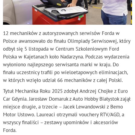
12 mechaników z autoryzowanych serwisów Forda w
Polsce awansowało do finału Olimpiady Serwisowej, który
odbył się 5 listopada w Centrum Szkoleniowym Ford
Polska w Kajetanach koło Nadarzyna. Podczas wydarzenia
wyłoniono najlepszego serwisanta marki w kraju. Do
finału uczestnicy trafili po wieloetapowych eliminacjach,
w których wzięło udział 66 mechaników z całej Polski.
Tytuł Mechanika Roku 2025 zdobył Andrzej Chojke z Euro
Car Gdynia. Jarosław Domaruk z Auto Hobby Białystok zajął
miejsce drugie, a trzecie – Jacek Lewandowski z Bemo
Motor Ustowo. Laureaci otrzymali vouchery RTV/AGD, a
wszyscy finaliści – zestawy upominków i akcesoriów
Forda.