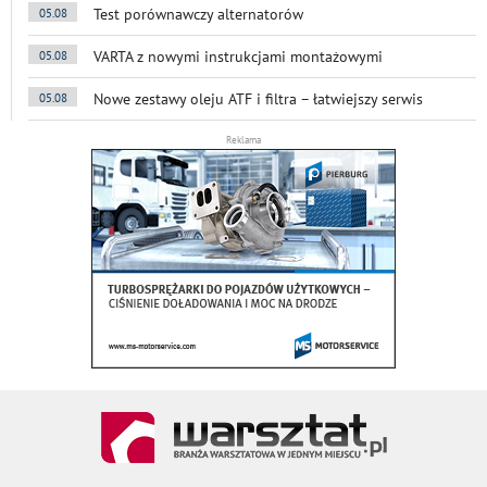
Test porównawczy alternatorów
05.08
VARTA z nowymi instrukcjami montażowymi
05.08
Nowe zestawy oleju ATF i filtra – łatwiejszy serwis
05.08
Reklama