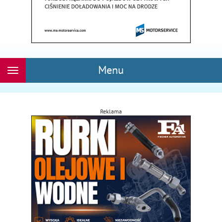
Menu
Rozwiń
nawigację
Reklama