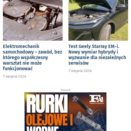
Elektromechanik
Test Geely Starray EM-i.
samochodowy – zawód, bez
Nowy wymiar hybrydy i
którego współczesny
wyzwanie dla niezależnych
warsztat nie może
serwisów
funkcjonować
7 sierpnia 2026
7 sierpnia 2026
Reklama