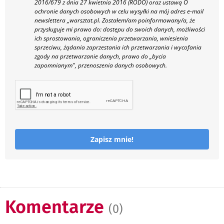
2016/679 z dnia 27 kwietnia 2016 (RODO) oraz ustawą O
ochronie danych osobowych w celu wysyłki na mój adres e-mail
newslettera „warsztat.pl. Zostałem/am poinformowany/a, że
przysługuje mi prawo do: dostępu do swoich danych, możliwości
ich sprostowania, ograniczenia przetwarzania, wniesienia
sprzeciwu, żądania zaprzestania ich przetwarzania i wycofania
zgody na przetwarzanie danych, prawo do „bycia
zapomnianym", przenoszenia danych osobowych.
Zapisz mnie!
Komentarze
(0)