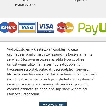
Prenumarata NW
Wykorzystujemy "ciasteczka" (cookies) w celu
gromadzenia informacji związanych z korzystaniem z
serwisu. Stosowane przez nas pliki typu cookies
umożliwiają utrzymanie sesji po zalogowaniu i
tworzenie statystyk oglądalności podstron serwisu.
Możecie Państwo wyłączyć ten mechanizm w dowolnym
momencie w ustawieniach przeglądarki. Korzystanie z
naszego serwisu bez zmiany ustawień dotyczących
cookies oznacza, że będą one zapisane w pamięci
Państwa urządzenia.
NA WYKORZYSTANIE PLIKÓW
ZGADZAM SIĘ