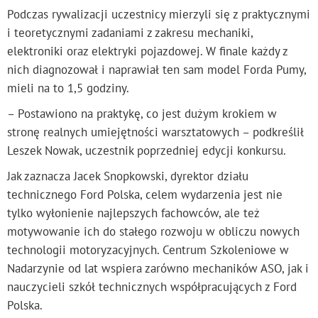
Podczas rywalizacji uczestnicy mierzyli się z praktycznymi
i teoretycznymi zadaniami z zakresu mechaniki,
elektroniki oraz elektryki pojazdowej. W finale każdy z
nich diagnozował i naprawiał ten sam model Forda Pumy,
mieli na to 1,5 godziny.
– Postawiono na praktykę, co jest dużym krokiem w
stronę realnych umiejętności warsztatowych – podkreślił
Leszek Nowak, uczestnik poprzedniej edycji konkursu.
Jak zaznacza Jacek Snopkowski, dyrektor działu
technicznego Ford Polska, celem wydarzenia jest nie
tylko wyłonienie najlepszych fachowców, ale też
motywowanie ich do stałego rozwoju w obliczu nowych
technologii motoryzacyjnych. Centrum Szkoleniowe w
Nadarzynie od lat wspiera zarówno mechaników ASO, jak i
nauczycieli szkół technicznych współpracujących z Ford
Polska.