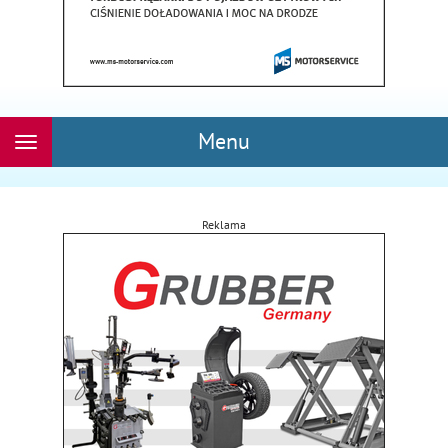
Menu
Rozwiń
nawigację
Reklama