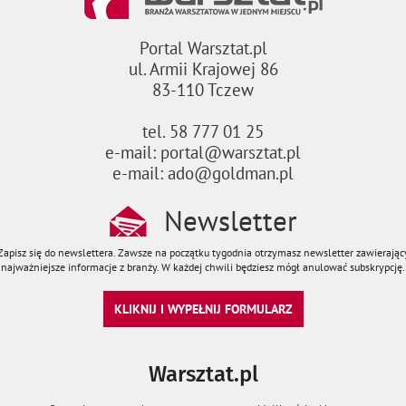
Portal Warsztat.pl
ul. Armii Krajowej 86
83-110 Tczew
tel. 58 777 01 25
e-mail: portal@warsztat.pl
e-mail: ado@goldman.pl
Newsletter
Zapisz się do newslettera. Zawsze na początku tygodnia otrzymasz newsletter zawierając
najważniejsze informacje z branży. W każdej chwili będziesz mógł anulować subskrypcję.
KLIKNIJ I WYPEŁNIJ FORMULARZ
Warsztat.pl