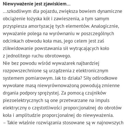
Niewyważenie jest zjawiskiem…
...szkodliwym dla pojazdu, zwiększa bowiem dynamiczne
obciążenie łożyska kół i zawieszenia, a tym samym
przyspiesza amortyzację tych elementów. Analogicznie,
wyważanie polega na wyrównaniu w poszczególnych
odcinkach obwodu koła mas, jego celem jest zaś
zlikwidowanie powstawania sił wytrącających koło
z jednolitego ruchu obrotowego.
Nie bez powodu wśród wyważarek najbardziej
rozpowszechnione są urządzenia z elektronicznym
systemem pomiarowym. Jak to działa? Siły odśrodkowe
wywołane masą niewyrównoważoną powodują zmienne
drgania podpory sprężystej. Za pomocą czujników
piezoelektrycznych są one przetwarzane na impuls
elektryczny o częstotliwości proporcjonalnej do obrotów
koła i amplitudzie proporcjonalnej do niewyważenia.
– Takie właśnie rozwiązania stosowane są w najnowszych