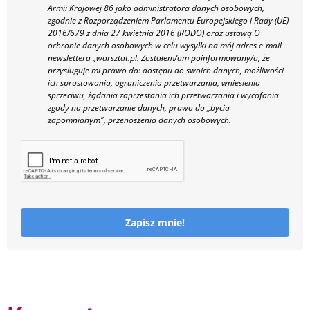
Armii Krajowej 86 jako administratora danych osobowych,
zgodnie z Rozporządzeniem Parlamentu Europejskiego i Rady (UE)
2016/679 z dnia 27 kwietnia 2016 (RODO) oraz ustawą O
ochronie danych osobowych w celu wysyłki na mój adres e-mail
newslettera „warsztat.pl. Zostałem/am poinformowany/a, że
przysługuje mi prawo do: dostępu do swoich danych, możliwości
ich sprostowania, ograniczenia przetwarzania, wniesienia
sprzeciwu, żądania zaprzestania ich przetwarzania i wycofania
zgody na przetwarzanie danych, prawo do „bycia
zapomnianym", przenoszenia danych osobowych.
Zapisz mnie!