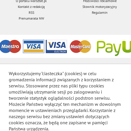
O portalu warsztat.pl
Możliwości reklamowe
Kontakt z redakcją
Słownik motoryzacyjny
RSS
Regulamin
Prenumarata NW
Wykorzystujemy "ciasteczka" (cookies) w celu
gromadzenia informacji związanych z korzystaniem z
serwisu. Stosowane przez nas pliki typu cookies
umożliwiają utrzymanie sesji po zalogowaniu i
tworzenie statystyk oglądalności podstron serwisu.
Możecie Państwo wyłączyć ten mechanizm w dowolnym
momencie w ustawieniach przeglądarki. Korzystanie z
naszego serwisu bez zmiany ustawień dotyczących
cookies oznacza, że będą one zapisane w pamięci
Państwa urządzenia.