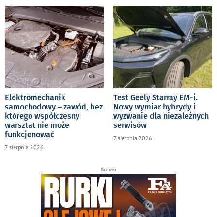
Elektromechanik
Test Geely Starray EM-i.
samochodowy – zawód, bez
Nowy wymiar hybrydy i
którego współczesny
wyzwanie dla niezależnych
warsztat nie może
serwisów
funkcjonować
7 sierpnia 2026
7 sierpnia 2026
Reklama