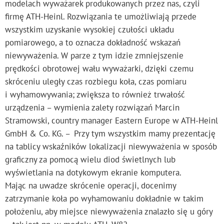
modelach wyważarek produkowanych przez nas, czyli
firmę ATH-Heinl. Rozwiązania te umożliwiają przede
wszystkim uzyskanie wysokiej czułości układu
pomiarowego, a to oznacza dokładność wskazań
niewyważenia. W parze z tym idzie zmniejszenie
prędkości obrotowej wału wyważarki, dzięki czemu
skróceniu uległy czas rozbiegu koła, czas pomiaru
i wyhamowywania; zwiększa to również trwałość
urządzenia – wymienia zalety rozwiązań Marcin
Stramowski, country manager Eastern Europe w ATH-Heinl
GmbH & Co. KG. – Przy tym wszystkim mamy prezentację
na tablicy wskaźników lokalizacji niewyważenia w sposób
graficzny za pomocą wielu diod świetlnych lub
wyświetlania na dotykowym ekranie komputera.
Mając na uwadze skrócenie operacji, docenimy
zatrzymanie koła po wyhamowaniu dokładnie w takim
położeniu, aby miejsce niewyważenia znalazło się u góry