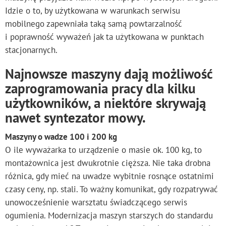
Idzie o to, by użytkowana w warunkach serwisu
mobilnego zapewniała taką samą powtarzalność
i poprawność wyważeń jak ta użytkowana w punktach
stacjonarnych.
Najnowsze maszyny dają możliwość
zaprogramowania pracy dla kilku
użytkowników, a niektóre skrywają
nawet syntezator mowy.
Maszyny o wadze 100 i 200 kg
O ile wyważarka to urządzenie o masie ok. 100 kg, to
montażownica jest dwukrotnie cięższa. Nie taka drobna
różnica, gdy mieć na uwadze wybitnie rosnące ostatnimi
czasy ceny, np. stali. To ważny komunikat, gdy rozpatrywać
unowocześnienie warsztatu świadczącego serwis
ogumienia. Modernizacja maszyn starszych do standardu