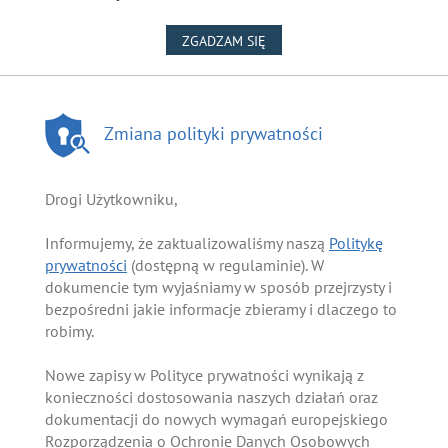
NA WYKORZYSTANIE PLIKÓW
ZGADZAM SIĘ
Zmiana polityki prywatności
Drogi Użytkowniku,
Informujemy, że zaktualizowaliśmy naszą
Politykę
prywatności
(dostępną w regulaminie). W
dokumencie tym wyjaśniamy w sposób przejrzysty i
bezpośredni jakie informacje zbieramy i dlaczego to
robimy.
Nowe zapisy w Polityce prywatności wynikają z
konieczności dostosowania naszych działań oraz
dokumentacji do nowych wymagań europejskiego
Rozporządzenia o Ochronie Danych Osobowych