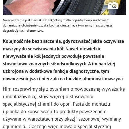
Niewyważenie jest zjawiskiem szkodliwym dla pojazdu, zwiększa bowiem
dynamiczne obciążenie łożyska kół i zawieszenia, a tym samym przyspiesza
degradację tych elementów.
Kolejność nie bez znaczenia, gdy rozważać jakże oczywiste
maszyny do serwisowania kół. Nawet niewielkie
niewyważenie kół jezdnych powoduje powstanie
stosunkowo znacznych sił odśrodkowych. A im bardziej
uzbrojona w dodatkowe funkcje diagnostyczne, tym
nowocześniejsza i nieczuła na ludzkie ułomności maszyna.
Nim rozprawimy się z pytaniem o nowoczesną wyważarkę
i montażownicę, słów więcej o stosowaniu
specjalistycznej chemii do opon. Pasta do montażu
i pianka do konserwacji to produkty powszechnie
używane w warsztatach przy okazji sezonowej wymiany
ogumienia. Dlaczego więc mowa o specjalistycznej