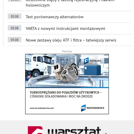
holowniczym
Test porównawczy alternatorów
05.08
VARTA z nowymi instrukcjami montażowymi
05.08
Nowe zestawy oleju ATF i filtra – łatwiejszy serwis
05.08
Reklama