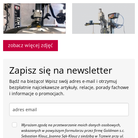
zobacz więcej zdjęć
Zapisz się na newsletter
Bądź na bieżąco! Wpisz swój adres e-mail i otrzymuj
bezpłatnie najciekawsze artykuły, relacje, porady fachowe
i informacje o promocjach.
Wyrażam zgodę na przetwarzanie moich danych osobowych,
wskazanych w powyższym formularzu przez firmę Goldman s.c.
Sebastian Klauz, Joanna Sęk-Klauz z siedzibą w Tczewie przy ul.