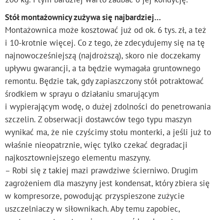
Stół montażownicy zużywa się najbardziej…
Montażownica może kosztować już od ok. 6 tys. zł, a też
i 10-krotnie więcej. Co z tego, że zdecydujemy się na tę
najnowocześniejszą (najdroższą), skoro nie doczekamy
upływu gwarancji, a ta będzie wymagała gruntownego
remontu. Będzie tak, gdy zapiaszczony stół potraktować
środkiem w sprayu o działaniu smarującym
i wypierającym wodę, o dużej zdolności do penetrowania
szczelin. Z obserwacji dostawców tego typu maszyn
wynikać ma, że nie czyścimy stołu monterki, a jeśli już to
właśnie nieopatrznie, więc tylko czekać degradacji
najkosztowniejszego elementu maszyny.
– Robi się z takiej mazi prawdziwe ścierniwo. Drugim
zagrożeniem dla maszyny jest kondensat, który zbiera się
w kompresorze, powodując przyspieszone zużycie
uszczelniaczy w siłownikach. Aby temu zapobiec,