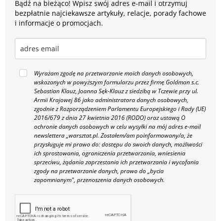
Bądź na bieżąco! Wpisz swój adres e-mail i otrzymuj
bezpłatnie najciekawsze artykuły, relacje, porady fachowe
i informacje o promocjach.
Wyrażam zgodę na przetwarzanie moich danych osobowych,
wskazanych w powyższym formularzu przez firmę Goldman s.c.
Sebastian Klauz, Joanna Sęk-Klauz z siedzibą w Tczewie przy ul.
Armii Krajowej 86 jako administratora danych osobowych,
zgodnie z Rozporządzeniem Parlamentu Europejskiego i Rady (UE)
2016/679 z dnia 27 kwietnia 2016 (RODO) oraz ustawą O
ochronie danych osobowych w celu wysyłki na mój adres e-mail
newslettera „warsztat.pl. Zostałem/am poinformowany/a, że
przysługuje mi prawo do: dostępu do swoich danych, możliwości
ich sprostowania, ograniczenia przetwarzania, wniesienia
sprzeciwu, żądania zaprzestania ich przetwarzania i wycofania
zgody na przetwarzanie danych, prawo do „bycia
zapomnianym", przenoszenia danych osobowych.