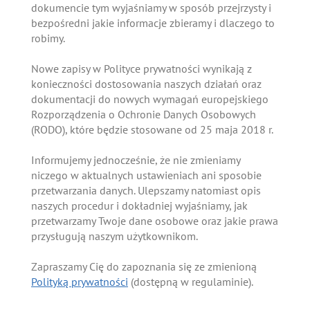
dokumencie tym wyjaśniamy w sposób przejrzysty i
bezpośredni jakie informacje zbieramy i dlaczego to
robimy.
Nowe zapisy w Polityce prywatności wynikają z
konieczności dostosowania naszych działań oraz
dokumentacji do nowych wymagań europejskiego
Rozporządzenia o Ochronie Danych Osobowych
(RODO), które będzie stosowane od 25 maja 2018 r.
Informujemy jednocześnie, że nie zmieniamy
niczego w aktualnych ustawieniach ani sposobie
przetwarzania danych. Ulepszamy natomiast opis
naszych procedur i dokładniej wyjaśniamy, jak
przetwarzamy Twoje dane osobowe oraz jakie prawa
przysługują naszym użytkownikom.
Zapraszamy Cię do zapoznania się ze zmienioną
Polityką prywatności
(dostępną w regulaminie).