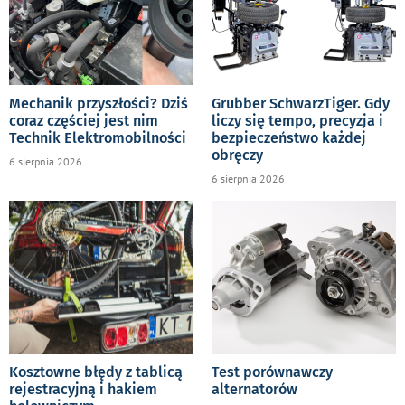
Mechanik przyszłości? Dziś
Grubber SchwarzTiger. Gdy
coraz częściej jest nim
liczy się tempo, precyzja i
Technik Elektromobilności
bezpieczeństwo każdej
obręczy
6 sierpnia 2026
6 sierpnia 2026
Kosztowne błędy z tablicą
Test porównawczy
rejestracyjną i hakiem
alternatorów