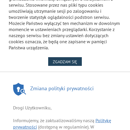
serwisu. Stosowane przez nas pliki typu cookies
umożliwiają utrzymanie sesji po zalogowaniu i
tworzenie statystyk oglądalności podstron serwisu.
Możecie Państwo wyłączyć ten mechanizm w dowolnym
momencie w ustawieniach przeglądarki. Korzystanie z
naszego serwisu bez zmiany ustawień dotyczących
cookies oznacza, że będą one zapisane w pamięci
Państwa urządzenia.
NA WYKORZYSTANIE PLIKÓW
ZGADZAM SIĘ
Zmiana polityki prywatności
Drogi Użytkowniku,
Informujemy, że zaktualizowaliśmy naszą
Politykę
prywatności
(dostępną w regulaminie). W