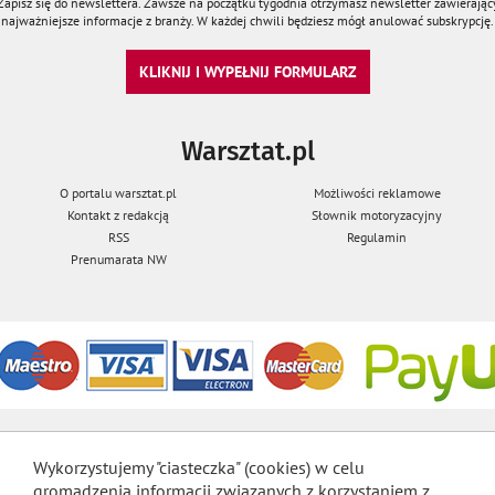
Zapisz się do newslettera. Zawsze na początku tygodnia otrzymasz newsletter zawierając
najważniejsze informacje z branży. W każdej chwili będziesz mógł anulować subskrypcję.
KLIKNIJ I WYPEŁNIJ FORMULARZ
Warsztat.pl
O portalu warsztat.pl
Możliwości reklamowe
Kontakt z redakcją
Słownik motoryzacyjny
RSS
Regulamin
Prenumarata NW
Wykorzystujemy "ciasteczka" (cookies) w celu
gromadzenia informacji związanych z korzystaniem z