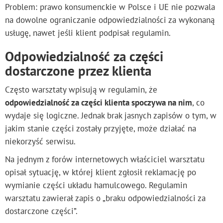
Problem: prawo konsumenckie w Polsce i UE nie pozwala
na dowolne ograniczanie odpowiedzialności za wykonaną
usługę, nawet jeśli klient podpisał regulamin.
Odpowiedzialność za części
dostarczone przez klienta
Często warsztaty wpisują w regulamin, że
odpowiedzialność za części klienta spoczywa na nim
, co
wydaje się logiczne. Jednak brak jasnych zapisów o tym, w
jakim stanie części zostały przyjęte, może działać na
niekorzyść serwisu.
Na jednym z forów internetowych właściciel warsztatu
opisał sytuację, w której klient zgłosił reklamację po
wymianie części układu hamulcowego. Regulamin
warsztatu zawierał zapis o „braku odpowiedzialności za
dostarczone części”.