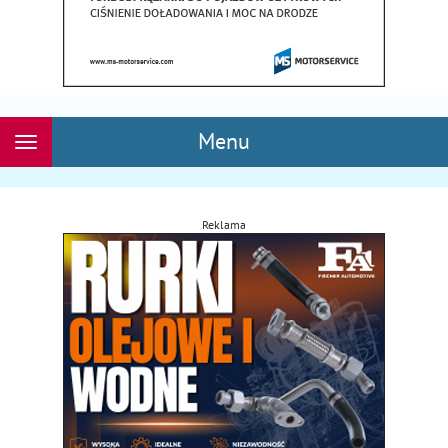
Menu
Rozwiń
nawigację
Reklama