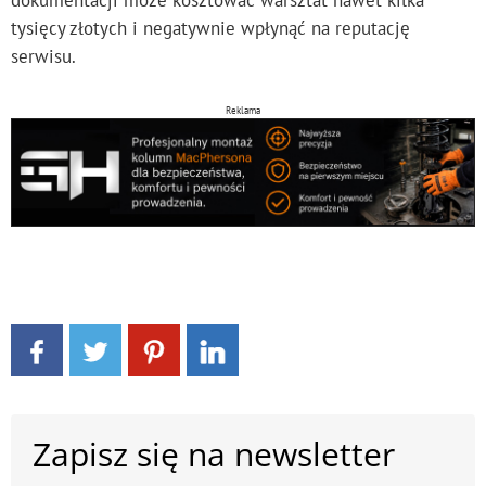
dokumentacji może kosztować warsztat nawet kilka
tysięcy złotych i negatywnie wpłynąć na reputację
serwisu.
Reklama
Zapisz się na newsletter