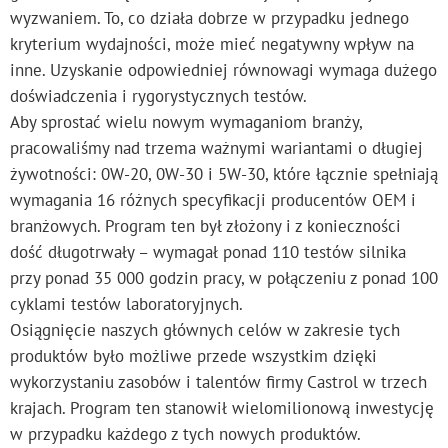
wyzwaniem. To, co działa dobrze w przypadku jednego
kryterium wydajności, może mieć negatywny wpływ na
inne. Uzyskanie odpowiedniej równowagi wymaga dużego
doświadczenia i rygorystycznych testów.
Aby sprostać wielu nowym wymaganiom branży,
pracowaliśmy nad trzema ważnymi wariantami o długiej
żywotności: 0W-20, 0W-30 i 5W-30, które łącznie spełniają
wymagania 16 różnych specyfikacji producentów OEM i
branżowych. Program ten był złożony i z konieczności
dość długotrwały – wymagał ponad 110 testów silnika
przy ponad 35 000 godzin pracy, w połączeniu z ponad 100
cyklami testów laboratoryjnych.
Osiągnięcie naszych głównych celów w zakresie tych
produktów było możliwe przede wszystkim dzięki
wykorzystaniu zasobów i talentów firmy Castrol w trzech
krajach. Program ten stanowił wielomilionową inwestycję
w przypadku każdego z tych nowych produktów.