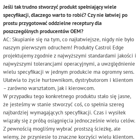
Jeśli tak trudno stworzyć produkt spełniający wiele
specyfikacji, dlaczego warto to robić? Czy nie łatwiej po
prostu przygotować oddzielne receptury dla
poszczególnych producentów OEM?
AC: Skupianie się na tym, co najłatwiejsze, nigdy nie było
naszym pierwszym odruchem! Produkty Castrol Edge
projektujemy zgodnie z najwyższymi standardami jakości i
najwyższymi tolerancjami operacyjnymi, a uwzględnienie
wielu specyfikacji w jednym produkcie ma ogromny sens.
Ułatwia to życie hurtownikom, dystrybutorom i klientom
– zarówno warsztatom, jak i kierowcom.
W przypadku tego konkretnego produktu stało się jasne,
że jesteśmy w stanie stworzyć coś, co spełnia szereg
najbardziej wymagających specyfikacji. Czas i wysiłek
wiązały się z próbą osiągnięcia jednocześnie wielu celów.
Z pewnością mogliśmy wybrać prostszą ścieżkę, ale
wiemy, że przyniesie to znaczne korzyści wielu klientom.