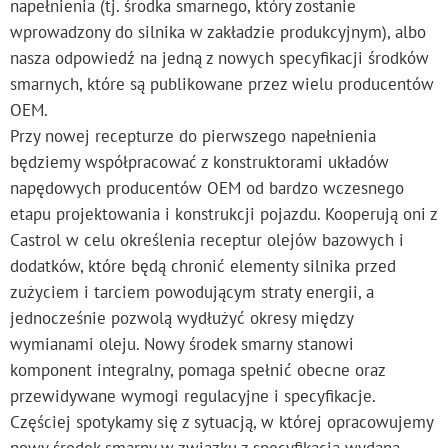
napełnienia (tj. środka smarnego, który zostanie
wprowadzony do silnika w zakładzie produkcyjnym), albo
nasza odpowiedź na jedną z nowych specyfikacji środków
smarnych, które są publikowane przez wielu producentów
OEM.
Przy nowej recepturze do pierwszego napełnienia
będziemy współpracować z konstruktorami układów
napędowych producentów OEM od bardzo wczesnego
etapu projektowania i konstrukcji pojazdu. Kooperują oni z
Castrol w celu określenia receptur olejów bazowych i
dodatków, które będą chronić elementy silnika przed
zużyciem i tarciem powodującym straty energii, a
jednocześnie pozwolą wydłużyć okresy między
wymianami oleju. Nowy środek smarny stanowi
komponent integralny, pomaga spełnić obecne oraz
przewidywane wymogi regulacyjne i specyfikacje.
Częściej spotykamy się z sytuacją, w której opracowujemy