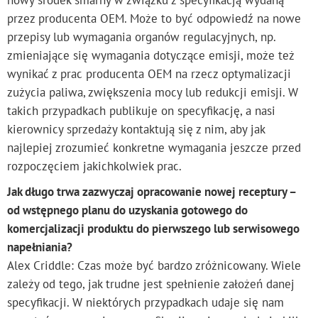
nowy środek smarny w związku z specyfikacją wydaną
przez producenta OEM. Może to być odpowiedź na nowe
przepisy lub wymagania organów regulacyjnych, np.
zmieniające się wymagania dotyczące emisji, może też
wynikać z prac producenta OEM na rzecz optymalizacji
zużycia paliwa, zwiększenia mocy lub redukcji emisji. W
takich przypadkach publikuje on specyfikację, a nasi
kierownicy sprzedaży kontaktują się z nim, aby jak
najlepiej zrozumieć konkretne wymagania jeszcze przed
rozpoczęciem jakichkolwiek prac.
Jak długo trwa zazwyczaj opracowanie nowej receptury –
od wstępnego planu do uzyskania gotowego do
komercjalizacji produktu do pierwszego lub serwisowego
napełniania?
Alex Criddle: Czas może być bardzo zróżnicowany. Wiele
zależy od tego, jak trudne jest spełnienie założeń danej
specyfikacji. W niektórych przypadkach udaje się nam