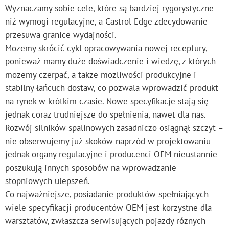
Wyznaczamy sobie cele, które są bardziej rygorystyczne
niż wymogi regulacyjne, a Castrol Edge zdecydowanie
przesuwa granice wydajności.
Możemy skrócić cykl opracowywania nowej receptury,
ponieważ mamy duże doświadczenie i wiedzę, z których
możemy czerpać, a także możliwości produkcyjne i
stabilny łańcuch dostaw, co pozwala wprowadzić produkt
na rynek w krótkim czasie. Nowe specyfikacje stają się
jednak coraz trudniejsze do spełnienia, nawet dla nas.
Rozwój silników spalinowych zasadniczo osiągnął szczyt –
nie obserwujemy już skoków naprzód w projektowaniu –
jednak organy regulacyjne i producenci OEM nieustannie
poszukują innych sposobów na wprowadzanie
stopniowych ulepszeń.
Co najważniejsze, posiadanie produktów spełniających
wiele specyfikacji producentów OEM jest korzystne dla
warsztatów, zwłaszcza serwisujących pojazdy różnych