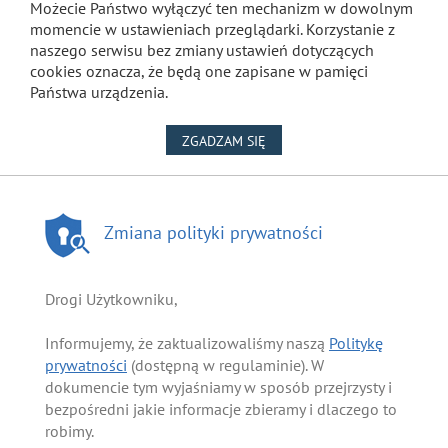
Możecie Państwo wyłączyć ten mechanizm w dowolnym
momencie w ustawieniach przeglądarki. Korzystanie z
naszego serwisu bez zmiany ustawień dotyczących
cookies oznacza, że będą one zapisane w pamięci
Państwa urządzenia.
NA WYKORZYSTANIE PLIKÓW
ZGADZAM SIĘ
Zmiana polityki prywatności
Drogi Użytkowniku,
Informujemy, że zaktualizowaliśmy naszą
Politykę
prywatności
(dostępną w regulaminie). W
dokumencie tym wyjaśniamy w sposób przejrzysty i
bezpośredni jakie informacje zbieramy i dlaczego to
robimy.