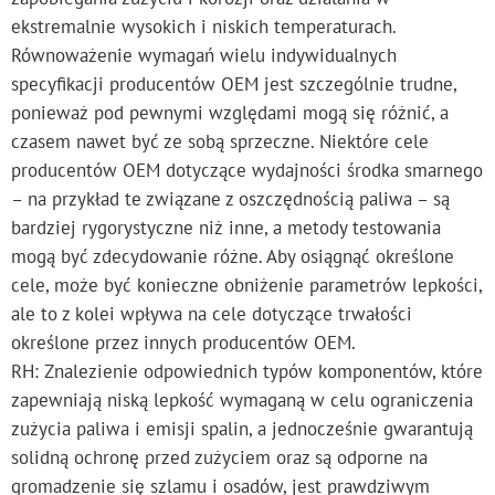
ekstremalnie wysokich i niskich temperaturach.
Równoważenie wymagań wielu indywidualnych
specyfikacji producentów OEM jest szczególnie trudne,
ponieważ pod pewnymi względami mogą się różnić, a
czasem nawet być ze sobą sprzeczne. Niektóre cele
producentów OEM dotyczące wydajności środka smarnego
– na przykład te związane z oszczędnością paliwa – są
bardziej rygorystyczne niż inne, a metody testowania
mogą być zdecydowanie różne. Aby osiągnąć określone
cele, może być konieczne obniżenie parametrów lepkości,
ale to z kolei wpływa na cele dotyczące trwałości
określone przez innych producentów OEM.
RH: Znalezienie odpowiednich typów komponentów, które
zapewniają niską lepkość wymaganą w celu ograniczenia
zużycia paliwa i emisji spalin, a jednocześnie gwarantują
solidną ochronę przed zużyciem oraz są odporne na
gromadzenie się szlamu i osadów, jest prawdziwym