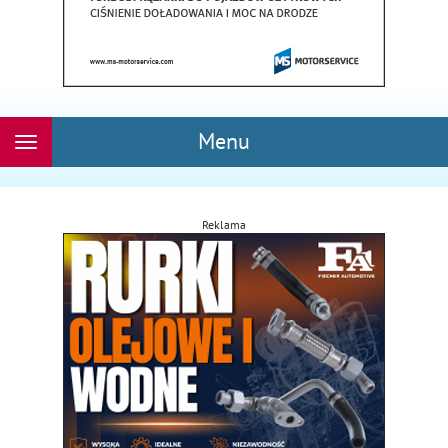
Menu
Rozwiń
nawigację
Reklama