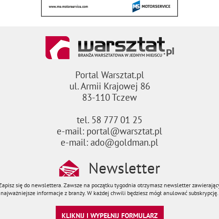
Portal Warsztat.pl
ul. Armii Krajowej 86
83-110 Tczew
tel. 58 777 01 25
e-mail: portal@warsztat.pl
e-mail: ado@goldman.pl
Newsletter
Zapisz się do newslettera. Zawsze na początku tygodnia otrzymasz newsletter zawierając
najważniejsze informacje z branży. W każdej chwili będziesz mógł anulować subskrypcję.
KLIKNIJ I WYPEŁNIJ FORMULARZ