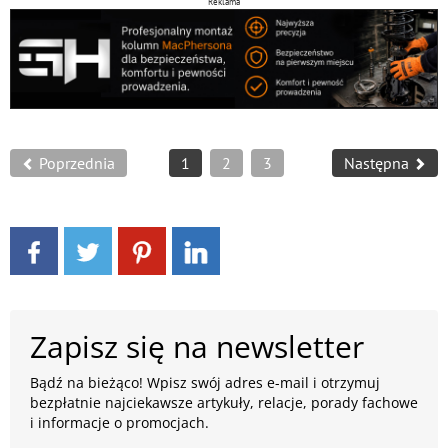
Reklama
Poprzednia
1
2
3
Następna
Zapisz się na newsletter
Bądź na bieżąco! Wpisz swój adres e-mail i otrzymuj
bezpłatnie najciekawsze artykuły, relacje, porady fachowe
i informacje o promocjach.