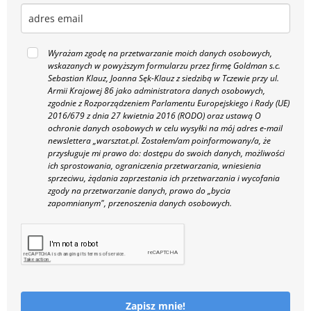
Wyrażam zgodę na przetwarzanie moich danych osobowych,
wskazanych w powyższym formularzu przez firmę Goldman s.c.
Sebastian Klauz, Joanna Sęk-Klauz z siedzibą w Tczewie przy ul.
Armii Krajowej 86 jako administratora danych osobowych,
zgodnie z Rozporządzeniem Parlamentu Europejskiego i Rady (UE)
2016/679 z dnia 27 kwietnia 2016 (RODO) oraz ustawą O
ochronie danych osobowych w celu wysyłki na mój adres e-mail
newslettera „warsztat.pl. Zostałem/am poinformowany/a, że
przysługuje mi prawo do: dostępu do swoich danych, możliwości
ich sprostowania, ograniczenia przetwarzania, wniesienia
sprzeciwu, żądania zaprzestania ich przetwarzania i wycofania
zgody na przetwarzanie danych, prawo do „bycia
zapomnianym", przenoszenia danych osobowych.
Zapisz mnie!