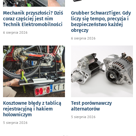
Mechanik przyszłości? Dziś
Grubber SchwarzTiger. Gdy
coraz częściej jest nim
liczy się tempo, precyzja i
Technik Elektromobilności
bezpieczeństwo każdej
obręczy
6 sierpnia 2026
6 sierpnia 2026
Kosztowne błędy z tablicą
Test porównawczy
rejestracyjną i hakiem
alternatorów
holowniczym
5 sierpnia 2026
5 sierpnia 2026