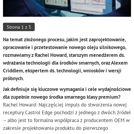
Strona 1 z 3
Na temat złożonego procesu, jakim jest zaprojektowanie,
opracowanie i przetestowanie nowego oleju silnikowego,
rozmawiamy z Rachel Howard, starszym menedżerem ds.
wdrażania technologii dla środków smarnych, oraz Alexem
Criddlem, ekspertem ds. technologii, wniosków i wersji
próbnych.
Jak definiuje się kluczowe wymagania i cele wydajnościowe
dla zupełnie nowego środka smarnego klasy premium?
Rachel Howard: Najczęściej impuls do stworzenia nowej
receptury Castrol Edge pochodzi z jednego z dwóch źródeł
– albo jest to formalna współpraca z producentem OEM w
zakresie projektowania produktu do pierwszego