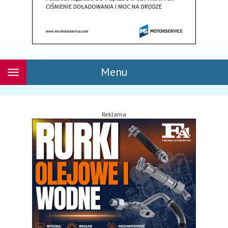
Menu
Rozwiń
nawigację
Reklama