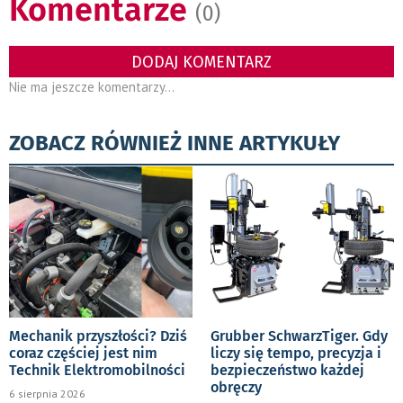
Komentarze
(0)
DODAJ KOMENTARZ
Nie ma jeszcze komentarzy...
ZOBACZ RÓWNIEŻ INNE ARTYKUŁY
Mechanik przyszłości? Dziś
Grubber SchwarzTiger. Gdy
coraz częściej jest nim
liczy się tempo, precyzja i
Technik Elektromobilności
bezpieczeństwo każdej
obręczy
6 sierpnia 2026