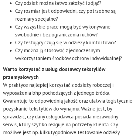
Czy odzież można łatwo założyć i zdjąć?
Czy rozmiar jest odpowiedni, czy potrzebne są
rozmiary specjalne?
Czy wszystkie prace mogą być wykonywane
swobodnie i bez ograniczenia ruchów?
Czy testujący czują się w odzieży komfortowo?
Czy można ją stosować z jednoczesnym
wykorzystaniem środków ochrony indywidualnej?
Warto korzystać z usług dostawcy tekstyliów
przemysłowych
W praktyce najlepiej korzystać z odzieży roboczej i
wyposażenia bhp pochodzących z jednego źródła.
Gwarantuje to odpowiednią jakość oraz ułatwia logistycznie
pozyskanie tekstyliów do wynajmu. Ważne jest, by
sprawdzić, czy dany usługodawca posiada niezawodny
serwis, który szybko reaguje na potrzeby klienta. Czy
możliwe jest np. kilkutygodniowe testowanie odzieży