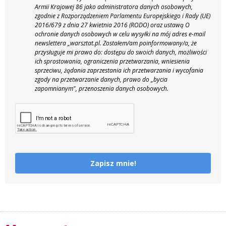
Armii Krajowej 86 jako administratora danych osobowych,
zgodnie z Rozporządzeniem Parlamentu Europejskiego i Rady (UE)
2016/679 z dnia 27 kwietnia 2016 (RODO) oraz ustawą O
ochronie danych osobowych w celu wysyłki na mój adres e-mail
newslettera „warsztat.pl. Zostałem/am poinformowany/a, że
przysługuje mi prawo do: dostępu do swoich danych, możliwości
ich sprostowania, ograniczenia przetwarzania, wniesienia
sprzeciwu, żądania zaprzestania ich przetwarzania i wycofania
zgody na przetwarzanie danych, prawo do „bycia
zapomnianym", przenoszenia danych osobowych.
Zapisz mnie!