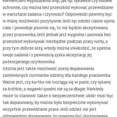
elementami wyposażenia bhp, jak np. rękawice czy obuwie
ochronne, czy można bez przeszkód wykonać przewidziane
w warsztacie zadania i czynności? Odpowiedzi powinny być
w miarę możliwości pozytywne. Jeśli np. odzież ciasno opina
ciało i powoduje pocenie się, to nie będzie akceptowana
przez pracownika. Jeśli jednak jest wygodna i pozwala bez
przeszkód wykonywać niezbędne podczas pracy ruchy, a
przy tym dobrze leży, wtedy można stwierdzić, że spełnia
swoje zadania i z pewnością zyska akceptację jej
potencjalnego użytkownika.
Istotna jest także możliwość oceny dopasowania
zamówionych rozmiarów odzieży dla każdego pracownika.
Ważne jest, czy kurtka nie rozciąga się w pasie, czy rękawy
za krótkie, a nogawki spodni nie są za długie. Niekiedy
może to stanowić także o bezpieczeństwie: ubiór musi być
tak dopasowany, by można było bezpiecznie wykonywać
wszystkie przewidziane prace. Jeśli odzież nie jest
odpowiednio dopasowana, to powinna być dostosowana