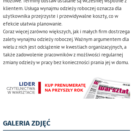
możliwe. Terminy dostaw ustalane są wcześniej wspólnie z
klientem. Usługa wynajmu odzieży roboczej oznacza dla
użytkownika przejrzyste i przewidywalne koszty, co w
efekcie ułatwia planowanie.
Coraz więcej zarówno większych, jak i małych firm dostrzega
zalety wynajmu odzieży roboczej. Ważnym argumentem dla
wielu z nich jest odciążenie w kwestiach organizacyjnych, a
także zadowolenie pracowników z możliwości regularnej
zmiany odzieży w pracy bez konieczności prania jej w domu.
GALERIA ZDJĘĆ