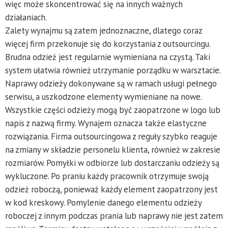
więc może skoncentrować się na innych ważnych
działaniach.
Zalety wynajmu są zatem jednoznaczne, dlatego coraz
więcej firm przekonuje się do korzystania z outsourcingu.
Brudna odzież jest regularnie wymieniana na czystą. Taki
system ułatwia również utrzymanie porządku w warsztacie.
Naprawy odzieży dokonywane są w ramach usługi pełnego
serwisu, a uszkodzone elementy wymieniane na nowe.
Wszystkie części odzieży mogą być zaopatrzone w logo lub
napis z nazwą firmy. Wynajem oznacza także elastyczne
rozwiązania. Firma outsourcingowa z reguły szybko reaguje
na zmiany w składzie personelu klienta, również w zakresie
rozmiarów. Pomyłki w odbiorze lub dostarczaniu odzieży są
wykluczone. Po praniu każdy pracownik otrzymuje swoją
odzież roboczą, ponieważ każdy element zaopatrzony jest
w kod kreskowy. Pomylenie danego elementu odzieży
roboczej z innym podczas prania lub naprawy nie jest zatem