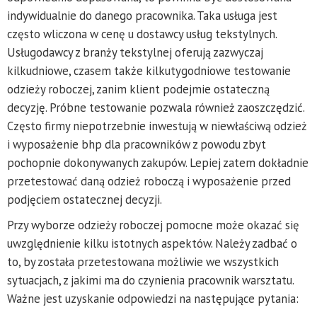
indywidualnie do danego pracownika. Taka usługa jest
często wliczona w cenę u dostawcy usług tekstylnych.
Usługodawcy z branży tekstylnej oferują zazwyczaj
kilkudniowe, czasem także kilkutygodniowe testowanie
odzieży roboczej, zanim klient podejmie ostateczną
decyzję. Próbne testowanie pozwala również zaoszczędzić.
Często firmy niepotrzebnie inwestują w niewłaściwą odzież
i wyposażenie bhp dla pracowników z powodu zbyt
pochopnie dokonywanych zakupów. Lepiej zatem dokładnie
przetestować daną odzież roboczą i wyposażenie przed
podjęciem ostatecznej decyzji.
Przy wyborze odzieży roboczej pomocne może okazać się
uwzględnienie kilku istotnych aspektów. Należy zadbać o
to, by została przetestowana możliwie we wszystkich
sytuacjach, z jakimi ma do czynienia pracownik warsztatu.
Ważne jest uzyskanie odpowiedzi na następujące pytania: