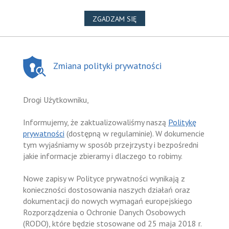
NA WYKORZYSTANIE PLIKÓ
ZGADZAM SIĘ
Zmiana polityki prywatności
Drogi Użytkowniku,
Informujemy, że zaktualizowaliśmy naszą
Politykę
prywatności
(dostępną w regulaminie). W dokumencie
tym wyjaśniamy w sposób przejrzysty i bezpośredni
jakie informacje zbieramy i dlaczego to robimy.
Nowe zapisy w Polityce prywatności wynikają z
konieczności dostosowania naszych działań oraz
dokumentacji do nowych wymagań europejskiego
Rozporządzenia o Ochronie Danych Osobowych
(RODO), które będzie stosowane od 25 maja 2018 r.