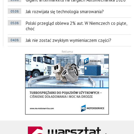
Jak rozwijała się technologia smarowania?
05.08
Polski przegląd oblewa 2% aut. W Niemczech co piąte,
05.08
choć
Jak nie zostać zwykłym wymieniaczem części?
04.08
Reklama