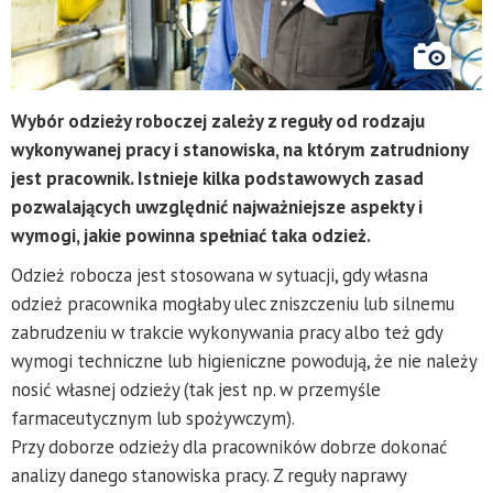
Wybór odzieży roboczej zależy z reguły od rodzaju
wykonywanej pracy i stanowiska, na którym zatrudniony
jest pracownik. Istnieje kilka podstawowych zasad
pozwalających uwzględnić najważniejsze aspekty i
wymogi, jakie powinna spełniać taka odzież.
Odzież robocza jest stosowana w sytuacji, gdy własna
odzież pracownika mogłaby ulec zniszczeniu lub silnemu
zabrudzeniu w trakcie wykonywania pracy albo też gdy
wymogi techniczne lub higieniczne powodują, że nie należy
nosić własnej odzieży (tak jest np. w przemyśle
farmaceutycznym lub spożywczym).
Przy doborze odzieży dla pracowników dobrze dokonać
analizy danego stanowiska pracy. Z reguły naprawy