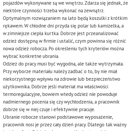
pojazdów wykonywane są we wnętrzu. Zdarza się jednak, że
niektóre czynności trzeba wykonać na zewnątrz.
Optymalnym rozwiązaniem na lato będą koszulki z krótkim
rękawem. W chłodne dni przyda się polar lub kamizelka, a
w zimniejsze ciepła kurtka. Dobrze jest przeanalizować
odzież dostępną w firmie i ustalić, czym powinna się różnić
nowa odzież robocza. Po określeniu tych kryteriów można
wybrać konkretne ubrania.
Odzież do pracy musi być wygodna, ale także wytrzymała.
Przy wyborze materiału należy zadbać o to, by nie miał
niekorzystnego wpływu na zdrowie lub bezpieczeństwo
użytkownika. Dobrze jeśli materiał ma właściwości
termoregulacyjne, bowiem wtedy odzież nie powoduje
nadmiernego pocenia się czy wychłodzenia, a pracownik
dobrze się w niej czuje i efektywnie pracuje.
Ubranie robocze stanowi podstawowe wyposażenie,
pracownik nosi je przez cały dzień pracy. Dlatego tak ważny