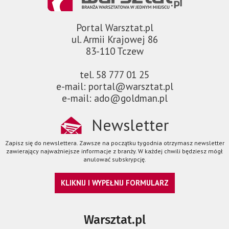
Portal Warsztat.pl
ul. Armii Krajowej 86
83-110 Tczew
tel. 58 777 01 25
e-mail: portal@warsztat.pl
e-mail: ado@goldman.pl
Newsletter
Zapisz się do newslettera. Zawsze na początku tygodnia otrzymasz newsletter
zawierający najważniejsze informacje z branży. W każdej chwili będziesz mógł
anulować subskrypcję.
KLIKNIJ I WYPEŁNIJ FORMULARZ
Warsztat.pl