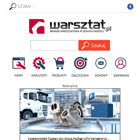
SZUKAJ
FIRMY
WARSZTATY
PRODUKTY
OGŁOSZENIA
KONTAKT
LOGOWANIE
Reklama