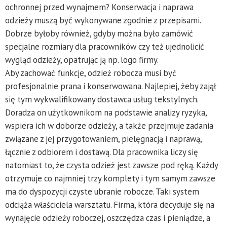
ochronnej przed wynajmem? Konserwacja i naprawa
odzieży muszą być wykonywane zgodnie z przepisami.
Dobrze byłoby również, gdyby można było zamówić
specjalne rozmiary dla pracowników czy też ujednolicić
wygląd odzieży, opatrując ją np. logo firmy.
Aby zachować funkcje, odzież robocza musi być
profesjonalnie prana i konserwowana. Najlepiej, żeby zajął
się tym wykwalifikowany dostawca usług tekstylnych.
Doradza on użytkownikom na podstawie analizy ryzyka,
wspiera ich w doborze odzieży, a także przejmuje zadania
związane z jej przygotowaniem, pielęgnacją i naprawą,
łącznie z odbiorem i dostawą. Dla pracownika liczy się
natomiast to, że czysta odzież jest zawsze pod ręką. Każdy
otrzymuje co najmniej trzy komplety i tym samym zawsze
ma do dyspozycji czyste ubranie robocze. Taki system
odciąża właściciela warsztatu. Firma, która decyduje się na
wynajęcie odzieży roboczej, oszczędza czas i pieniądze, a