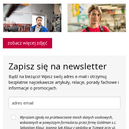
zobacz więcej zdjęć
Zapisz się na newsletter
Bądź na bieżąco! Wpisz swój adres e-mail i otrzymuj
bezpłatnie najciekawsze artykuły, relacje, porady fachowe i
informacje o promocjach.
Wyrażam zgodę na przetwarzanie moich danych osobowych,
wskazanych w powyższym formularzu przez firmę Goldman s.c.
Sebastian Klauz, Joanna Sęk-Klauz z siedzibą w Tczewie przy ul.