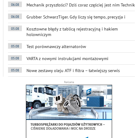
Mechanik przyszłości? Dziś coraz częściej jest nim Technik
06.08
Grubber SchwarzTiger. Gdy liczy się tempo, precyzja i
06.08
Kosztowne błędy z tablicą rejestracyjną i hakiem
05.08
holowniczym
Test porównawczy alternatorów
05.08
VARTA z nowymi instrukcjami montażowymi
05.08
Nowe zestawy oleju ATF i filtra – łatwiejszy serwis
05.08
Reklama