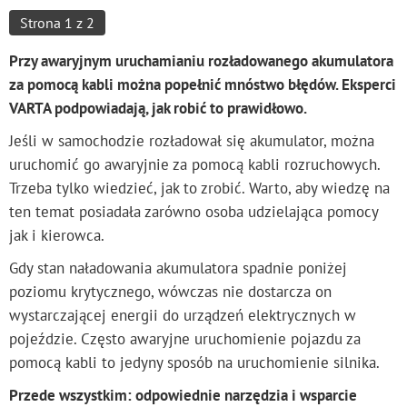
Strona 1 z 2
Przy awaryjnym uruchamianiu rozładowanego akumulatora
za pomocą kabli można popełnić mnóstwo błędów. Eksperci
VARTA podpowiadają, jak robić to prawidłowo.
Jeśli w samochodzie rozładował się akumulator, można
uruchomić go awaryjnie za pomocą kabli rozruchowych.
Trzeba tylko wiedzieć, jak to zrobić. Warto, aby wiedzę na
ten temat posiadała zarówno osoba udzielająca pomocy
jak i kierowca.
Gdy stan naładowania akumulatora spadnie poniżej
poziomu krytycznego, wówczas nie dostarcza on
wystarczającej energii do urządzeń elektrycznych w
pojeździe. Często awaryjne uruchomienie pojazdu za
pomocą kabli to jedyny sposób na uruchomienie silnika.
Przede wszystkim: odpowiednie narzędzia i wsparcie