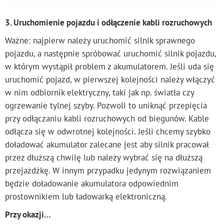
3. Uruchomienie pojazdu i odłączenie kabli rozruchowych
Ważne: najpierw należy uruchomić silnik sprawnego
pojazdu, a następnie spróbować uruchomić silnik pojazdu,
w którym wystąpił problem z akumulatorem. Jeśli uda się
uruchomić pojazd, w pierwszej kolejności należy włączyć
w nim odbiornik elektryczny, taki jak np. światła czy
ogrzewanie tylnej szyby. Pozwoli to uniknąć przepięcia
przy odłączaniu kabli rozruchowych od biegunów. Kable
odłącza się w odwrotnej kolejności. Jeśli chcemy szybko
doładować akumulator zalecane jest aby silnik pracował
przez dłuższą chwilę lub należy wybrać się na dłuższą
przejażdżkę. W innym przypadku jedynym rozwiązaniem
będzie doładowanie akumulatora odpowiednim
prostownikiem lub ładowarką elektroniczną.
Przy okazji…