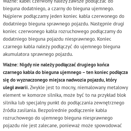
Ważne: kabel czerwony należy zawsze podłączać do
bieguna dodatniego, a czarny do bieguna ujemnego.
Najpierw podłączamy jeden koniec kabla czerwonego do
dodatniego bieguna sprawnego pojazdu. Następnie drugi
koniec czerwonego kabla rozruchowego podłączamy do
dodatniego bieguna pojazdu niesprawnego. Koniec
czarnego kabla należy podłączyć do ujemnego bieguna
akumulatora sprawnego pojazdu.
Ważne: Nigdy nie należy podłączać drugiego końca
czarnego kabla do bieguna ujemnego – ten koniec podłącza
się do wyznaczonego miejsca nadwozia pojazdu, który
uległ awarii.
Zwykle jest to mocny, niemalowany metalowy
element w komorze silnika, może być to na przykład blok
silnika lub specjalny punkt do podłączania zewnętrznego
źródła zasilania. Bezpośrednie podłączenie kabla
rozruchowego do ujemnego bieguna niesprawnego
pojazdu nie jest zalecane, ponieważ może spowodować