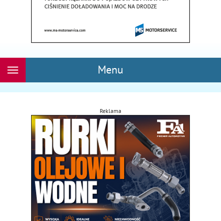
Menu
Rozwiń
nawigację
Reklama