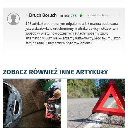
1
~ Druch Boruch
ponad rok temu
ocena:
95%
123 artykuł o poprawnym odpalaniu a jak mantra podawana
jest wskazówka o uruchomionym silniku dawcy - otóż w ten
sposób w wielu nowoczesnych autach możemy zabić
alternator. NIGDY nie włączamy auta-dawcy, jego akumulator
sam da radę. Z harcerskim pozdrowieniem !
ZOBACZ RÓWNIEŻ INNE ARTYKUŁY