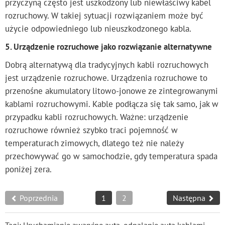
przyczyną często jest uszkodzony lub niewłaściwy kabel
rozruchowy. W takiej sytuacji rozwiązaniem może być
użycie odpowiedniego lub nieuszkodzonego kabla.
5. Urządzenie rozruchowe jako rozwiązanie alternatywne
Dobrą alternatywą dla tradycyjnych kabli rozruchowych
jest urządzenie rozruchowe. Urządzenia rozruchowe to
przenośne akumulatory litowo-jonowe ze zintegrowanymi
kablami rozruchowymi. Kable podłącza się tak samo, jak w
przypadku kabli rozruchowych. Ważne: urządzenie
rozruchowe również szybko traci pojemność w
temperaturach zimowych, dlatego też nie należy
przechowywać go w samochodzie, gdy temperatura spada
poniżej zera.
Poprzednia
1
2
Następna
Tagi:
Uruchamianie awaryjne auta
,
odpalanie auta kablami
,