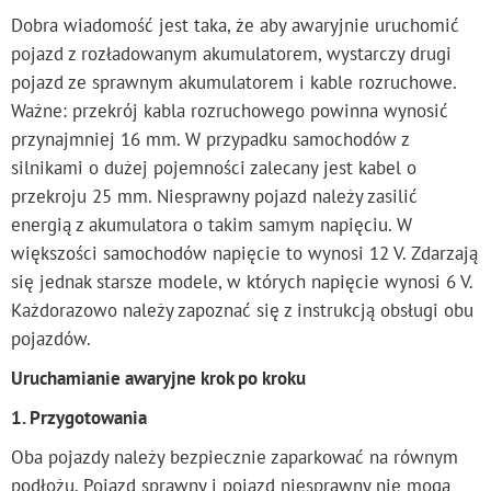
Dobra wiadomość jest taka, że aby awaryjnie uruchomić
pojazd z rozładowanym akumulatorem, wystarczy drugi
pojazd ze sprawnym akumulatorem i kable rozruchowe.
Ważne: przekrój kabla rozruchowego powinna wynosić
przynajmniej 16 mm. W przypadku samochodów z
silnikami o dużej pojemności zalecany jest kabel o
przekroju 25 mm. Niesprawny pojazd należy zasilić
energią z akumulatora o takim samym napięciu. W
większości samochodów napięcie to wynosi 12 V. Zdarzają
się jednak starsze modele, w których napięcie wynosi 6 V.
Każdorazowo należy zapoznać się z instrukcją obsługi obu
pojazdów.
Uruchamianie awaryjne krok po kroku
1. Przygotowania
Oba pojazdy należy bezpiecznie zaparkować na równym
podłożu. Pojazd sprawny i pojazd niesprawny nie mogą