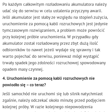
Po każdym całkowitym rozładowaniu akumulatora należy
udać się do serwisu w celu ustalenia przyczyny awarii.
Jeśli akumulator jest słaby ze względu na stopień zużycia,
uruchomienie za pomocą kabli rozruchowych jest jedynie
tymczasowym rozwiązaniem, a problem może powrócić
przy kolejnej próbie uruchomienia. W przypadku gdy
akumulator został rozładowany przez zbyt dużą ilość
odbiorników to nawet jeżeli wydaje się sprawny i tak
warto pojechać do serwisu, ponieważ mógł wystąpić
trwały spadek jego zdolności rozruchowej spowodowany
opadem masy czynnej.
4. Uruchomienie za pomocą kabli rozruchowych nie
powiodło się – co teraz?
Jeśli samochód nie uruchomi się lub silnik natychmiast
zgaśnie, należy odczekać około minutę przed podjęciem
kolejnej próby. W razie kolejnego niepowodzenia