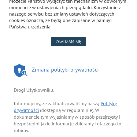
Możecie Państwo wyłączyć ten mechanizm w dowolnym
momencie w ustawieniach przeglądarki. Korzystanie z
naszego serwisu bez zmiany ustawień dotyczących
cookies oznacza, że będą one zapisane w pamięci
Państwa urządzenia.
NA WYKORZYSTANIE PLIKÓW
ZGADZAM SIĘ
Zmiana polityki prywatności
Drogi Użytkowniku,
Informujemy, że zaktualizowaliśmy naszą
Politykę
prywatności
(dostępną w regulaminie). W
dokumencie tym wyjaśniamy w sposób przejrzysty i
bezpośredni jakie informacje zbieramy i dlaczego to
robimy.