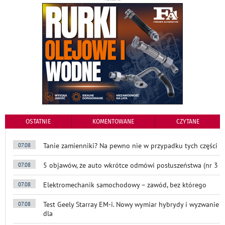
OSTATNIE
KOMENTOWANE
CZYTANE
Tanie zamienniki? Na pewno nie w przypadku tych części
07.08
5 objawów, że auto wkrótce odmówi posłuszeństwa (nr 3
07.08
Elektromechanik samochodowy – zawód, bez którego
07.08
Test Geely Starray EM-i. Nowy wymiar hybrydy i wyzwanie
07.08
dla