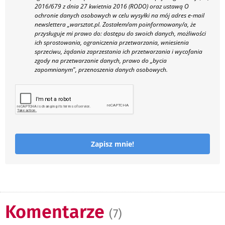
2016/679 z dnia 27 kwietnia 2016 (RODO) oraz ustawą O
ochronie danych osobowych w celu wysyłki na mój adres e-mail
newslettera „warsztat.pl. Zostałem/am poinformowany/a, że
przysługuje mi prawo do: dostępu do swoich danych, możliwości
ich sprostowania, ograniczenia przetwarzania, wniesienia
sprzeciwu, żądania zaprzestania ich przetwarzania i wycofania
zgody na przetwarzanie danych, prawo do „bycia
zapomnianym", przenoszenia danych osobowych.
Zapisz mnie!
Komentarze
(7)