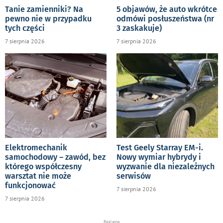
Tanie zamienniki? Na
5 objawów, że auto wkrótce
pewno nie w przypadku
odmówi posłuszeństwa (nr
tych części
3 zaskakuje)
7 sierpnia 2026
7 sierpnia 2026
Elektromechanik
Test Geely Starray EM-i.
samochodowy – zawód, bez
Nowy wymiar hybrydy i
którego współczesny
wyzwanie dla niezależnych
warsztat nie może
serwisów
funkcjonować
7 sierpnia 2026
7 sierpnia 2026
Reklama