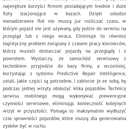
największe korzyści firmom posiadającym średnie i duże
floty stacjonujące w bazach. Dzięki usłudze
menadżerowie flot nie muszą już rozliczać czasu, w
którym pojazd nie jest używany, gdy jedzie do serwisu na
przegląd lub z niego wraca. Eliminuje to również
logistyczny problem związany z czasem pracy kierowców,
którzy musieli dostarczać pojazdy na przeglądy i z
powrotem. Wystarczy, że samochód serwisowy z
technikiem przyjedzie do bazy firmy, a wcześniej,
korzystając z systemu Predictive Repair Intelligence,
ustali, jakie części są potrzebne, i zabierze je ze sobą, by
podczas jednej wizyty obsłużyć kilka pojazdów. Technicy
serwisu mobilnego mogą wykonywać prewencyjne
czynności serwisowe, eliminując konieczność kolejnych
wizyt w przyszłości. Pomaga to maksymalnie wydłużyć
czas sprawności pojazdów, które muszą dla generowania
zysków być w ruchu.