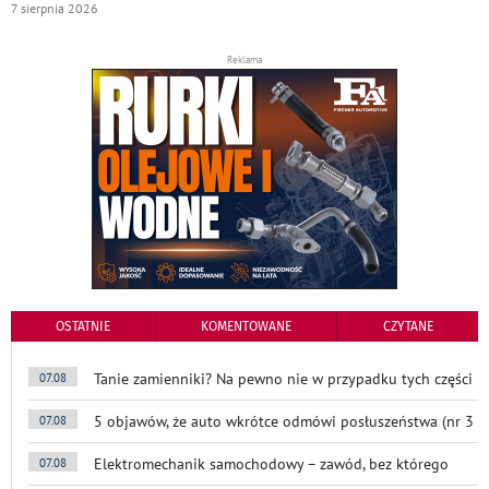
7 sierpnia 2026
Reklama
OSTATNIE
KOMENTOWANE
CZYTANE
Tanie zamienniki? Na pewno nie w przypadku tych części
07.08
5 objawów, że auto wkrótce odmówi posłuszeństwa (nr 3
07.08
Elektromechanik samochodowy – zawód, bez którego
07.08