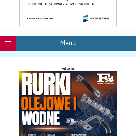
Menu
Rozwiń
nawigację
Reklama