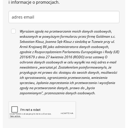
i informacje o promocjach.
Wyrażam zgodę na przetwarzanie moich danych osobowych,
wskazanych w powyższym formularzu przez firmę Goldman s.c.
Sebastian Klauz, Joanna Sęk-Klauz z siedzibą w Tczewie przy ul.
Armii Krajowej 86 jako administratora danych osobowych,
zgodnie z Rozporządzeniem Parlamentu Europejskiego i Rady (UE)
2016/679 z dnia 27 kwietnia 2016 (RODO) oraz ustawą O
ochronie danych osobowych w celu wysyłki na mój adres e-mail
newslettera „warsztat.pl. Zostałem/am poinformowany/a, że
przysługuje mi prawo do: dostępu do swoich danych, możliwości
ich sprostowania, ograniczenia przetwarzania, wniesienia
sprzeciwu, żądania zaprzestania ich przetwarzania i wycofania
zgody na przetwarzanie danych, prawo do „bycia
zapomnianym", przenoszenia danych osobowych.