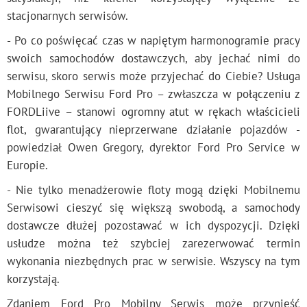
stacjonarnych serwisów.
- Po co poświęcać czas w napiętym harmonogramie pracy
swoich samochodów dostawczych, aby jechać nimi do
serwisu, skoro serwis może przyjechać do Ciebie? Usługa
Mobilnego Serwisu Ford Pro – zwłaszcza w połączeniu z
FORDLiive – stanowi ogromny atut w rękach właścicieli
flot, gwarantujący nieprzerwane działanie pojazdów -
powiedział Owen Gregory, dyrektor Ford Pro Service w
Europie.
- Nie tylko menadżerowie floty mogą dzięki Mobilnemu
Serwisowi cieszyć się większą swobodą, a samochody
dostawcze dłużej pozostawać w ich dyspozycji. Dzięki
usłudze można też szybciej zarezerwować termin
wykonania niezbędnych prac w serwisie. Wszyscy na tym
korzystają.
Zdaniem Ford Pro Mobilny Serwis może przynieść