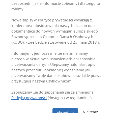
bezpośredni jakie informacje zbieramy i dlaczego to
robimy.
Nowe zapisy w Polityce prywatności wynikają z
konieczności dostosowania naszych działań oraz
dokumentacji do nowych wymagań europejskiego
Rozporządzenia o Ochronie Danych Osobowych
(RODO), które będzie stosowane od 25 maja 2018 r.
Informujemy jednocześnie, że nie zmieniamy
niczego w aktualnych ustawieniach ani sposobie
przetwarzania danych. Ulepszamy natomiast opis
naszych procedur i dokładniej wyjaśniamy, jak
przetwarzamy Twoje dane osobowe oraz jakie prawa
przysługują naszym użytkownikom.
Zapraszamy Cię do zapoznania się ze zmienioną
Polityką prywatności
(dostępną w regulaminie).
Nie teraz
Akceptuję