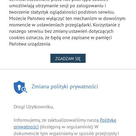
umożliwiają utrzymanie sesji po zalogowaniu i
tworzenie statystyk oglądalności podstron serwisu.
Możecie Państwo wyłączyć ten mechanizm w dowolnym
momencie w ustawieniach przeglądarki. Korzystanie z
naszego serwisu bez zmiany ustawień dotyczących
cookies oznacza, że będą one zapisane w pamięci
Państwa urządzenia.
NA WYKORZYSTANIE PLIKÓW
ZGADZAM SIĘ
Zmiana polityki prywatności
Drogi Użytkowniku,
Informujemy, że zaktualizowaliśmy naszą
Politykę
prywatności
(dostępną w regulaminie). W
dokumencie tym wyjaśniamy w sposób przejrzysty i