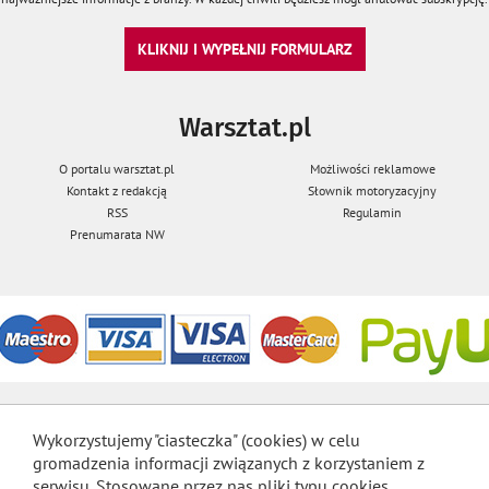
KLIKNIJ I WYPEŁNIJ FORMULARZ
Warsztat.pl
O portalu warsztat.pl
Możliwości reklamowe
Kontakt z redakcją
Słownik motoryzacyjny
RSS
Regulamin
Prenumarata NW
Wykorzystujemy "ciasteczka" (cookies) w celu
gromadzenia informacji związanych z korzystaniem z
serwisu. Stosowane przez nas pliki typu cookies