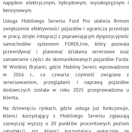
napędem elektrycznym, hybrydowym, wysokoprężnym i
benzynowym.
Usługa Mobilnego Serwisu Ford Pro ułatwia firmom
zwiększenie efektywności pojazdów i ogranicza przestoje
w pracy, dzięki integracji z poprawiającym dyspozycyjność
samochodów systemem FORDLiive, który pozwala
przewidywać i planować działania serwisowe oraz
zamawianie części do skomunikowanych pojazdów Forda.
W Wielkiej Brytanii, gdzie Mobilny Serwis wprowadzono
w 2016 r., co czwarta czynność związana z
serwisowaniem, przeglądami i naprawą pojazdów
dostawczych została w roku 2025 przeprowadzona u
klienta.
Na dziewięciu rynkach, gdzie usługa już funkcjonuje,
klienci korzystający z Mobilnego Serwisu zgłaszają
zazwyczaj wyższy o 20 punktów procentowych poziom
satysfakcji, niż klienci korzystający wyłącznie ze