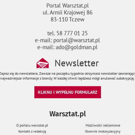
Portal Warsztat.pl
ul. Armii Krajowej 86
83-110 Tczew
tel. 58 777 01 25
e-mail: portal@warsztat.pl
e-mail: ado@goldman.pl
Newsletter
Zapisz się do newslettera. Zawsze na początku tygodnia otrzymasz newsletter zawierając
najważniejsze informacje z branży. W każdej chwili będziesz mógł anulować subskrypcję.
KLIKNIJ I WYPEŁNIJ FORMULARZ
Warsztat.pl
O portalu warsztat.pl
Możliwości reklamowe
Kontakt z redakcją
Słownik motoryzacyjny