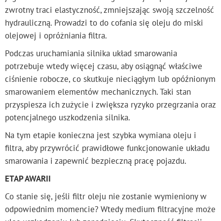
zwrotny traci elastyczność, zmniejszając swoją szczelność
hydrauliczną. Prowadzi to do cofania się oleju do miski
olejowej i opróżniania filtra.
Podczas uruchamiania silnika układ smarowania
potrzebuje wtedy więcej czasu, aby osiągnąć właściwe
ciśnienie robocze, co skutkuje nieciągłym lub opóźnionym
smarowaniem elementów mechanicznych. Taki stan
przyspiesza ich zużycie i zwiększa ryzyko przegrzania oraz
potencjalnego uszkodzenia silnika.
Na tym etapie konieczna jest szybka wymiana oleju i
filtra, aby przywrócić prawidłowe funkcjonowanie układu
smarowania i zapewnić bezpieczną pracę pojazdu.
ETAP AWARII
Co stanie się, jeśli filtr oleju nie zostanie wymieniony w
odpowiednim momencie? Wtedy medium filtracyjne może