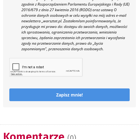
zgodnie z Rozporządzeniem Parlamentu Europejskiego i Rady (UE)
2016/679 z dnia 27 kwietnia 2016 (RODO) oraz ustawą O
ochronie danych osobowych w celu wysyłki na mój adres e-mail
newslettera „warsztat.pl. Zostałem/am poinformowany/a, że
przysługuje mi prawo do: dostępu do swoich danych, możliwości
ich sprostowania, ograniczenia przetwarzania, wniesienia
sprzeciwu, żądania zaprzestania ich przetwarzania i wycofania
zgody na przetwarzanie danych, prawo do „bycia
zapomnianym", przenoszenia danych osobowych.
Zapisz mnie!
Komentarze
(0)