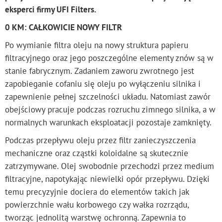
eksperci firmy UFI Filters.
0 KM: CAŁKOWICIE NOWY FILTR
Po wymianie filtra oleju na nowy struktura papieru
filtracyjnego oraz jego poszczególne elementy znów są w
stanie fabrycznym. Zadaniem zaworu zwrotnego jest
zapobieganie cofaniu się oleju po wyłączeniu silnika i
zapewnienie pełnej szczelności układu. Natomiast zawór
obejściowy pracuje podczas rozruchu zimnego silnika, a w
normalnych warunkach eksploatacji pozostaje zamknięty.
Podczas przepływu oleju przez filtr zanieczyszczenia
mechaniczne oraz cząstki koloidalne są skutecznie
zatrzymywane. Olej swobodnie przechodzi przez medium
filtracyjne, napotykając niewielki opór przepływu. Dzięki
temu precyzyjnie dociera do elementów takich jak
powierzchnie wału korbowego czy wałka rozrządu,
tworząc jednolitą warstwę ochronną. Zapewnia to