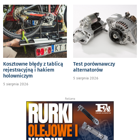
Kosztowne błędy z tablicą
Test porównawczy
rejestracyjną i hakiem
alternatorów
holowniczym
5 sierpnia 2026
5 sierpnia 2026
Reklama