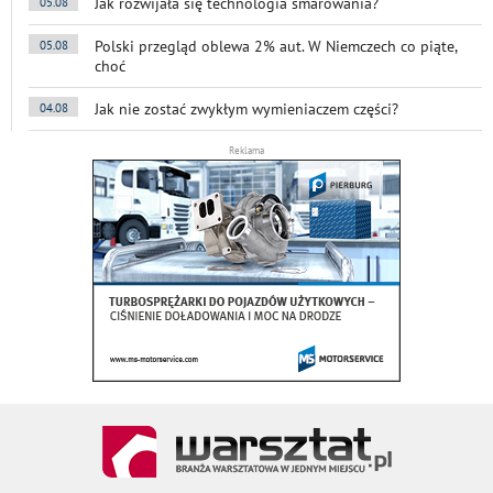
Jak rozwijała się technologia smarowania?
05.08
Polski przegląd oblewa 2% aut. W Niemczech co piąte,
05.08
choć
Jak nie zostać zwykłym wymieniaczem części?
04.08
Reklama