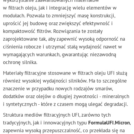
w filtrach oleju, jak i integrację wielu elementów w
modułach. Pozwala to zmniejszyć masę konstrukcji,
uprościć jej budowę oraz zwiększyć efektywność i
kompaktowość filtrów. Rozwiązania te zostały
zaprojektowane tak, aby zapewnić wysoką odporność na
ciśnienia robocze i utrzymać stałą wydajność nawet w
wymagających warunkach, gwarantując niezawodną
ochronę silnika.
Materiały filtracyjne stosowane w filtrach oleju UFI służą
również wysokiej wydajności silników. Ma to szczególne
znaczenie w przypadku nowych rodzajów smarów,
dodatków oraz olejów o długiej żywotności - mineralnych
i syntetycznych - które z czasem mogą ulegać degradacji.
Struktura mediów filtracyjnych UFI, zarówno tych
tradycyjnych, jak i innowacyjnych typu
FormulaUFI.Micron
,
zapewnia wysoką przepuszczalność, co przekłada się na