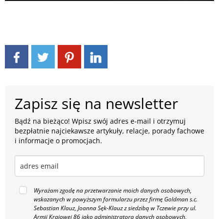
Zapisz się na newsletter
Bądź na bieżąco! Wpisz swój adres e-mail i otrzymuj
bezpłatnie najciekawsze artykuły, relacje, porady fachowe
i informacje o promocjach.
Wyrażam zgodę na przetwarzanie moich danych osobowych,
wskazanych w powyższym formularzu przez firmę Goldman s.c.
Sebastian Klauz, Joanna Sęk-Klauz z siedzibą w Tczewie przy ul.
Armii Krajowej 86 jako administratora danych osobowych,