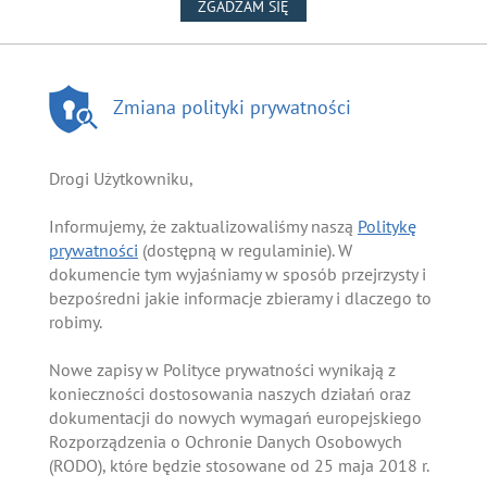
NA WYKORZYSTANIE PLIKÓW
ZGADZAM SIĘ
Zmiana polityki prywatności
Drogi Użytkowniku,
Informujemy, że zaktualizowaliśmy naszą
Politykę
prywatności
(dostępną w regulaminie). W
dokumencie tym wyjaśniamy w sposób przejrzysty i
bezpośredni jakie informacje zbieramy i dlaczego to
robimy.
Nowe zapisy w Polityce prywatności wynikają z
konieczności dostosowania naszych działań oraz
dokumentacji do nowych wymagań europejskiego
Rozporządzenia o Ochronie Danych Osobowych
(RODO), które będzie stosowane od 25 maja 2018 r.