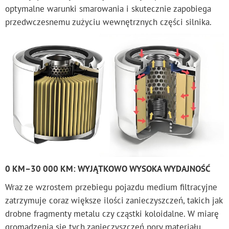
optymalne warunki smarowania i skutecznie zapobiega
przedwczesnemu zużyciu wewnętrznych części silnika.
0 KM–30 000 KM: WYJĄTKOWO WY
SOKA WYDAJNOŚĆ
Wraz ze wzrostem przebiegu pojazdu medium filtracyjne
zatrzymuje coraz większe ilości zanieczyszczeń, takich jak
drobne fragmenty metalu czy cząstki koloidalne. W miarę
gromadzenia się tych zanieczyszczeń pory materiału