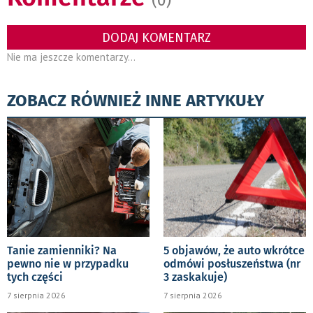
DODAJ KOMENTARZ
Nie ma jeszcze komentarzy...
ZOBACZ RÓWNIEŻ INNE ARTYKUŁY
Tanie zamienniki? Na
5 objawów, że auto wkrótce
pewno nie w przypadku
odmówi posłuszeństwa (nr
tych części
3 zaskakuje)
7 sierpnia 2026
7 sierpnia 2026