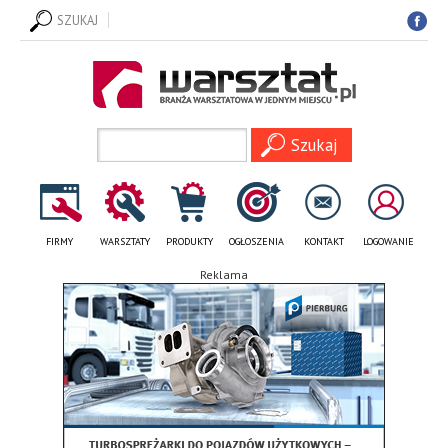
SZUKAJ
FIRMY
WARSZTATY
PRODUKTY
OGŁOSZENIA
KONTAKT
LOGOWANIE
Reklama