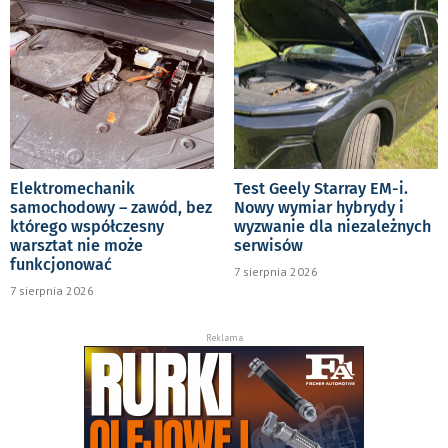
Elektromechanik
Test Geely Starray EM-i.
samochodowy – zawód, bez
Nowy wymiar hybrydy i
którego współczesny
wyzwanie dla niezależnych
warsztat nie może
serwisów
funkcjonować
7 sierpnia 2026
7 sierpnia 2026
Reklama