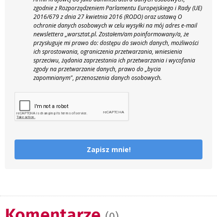
zgodnie z Rozporządzeniem Parlamentu Europejskiego i Rady (UE)
2016/679 z dnia 27 kwietnia 2016 (RODO) oraz ustawą O
ochronie danych osobowych w celu wysyłki na mój adres e-mail
newslettera „warsztat.pl. Zostałem/am poinformowany/a, że
przysługuje mi prawo do: dostępu do swoich danych, możliwości
ich sprostowania, ograniczenia przetwarzania, wniesienia
sprzeciwu, żądania zaprzestania ich przetwarzania i wycofania
zgody na przetwarzanie danych, prawo do „bycia
zapomnianym", przenoszenia danych osobowych.
Zapisz mnie!
Komentarze
(0)