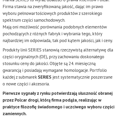
Firma stawia na zweryfikowaną jakość, dając im prawo
wyboru pełnowartościowych produktów z szerokiego
spektrum części samochodowych.
Mają oni możliwość porównania podobnych elementów
pochodzących z różnych fabryk i wybrania tego, który
najbardziej im odpowiada, tak pod kątem jakości, jak i ceny.
Produkty linii SERIES stanowią rzeczywistą alternatywę dla
części oryginalnych (OE), przy zachowaniu doskonałego
stosunku ceny do jakości. Objęte są 24. miesięczną
gwarancją i posiadają wymagane homologacje. Portfolio
każdej z submarek
SERIES
jest systematycznie poszerzane
o nowe części i akcesoria.
Pierwsze sygnały z rynku potwierdzają słuszność obranej
przez Polcar drogi, którą firma podąża, realizując w
praktyce filozofię świadomego i uczciwego wyboru części
zamiennych.