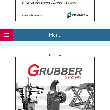
Menu
Rozwiń
nawigację
Reklama