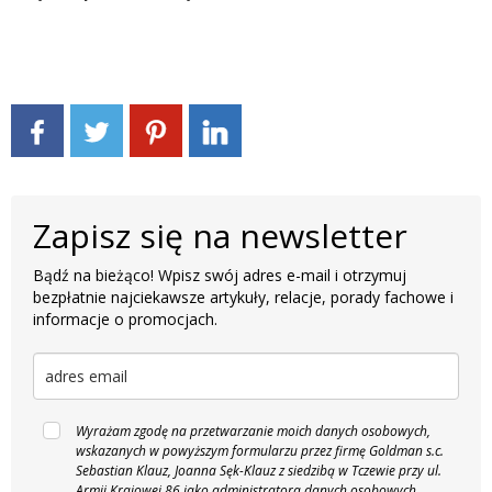
Zapisz się na newsletter
Bądź na bieżąco! Wpisz swój adres e-mail i otrzymuj
bezpłatnie najciekawsze artykuły, relacje, porady fachowe i
informacje o promocjach.
Wyrażam zgodę na przetwarzanie moich danych osobowych,
wskazanych w powyższym formularzu przez firmę Goldman s.c.
Sebastian Klauz, Joanna Sęk-Klauz z siedzibą w Tczewie przy ul.
Armii Krajowej 86 jako administratora danych osobowych,