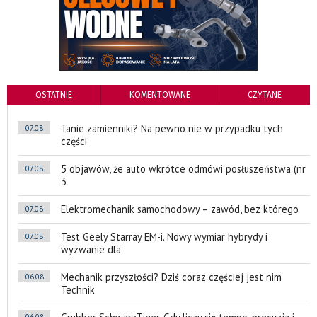
OSTATNIE
KOMENTOWANE
CZYTANE
Tanie zamienniki? Na pewno nie w przypadku tych
07.08
części
5 objawów, że auto wkrótce odmówi posłuszeństwa (nr
07.08
3
Elektromechanik samochodowy – zawód, bez którego
07.08
Test Geely Starray EM-i. Nowy wymiar hybrydy i
07.08
wyzwanie dla
Mechanik przyszłości? Dziś coraz częściej jest nim
06.08
Technik
06.08