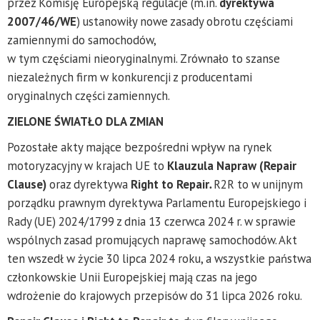
przez Komisję Europejską regulacje (m.in.
dyrektywa
2007/46/WE
) ustanowiły nowe zasady obrotu częściami
zamiennymi do samochodów,
w tym częściami nieoryginalnymi. Zrównało to szanse
niezależnych firm w konkurencji z producentami
oryginalnych części zamiennych.
ZIELONE ŚWIATŁO DLA ZMIAN
Pozostałe akty mające bezpośredni wpływ na rynek
motoryzacyjny w krajach UE to
Klauzula Napraw (Repair
Clause)
oraz dyrektywa
Right to Repair
.
R2R to w unijnym
porządku prawnym dyrektywa Parlamentu Europejskiego i
Rady (UE) 2024/1799 z dnia 13 czerwca 2024 r. w sprawie
wspólnych zasad promujących naprawę samochodów. Akt
ten wszedł w życie 30 lipca 2024 roku, a wszystkie państwa
członkowskie Unii Europejskiej mają czas na jego
wdrożenie do krajowych przepisów do 31 lipca 2026 roku.