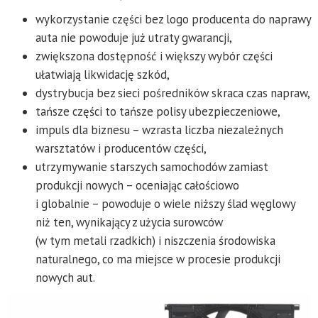
wykorzystanie części bez logo producenta do naprawy
auta nie powoduje już utraty gwarancji,
zwiększona dostępność i większy wybór części
ułatwiają likwidację szkód,
dystrybucja bez sieci pośredników skraca czas napraw,
tańsze części to tańsze polisy ubezpieczeniowe,
impuls dla biznesu – wzrasta liczba niezależnych
warsztatów i producentów części,
utrzymywanie starszych samochodów zamiast
produkcji nowych – oceniając całościowo
i globalnie – powoduje o wiele niższy ślad węglowy
niż ten, wynikający z użycia surowców
(w tym metali rzadkich) i niszczenia środowiska
naturalnego, co ma miejsce w procesie produkcji
nowych aut.