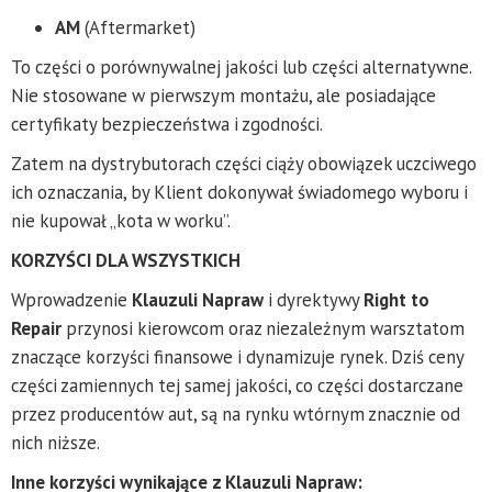
AM
(Aftermarket)
To części o porównywalnej jakości lub części alternatywne.
Nie stosowane w pierwszym montażu, ale posiadające
certyfikaty bezpieczeństwa i zgodności.
Zatem na dystrybutorach części ciąży obowiązek uczciwego
ich oznaczania, by Klient dokonywał świadomego wyboru i
nie kupował „kota w worku”.
KORZYŚCI DLA WSZYSTKICH
Wprowadzenie
Klauzuli Napraw
i dyrektywy
Right to
Repair
przynosi kierowcom oraz niezależnym warsztatom
znaczące korzyści finansowe i dynamizuje rynek. Dziś ceny
części zamiennych tej samej jakości, co części dostarczane
przez producentów aut, są na rynku wtórnym znacznie od
nich niższe.
Inne korzyści wynikające z Klauzuli Napraw: