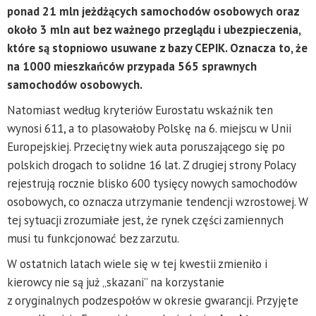
ponad 21 mln jeżdżących samochodów osobowych oraz
około 3 mln aut bez ważnego przeglądu i ubezpieczenia,
które są stopniowo usuwane z bazy CEPIK. Oznacza to, że
na 1000 mieszkańców przypada 565 sprawnych
samochodów osobowych.
Natomiast według kryteriów Eurostatu wskaźnik ten
wynosi 611, a to plasowałoby Polskę na 6. miejscu w Unii
Europejskiej. Przeciętny wiek auta poruszającego się po
polskich drogach to solidne 16 lat. Z drugiej strony Polacy
rejestrują rocznie blisko 600 tysięcy nowych samochodów
osobowych, co oznacza utrzymanie tendencji wzrostowej. W
tej sytuacji zrozumiałe jest, że rynek części zamiennych
musi tu funkcjonować bez zarzutu.
W ostatnich latach wiele się w tej kwestii zmieniło i
kierowcy nie są już „skazani” na korzystanie
z oryginalnych podzespołów w okresie gwarancji. Przyjęte