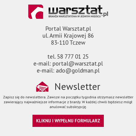
Portal Warsztat.pl
ul. Armii Krajowej 86
83-110 Tczew
tel. 58 777 01 25
e-mail: portal@warsztat.pl
e-mail: ado@goldman.pl
Newsletter
Zapisz się do newslettera. Zawsze na początku tygodnia otrzymasz newsletter
zawierający najważniejsze informacje z branży. W każdej chwili będziesz mógł
anulować subskrypcję.
KLIKNIJ I WYPEŁNIJ FORMULARZ