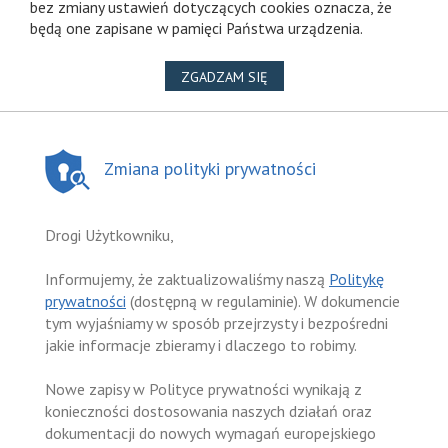
bez zmiany ustawień dotyczących cookies oznacza, że
będą one zapisane w pamięci Państwa urządzenia.
NA WYKORZYSTANIE PLIKÓ
ZGADZAM SIĘ
Zmiana polityki prywatności
Drogi Użytkowniku,
Informujemy, że zaktualizowaliśmy naszą
Politykę
prywatności
(dostępną w regulaminie). W dokumencie
tym wyjaśniamy w sposób przejrzysty i bezpośredni
jakie informacje zbieramy i dlaczego to robimy.
Nowe zapisy w Polityce prywatności wynikają z
konieczności dostosowania naszych działań oraz
dokumentacji do nowych wymagań europejskiego