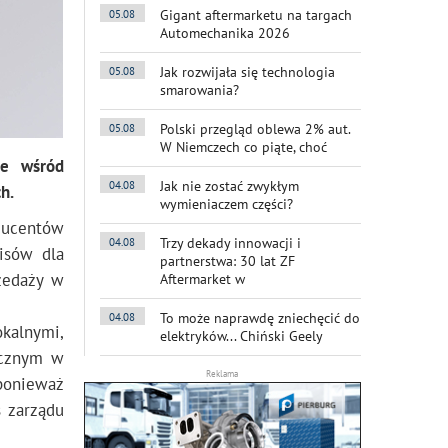
Gigant aftermarketu na targach
05.08
Automechanika 2026
Jak rozwijała się technologia
05.08
smarowania?
Polski przegląd oblewa 2% aut.
05.08
W Niemczech co piąte, choć
ie wśród
Jak nie zostać zwykłym
04.08
h.
wymieniaczem części?
ducentów
Trzy dekady innowacji i
04.08
isów dla
partnerstwa: 30 lat ZF
zedaży w
Aftermarket w
To może naprawdę zniechęcić do
04.08
okalnymi,
elektryków... Chiński Geely
icznym w
Reklama
 ponieważ
s zarządu