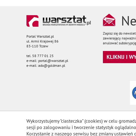
Ne
Zapisz się do newsle
Portal Warsztat.pl
zawierający najważnie
ul. Armii Krajowej 86
anulować subskrypcję
83-110 Tczew
tel. 58 777 01 25
KLIKNIJ I 
e-mail: portal@warsztat.pl
e-mail: ado@goldman.pl
Wykorzystujemy "ciasteczka" (cookies) w celu gromad
sesji po zalogowaniu i tworzenie statystyk ogląda
Korzystanie z naszego serwisu bez zmiany ustawień 