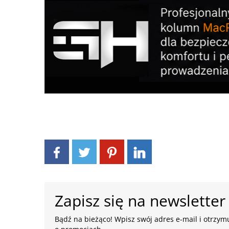
Zapisz się na newsletter
Bądź na bieżąco! Wpisz swój adres e-mail i otrzymu