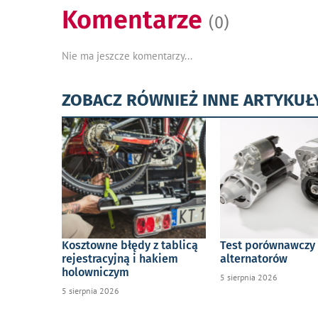
Komentarze
(0)
Nie ma jeszcze komentarzy...
ZOBACZ RÓWNIEŻ INNE ARTYKUŁ
Kosztowne błędy z tablicą
Test porównawczy
rejestracyjną i hakiem
alternatorów
holowniczym
5 sierpnia 2026
5 sierpnia 2026