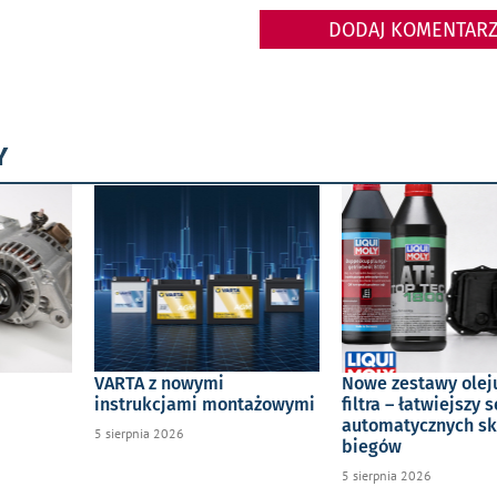
DODAJ KOMENTAR
Y
VARTA z nowymi
Nowe zestawy oleju
instrukcjami montażowymi
filtra – łatwiejszy 
automatycznych sk
5 sierpnia 2026
biegów
5 sierpnia 2026