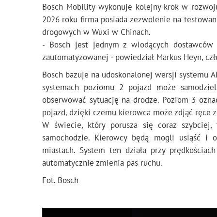
Bosch Mobility wykonuje kolejny krok w rozwo
2026 roku firma posiada zezwolenie na testowa
drogowych w Wuxi w Chinach.
- Bosch jest jednym z wiodących dostawców 
zautomatyzowanej - powiedział Markus Heyn, czł
Bosch bazuje na udoskonalonej wersji systemu A
systemach poziomu 2 pojazd może samodzieln
obserwować sytuację na drodze. Poziom 3 ozna
pojazd, dzięki czemu kierowca może zdjąć ręce z
W świecie, który porusza się coraz szybcie
samochodzie. Kierowcy będą mogli usiąść i o
miastach. System ten działa przy prędkościa
automatycznie zmienia pas ruchu.
Fot. Bosch