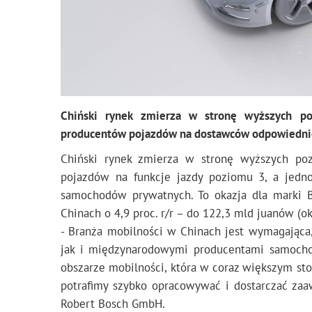
Chiński rynek zmierza w stronę wyższych po
producentów pojazdów na dostawców odpowiedniej 
Chiński rynek zmierza w stronę wyższych poz
pojazdów na funkcje jazdy poziomu 3, a jedno
samochodów prywatnych. To okazja dla marki Bo
Chinach o 4,9 proc. r/r – do 122,3 mld juanów (o
- Branża mobilności w Chinach jest wymagająca
jak i międzynarodowymi producentami samoch
obszarze mobilności, która w coraz większym sto
potrafimy szybko opracowywać i dostarczać zaa
Robert Bosch GmbH.