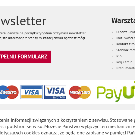
wsletter
Warszta
O portalu wa
ttera. Zawsze na początku tygodnia otrzymasz newsletter
jsze informacje z branży. W każdej chwili będziesz mógł
Możliwości
.
Kontakt z re
Słownik mot
WYPEŁNIJ FORMULARZ
RSS
Regulamin
Prenumarat
zenia informacji związanych z korzystaniem z serwisu. Stosowane 
lności podstron serwisu. Możecie Państwo wyłączyć ten mechaniz
dotyczących cookies oznacza, że będą one zapisane w pamięci Pań