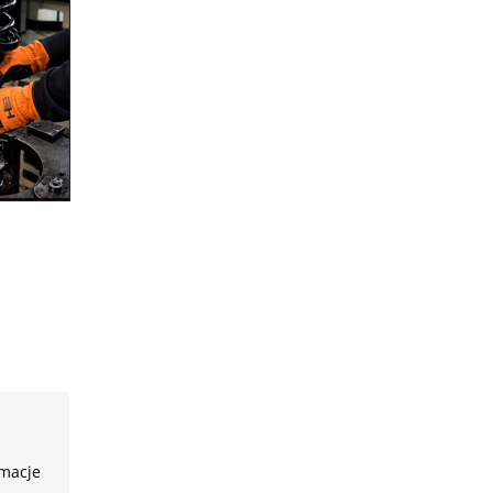
rmacje