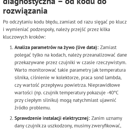
diagnostyczna – od kodu do
rozwiązania
Po odczytaniu kodu błędu, zamiast od razu sięgać po klucz
i wymieniać podzespoły, należy przejść przez kilka
kluczowych kroków:
Analiza parametrów na żywo (live data):
Zamiast
polegać tylko na kodach, należy przeanalizować dane
przekazywane przez czujniki w czasie rzeczywistym.
Warto monitorować takie parametry jak temperatura
silnika, ciśnienie w kolektorze, praca sond lambda,
czy wartość przepływu powietrza. Nieprawidłowe
wartości (np. czujnik temperatury pokazuje -40°C
przy ciepłym silniku) mogą natychmiast ujawnić
źródło problemu.
Sprawdzenie instalacji elektrycznej:
Zanim uznamy
dany czujnik za uszkodzony, musimy zweryfikować,