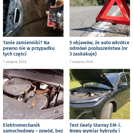
Tanie zamienniki? Na
5 objawów, że auto wkrótce
pewno nie w przypadku
odmówi posłuszeństwa (nr
tych części
3 zaskakuje)
7 sierpnia 2026
7 sierpnia 2026
Elektromechanik
Test Geely Starray EM-i.
samochodowy – zawód, bez
Nowy wymiar hybrydy i