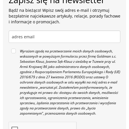
Bądź na bieżąco! Wpisz swój adres e-mail i otrzymuj
bezpłatnie najciekawsze artykuły, relacje, porady fachowe
i informacje o promocjach.
Wyrażam zgodę na przetwarzanie moich danych osobowych,
wskazanych w powyższym formularzu przez firmę Goldman s.c.
Sebastian Klauz, Joanna Sęk-Klauz z siedzibą w Tczewie przy ul.
Armii Krajowej 86 jako administratora danych osobowych,
zgodnie z Rozporządzeniem Parlamentu Europejskiego i Rady (UE)
2016/679 z dnia 27 kwietnia 2016 (RODO) oraz ustawą O
ochronie danych osobowych w celu wysyłki na mój adres e-mail
newslettera „warsztat.pl. Zostałem/am poinformowany/a, że
przysługuje mi prawo do: dostępu do swoich danych, możliwości
ich sprostowania, ograniczenia przetwarzania, wniesienia
sprzeciwu, żądania zaprzestania ich przetwarzania i wycofania
zgody na przetwarzanie danych, prawo do „bycia
zapomnianym", przenoszenia danych osobowych.