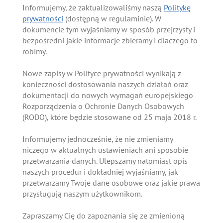
Informujemy, że zaktualizowaliśmy naszą
Politykę
prywatności
(dostępną w regulaminie). W
dokumencie tym wyjaśniamy w sposób przejrzysty i
bezpośredni jakie informacje zbieramy i dlaczego to
robimy.
Nowe zapisy w Polityce prywatności wynikają z
konieczności dostosowania naszych działań oraz
dokumentacji do nowych wymagań europejskiego
Rozporządzenia o Ochronie Danych Osobowych
(RODO), które będzie stosowane od 25 maja 2018 r.
Informujemy jednocześnie, że nie zmieniamy
niczego w aktualnych ustawieniach ani sposobie
przetwarzania danych. Ulepszamy natomiast opis
naszych procedur i dokładniej wyjaśniamy, jak
przetwarzamy Twoje dane osobowe oraz jakie prawa
przysługują naszym użytkownikom.
Zapraszamy Cię do zapoznania się ze zmienioną