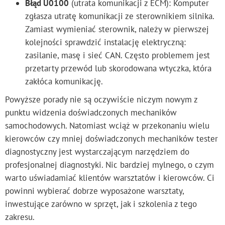
Błąd U0100
(utrata komunikacji z ECM): Komputer
zgłasza utratę komunikacji ze sterownikiem silnika.
Zamiast wymieniać sterownik, należy w pierwszej
kolejności sprawdzić instalację elektryczną:
zasilanie, masę i sieć CAN. Często problemem jest
przetarty przewód lub skorodowana wtyczka, która
zakłóca komunikację.
Powyższe porady nie są oczywiście niczym nowym z
punktu widzenia doświadczonych mechaników
samochodowych. Natomiast wciąż w przekonaniu wielu
kierowców czy mniej doświadczonych mechaników tester
diagnostyczny jest wystarczającym narzędziem do
profesjonalnej diagnostyki. Nic bardziej mylnego, o czym
warto uświadamiać klientów warsztatów i kierowców. Ci
powinni wybierać dobrze wyposażone warsztaty,
inwestujące zarówno w sprzęt, jak i szkolenia z tego
zakresu.