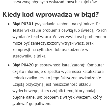
przyczyną błędnych wskazań innych czujników.
Kiedy kod wprowadza w błąd?
Błąd P0301
(wypadanie zapłonu na cylindrze 1):
Tester wskazuje problem z cewką lub świecą. Po ich
wymianie błąd wraca. W rzeczywistości problemem
może być zanieczyszczony wtryskiwacz, brak
kompresji na cylindrze lub uszkodzenie w
sterowniku silnika.
Błąd P0420
(niesprawność katalizatora): Komputer
często informuje o spadku wydajności katalizatora,
jednak rzadko jest to jego faktyczne uszkodzenie.
Częstą przyczyną jest nieszczelność układu
wydechowego, stary czujnik tlenu, który podaje
błędne dane, lub problem z wtryskiwaczem, który
„zalewa” go paliwem.