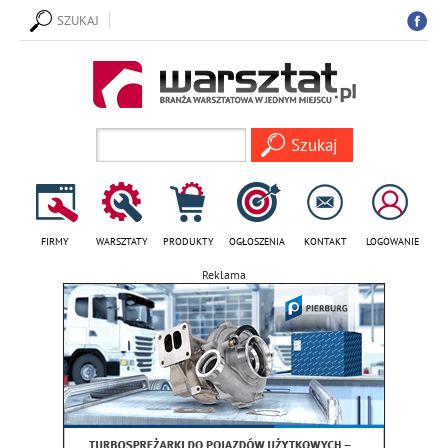
SZUKAJ
FIRMY
WARSZTATY
PRODUKTY
OGŁOSZENIA
KONTAKT
LOGOWANIE
Reklama