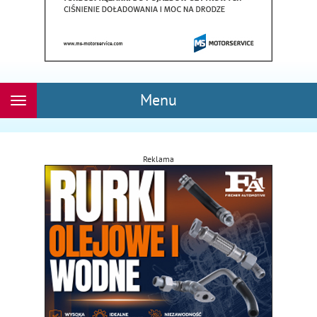
Menu
Rozwiń
nawigację
Reklama