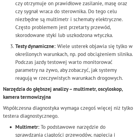
czy otrzymuje on prawidłowe zasilanie, masę oraz
czy sygnał wraca do sterownika. Do tego celu
niezbędne są multimetr i schematy elektryczne.
Często problemem jest przetarty przewód,
skorodowane styki lub uszkodzona wtyczka.
Testy dynamiczne:
Wiele usterek objawia się tylko w
określonych warunkach, np. pod obciążeniem silnika.
Podczas jazdy testowej warto monitorować
parametry na żywo, aby zobaczyć, jak systemy
reagują w rzeczywistych warunkach drogowych.
Narzędzia do głębszej analizy – multimetr, oscyloskop,
kamera termowizyjna
Współczesna diagnostyka wymaga czegoś więcej niż tylko
testera diagnostycznego.
Multimetr:
To podstawowe narzędzie do
sprawdzania ciągłości przewodów, napięcia i