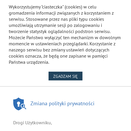
Wykorzystujemy "ciasteczka" (cookies) w celu
gromadzenia informacji związanych z korzystaniem z
serwisu. Stosowane przez nas pliki typu cookies
umożliwiają utrzymanie sesji po zalogowaniu i
tworzenie statystyk oglądalności podstron serwisu.
Możecie Państwo wyłączyć ten mechanizm w dowolnym
momencie w ustawieniach przeglądarki. Korzystanie z
naszego serwisu bez zmiany ustawień dotyczących
cookies oznacza, że będą one zapisane w pamięci
Państwa urządzenia.
NA WYKORZYSTANIE PLIKÓW
ZGADZAM SIĘ
Zmiana polityki prywatności
Drogi Użytkowniku,