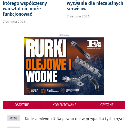
którego współczesny
wyzwanie dla niezależnych
warsztat nie może
serwisów
funkcjonować
7 sierpnia 2026
7 sierpnia 2026
Reklama
OSTATNIE
KOMENTOWANE
CZYTANE
Tanie zamienniki? Na pewno nie w przypadku tych części
07.08