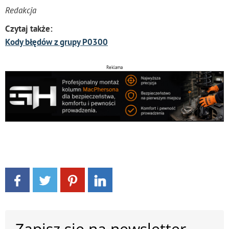
Redakcja
Czytaj także:
Kody błędów z grupy P0300
Reklama
Zapisz się na newsletter