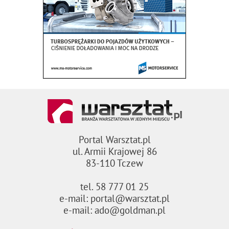
Portal Warsztat.pl
ul. Armii Krajowej 86
83-110 Tczew
tel. 58 777 01 25
e-mail: portal@warsztat.pl
e-mail: ado@goldman.pl