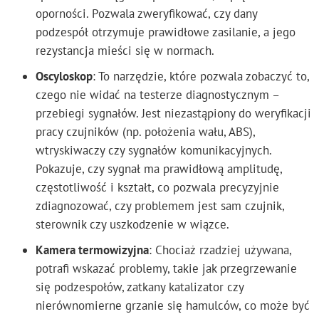
oporności. Pozwala zweryfikować, czy dany
podzespół otrzymuje prawidłowe zasilanie, a jego
rezystancja mieści się w normach.
Oscyloskop
: To narzędzie, które pozwala zobaczyć to,
czego nie widać na testerze diagnostycznym –
przebiegi sygnałów. Jest niezastąpiony do weryfikacji
pracy czujników (np. położenia wału, ABS),
wtryskiwaczy czy sygnałów komunikacyjnych.
Pokazuje, czy sygnał ma prawidłową amplitudę,
częstotliwość i kształt, co pozwala precyzyjnie
zdiagnozować, czy problemem jest sam czujnik,
sterownik czy uszkodzenie w wiązce.
Kamera termowizyjna
: Chociaż rzadziej używana,
potrafi wskazać problemy, takie jak przegrzewanie
się podzespołów, zatkany katalizator czy
nierównomierne grzanie się hamulców, co może być