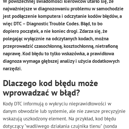
W powszechnej świadomości kierowców utarło się, że
najważniejsze w diagnozowaniu problemu w samochodzie
jest podłączenie komputera i odczytanie kodów błędów, a
więc DTC – Diagnostic Trouble Codes. Błąd, to bo
dopiero początek, a nie koniec drogi. Zdarza się, że
polegając wyłącznie na odczytanych kodach, można
przeprowadzić czasochłonną, kosztochłonną, nietrafioną
naprawę. Kod błędu to tylko wskazówka, a prawidłowa
diagnoza wymaga głębszej analizy i użycia dodatkowych
narzędzi.
Dlaczego kod błędu może
wprowadzać w błąd?
Kody DTC informują o wykryciu nieprawidłowości w
danym obwodzie lub systemie, ale nie zawsze precyzyjnie
wskazują uszkodzony element. Na przykład, kod błędu
dotyczący "wadliwego działania czujnika tlenu" (sonda