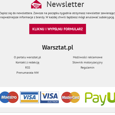
Newsletter
Zapisz się do newslettera. Zawsze na początku tygodnia otrzymasz newsletter zawierając
najważniejsze informacje z branży. W każdej chwili będziesz mógł anulować subskrypcję.
KLIKNIJ I WYPEŁNIJ FORMULARZ
Warsztat.pl
O portalu warsztat.pl
Możliwości reklamowe
Kontakt z redakcją
Słownik motoryzacyjny
RSS
Regulamin
Prenumarata NW