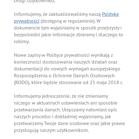
Drogi Użytkowniku,
Informujemy, że zaktualizowaliśmy naszą
Politykę
prywatności
(dostępną w regulaminie). W
dokumencie tym wyjaśniamy w sposób przejrzysty i
bezpośredni jakie informacje zbieramy i dlaczego to
robimy.
Nowe zapisy w Polityce prywatności wynikają z
konieczności dostosowania naszych działań oraz
dokumentacji do nowych wymagań europejskiego
Rozporządzenia o Ochronie Danych Osobowych
(RODO), które będzie stosowane od 25 maja 2018 r.
Informujemy jednocześnie, że nie zmieniamy
niczego w aktualnych ustawieniach ani sposobie
przetwarzania danych. Ulepszamy natomiast opis
naszych procedur i dokładniej wyjaśniamy, jak
przetwarzamy Twoje dane osobowe oraz jakie prawa
przysługują naszym użytkownikom.