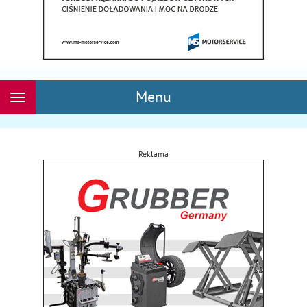
Menu
Rozwiń
nawigację
Reklama