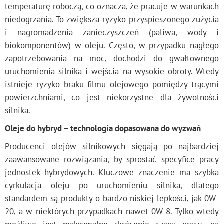
temperaturę roboczą, co oznacza, że pracuje w warunkach
niedogrzania. To zwiększa ryzyko przyspieszonego zużycia
i nagromadzenia zanieczyszczeń (paliwa, wody i
biokomponentów) w oleju. Często, w przypadku nagłego
zapotrzebowania na moc, dochodzi do gwałtownego
uruchomienia silnika i wejścia na wysokie obroty. Wtedy
istnieje ryzyko braku filmu olejowego pomiędzy trącymi
powierzchniami, co jest niekorzystne dla żywotności
silnika.
Oleje do hybryd – technologia dopasowana do wyzwań
Producenci olejów silnikowych sięgają po najbardziej
zaawansowane rozwiązania, by sprostać specyfice pracy
jednostek hybrydowych. Kluczowe znaczenie ma szybka
cyrkulacja oleju po uruchomieniu silnika, dlatego
standardem są produkty o bardzo niskiej lepkości, jak 0W-
20, a w niektórych przypadkach nawet 0W-8. Tylko wtedy