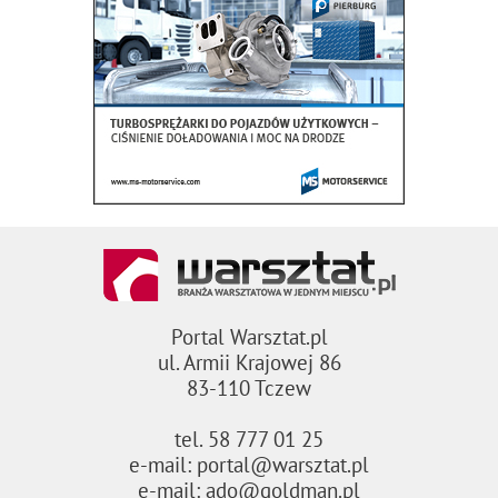
Portal Warsztat.pl
ul. Armii Krajowej 86
83-110 Tczew
tel. 58 777 01 25
e-mail: portal@warsztat.pl
e-mail: ado@goldman.pl