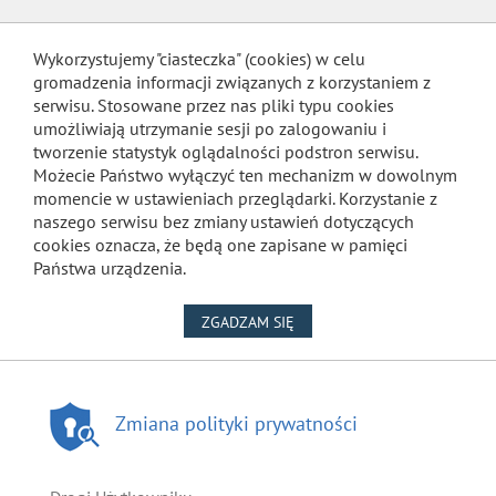
Wykorzystujemy "ciasteczka" (cookies) w celu
gromadzenia informacji związanych z korzystaniem z
serwisu. Stosowane przez nas pliki typu cookies
umożliwiają utrzymanie sesji po zalogowaniu i
tworzenie statystyk oglądalności podstron serwisu.
Możecie Państwo wyłączyć ten mechanizm w dowolnym
momencie w ustawieniach przeglądarki. Korzystanie z
naszego serwisu bez zmiany ustawień dotyczących
cookies oznacza, że będą one zapisane w pamięci
Państwa urządzenia.
NA WYKORZYSTANIE PLIKÓW
ZGADZAM SIĘ
Zmiana polityki prywatności