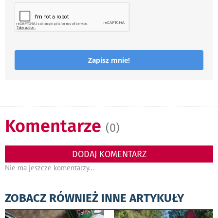
Zapisz mnie!
Komentarze
(0)
DODAJ KOMENTARZ
Nie ma jeszcze komentarzy...
ZOBACZ RÓWNIEŻ INNE ARTYKUŁY