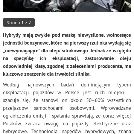
Strona 1 z 2
Hybrydy mają zwykle pod maską niewysilone, wolnossące
jednostki benzynowe, które na pierwszy rzut oka wydają się
„niewymagające” dla oleju silnikowego. Jednak ze względu
na specyfikę ich eksploatacji, zastosowanie oleju
odpowiedniej klasy, zgodnej z zaleceniami producenta, ma
kluczowe znaczenie dla trwałości silnika.
Według najnowszych badań dominującym typem
eksploatacji pojazdów w Polsce jest ruch miejski –
szacuje się, że stanowi on około 50–60% wszystkich
przejazdów samochodami osobowymi. Wprowadzane
ograniczenia emisji i spalania sprawiają, że coraz więcej
Polaków zwraca uwagę na pojazdy elektryczne oraz
hybrydowe. Technologia napędów hybrydowych, znana