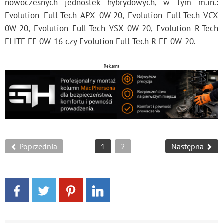
nowoczesnych jednostek hybrydowych, w tym m.in.:
Evolution Full-Tech APX 0W-20, Evolution Full-Tech VCX
0W-20, Evolution Full-Tech VSX 0W-20, Evolution R-Tech
ELITE FE 0W-16 czy Evolution Full-Tech R FE 0W-20.
Reklama
Poprzednia
1
2
Następna