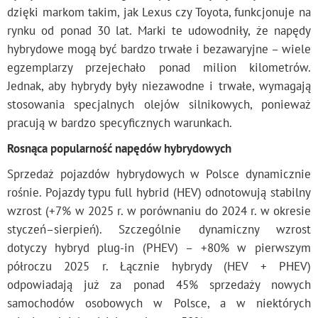
dzięki markom takim, jak Lexus czy Toyota, funkcjonuje na
rynku od ponad 30 lat. Marki te udowodniły, że napędy
hybrydowe mogą być bardzo trwałe i bezawaryjne – wiele
egzemplarzy przejechało ponad milion kilometrów.
Jednak, aby hybrydy były niezawodne i trwałe, wymagają
stosowania specjalnych olejów silnikowych, ponieważ
pracują w bardzo specyficznych warunkach.
Rosnąca popularność napędów hybrydowych
Sprzedaż pojazdów hybrydowych w Polsce dynamicznie
rośnie. Pojazdy typu full hybrid (HEV) odnotowują stabilny
wzrost (+7% w 2025 r. w porównaniu do 2024 r. w okresie
styczeń–sierpień). Szczególnie dynamiczny wzrost
dotyczy hybryd plug-in (PHEV) – +80% w pierwszym
półroczu 2025 r. Łącznie hybrydy (HEV + PHEV)
odpowiadają już za ponad 45% sprzedaży nowych
samochodów osobowych w Polsce, a w niektórych