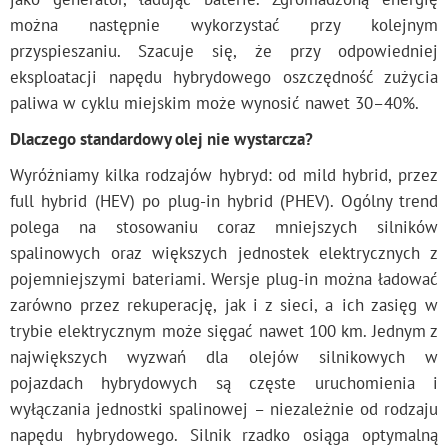
można następnie wykorzystać przy kolejnym
przyspieszaniu. Szacuje się, że przy odpowiedniej
eksploatacji napędu hybrydowego oszczędność zużycia
paliwa w cyklu miejskim może wynosić nawet 30–40%.
Dlaczego standardowy olej nie wystarcza?
Wyróżniamy kilka rodzajów hybryd: od mild hybrid, przez
full hybrid (HEV) po plug-in hybrid (PHEV). Ogólny trend
polega na stosowaniu coraz mniejszych silników
spalinowych oraz większych jednostek elektrycznych z
pojemniejszymi bateriami. Wersje plug-in można ładować
zarówno przez rekuperację, jak i z sieci, a ich zasięg w
trybie elektrycznym może sięgać nawet 100 km. Jednym z
największych wyzwań dla olejów silnikowych w
pojazdach hybrydowych są częste uruchomienia i
wyłączania jednostki spalinowej – niezależnie od rodzaju
napędu hybrydowego. Silnik rzadko osiąga optymalną