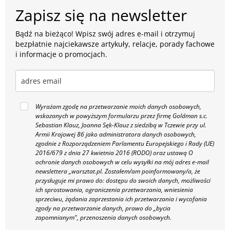
Zapisz się na newsletter
Bądź na bieżąco! Wpisz swój adres e-mail i otrzymuj
bezpłatnie najciekawsze artykuły, relacje, porady fachowe
i informacje o promocjach.
Wyrażam zgodę na przetwarzanie moich danych osobowych,
wskazanych w powyższym formularzu przez firmę Goldman s.c.
Sebastian Klauz, Joanna Sęk-Klauz z siedzibą w Tczewie przy ul.
Armii Krajowej 86 jako administratora danych osobowych,
zgodnie z Rozporządzeniem Parlamentu Europejskiego i Rady (UE)
2016/679 z dnia 27 kwietnia 2016 (RODO) oraz ustawą O
ochronie danych osobowych w celu wysyłki na mój adres e-mail
newslettera „warsztat.pl. Zostałem/am poinformowany/a, że
przysługuje mi prawo do: dostępu do swoich danych, możliwości
ich sprostowania, ograniczenia przetwarzania, wniesienia
sprzeciwu, żądania zaprzestania ich przetwarzania i wycofania
zgody na przetwarzanie danych, prawo do „bycia
zapomnianym", przenoszenia danych osobowych.