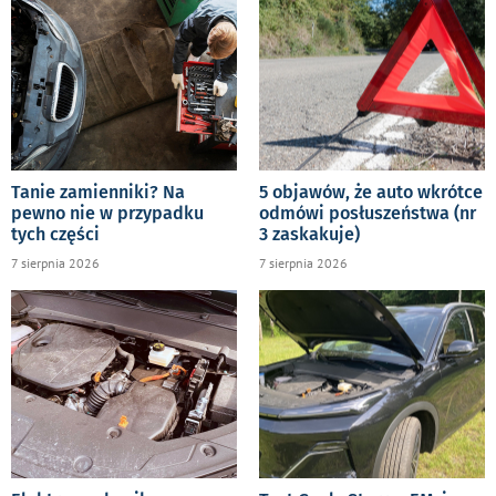
Tanie zamienniki? Na
5 objawów, że auto wkrótce
pewno nie w przypadku
odmówi posłuszeństwa (nr
tych części
3 zaskakuje)
7 sierpnia 2026
7 sierpnia 2026