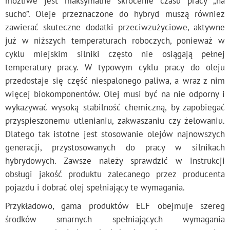
możliwe jest maksymalne skrócenie czasu pracy „na
sucho”. Oleje przeznaczone do hybryd muszą również
zawierać skuteczne dodatki przeciwzużyciowe, aktywne
już w niższych temperaturach roboczych, ponieważ w
cyklu miejskim silniki często nie osiągają pełnej
temperatury pracy. W typowym cyklu pracy do oleju
przedostaje się część niespalonego paliwa, a wraz z nim
więcej biokomponentów. Olej musi być na nie odporny i
wykazywać wysoką stabilność chemiczną, by zapobiegać
przyspieszonemu utlenianiu, zakwaszaniu czy żelowaniu.
Dlatego tak istotne jest stosowanie olejów najnowszych
generacji, przystosowanych do pracy w silnikach
hybrydowych. Zawsze należy sprawdzić w instrukcji
obsługi jakość produktu zalecanego przez producenta
pojazdu i dobrać olej spełniający te wymagania.
Przykładowo, gama produktów ELF obejmuje szereg
środków smarnych spełniających wymagania