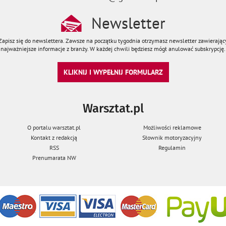
Newsletter
Zapisz się do newslettera. Zawsze na początku tygodnia otrzymasz newsletter zawierając
najważniejsze informacje z branży. W każdej chwili będziesz mógł anulować subskrypcję.
KLIKNIJ I WYPEŁNIJ FORMULARZ
Warsztat.pl
O portalu warsztat.pl
Możliwości reklamowe
Kontakt z redakcją
Słownik motoryzacyjny
RSS
Regulamin
Prenumarata NW