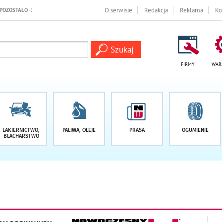
O serwisie
Redakcja
Reklama
Ko
FIRMY
WAR
LAKIERNICTWO,
PALIWA, OLEJE
PRASA
OGUMIENIE
BLACHARSTWO