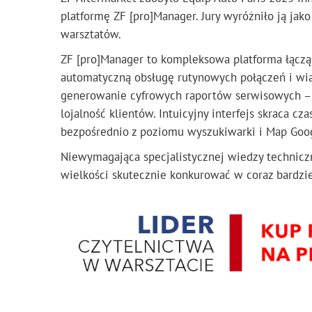
platformę ZF [pro]Manager. Jury wyróżniło ją jak
warsztatów.
ZF [pro]Manager to kompleksowa platforma łączą
automatyczną obsługę rutynowych połączeń i wia
generowanie cyfrowych raportów serwisowych – 
lojalność klientów. Intuicyjny interfejs skraca c
bezpośrednio z poziomu wyszukiwarki i Map Goo
Niewymagająca specjalistycznej wiedzy technicz
wielkości skutecznie konkurować w coraz bardzi