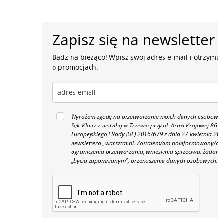
Zapisz się na newsletter
Bądź na bieżąco! Wpisz swój adres e-mail i otrzymu
o promocjach.
Wyrażam zgodę na przetwarzanie moich danych osobowyc
Sęk-Klauz z siedzibą w Tczewie przy ul. Armii Krajowej
Europejskiego i Rady (UE) 2016/679 z dnia 27 kwietnia
newslettera „warsztat.pl. Zostałem/am poinformowany/a,
ograniczenia przetwarzania, wniesienia sprzeciwu, żąda
„bycia zapomnianym", przenoszenia danych osobowych.