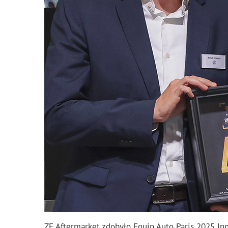
ZF Aftermarket zdobyło Equip Auto Paris 2025 In