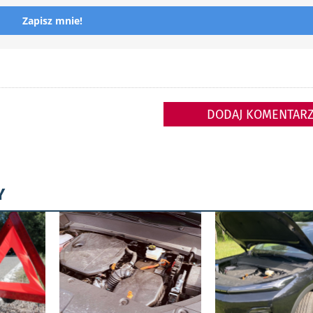
Zapisz mnie!
DODAJ KOMENTAR
Y