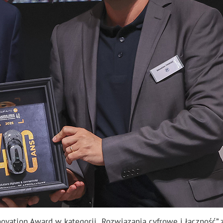
novation Award w kategorii „Rozwiązania cyfrowe i łączność” 