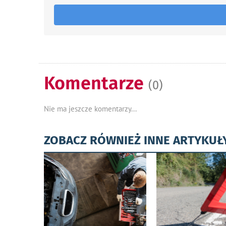
Komentarze
(0)
Nie ma jeszcze komentarzy...
ZOBACZ RÓWNIEŻ INNE ARTYKUŁ