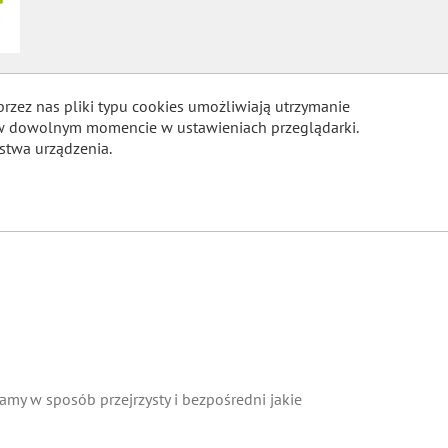
przez nas pliki typu cookies umożliwiają utrzymanie
m w dowolnym momencie w ustawieniach przeglądarki.
stwa urządzenia.
COOKIES
my w sposób przejrzysty i bezpośredni jakie