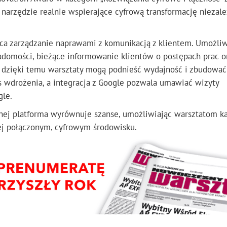
o narzędzie realnie wspierające cyfrową transformację niezal
ca zarządzanie naprawami z komunikacją z klientem. Umożliw
domości, bieżące informowanie klientów o postępach prac o
dzięki temu warsztaty mogą podnieść wydajność i zbudować
zas wdrożenia, a integracja z Google pozwala umawiać wizyty
gle.
nej platforma wyrównuje szanse, umożliwiając warsztatom k
ej połączonym, cyfrowym środowisku.