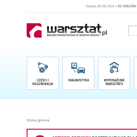
Sobota, 08-08-2026
• DO TARGÓW POZOSTAŁO -1 DNI
CZĘŚCI I
DIAGNOSTYKA
WYPOSAŻENIE
REGENERACJA
WARSZTATU
Strona główna