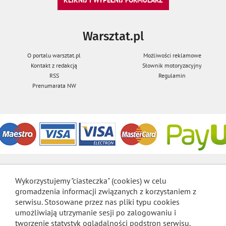
Warsztat.pl
O portalu warsztat.pl
Możliwości reklamowe
Kontakt z redakcją
Słownik motoryzacyjny
RSS
Regulamin
Prenumarata NW
Wykorzystujemy "ciasteczka" (cookies) w celu
gromadzenia informacji związanych z korzystaniem z
serwisu. Stosowane przez nas pliki typu cookies
umożliwiają utrzymanie sesji po zalogowaniu i
tworzenie statystyk oglądalności podstron serwisu.