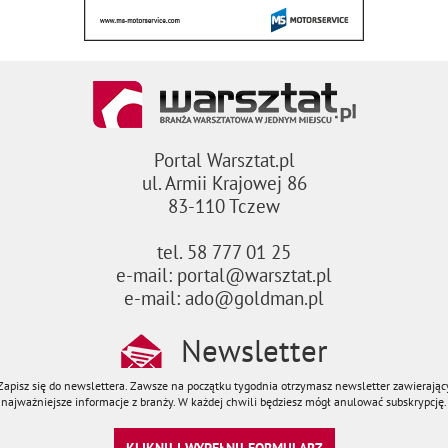
Portal Warsztat.pl
ul. Armii Krajowej 86
83-110 Tczew
tel. 58 777 01 25
e-mail: portal@warsztat.pl
e-mail: ado@goldman.pl
Newsletter
Zapisz się do newslettera. Zawsze na początku tygodnia otrzymasz newsletter zawierając
najważniejsze informacje z branży. W każdej chwili będziesz mógł anulować subskrypcję.
KLIKNIJ I WYPEŁNIJ FORMULARZ