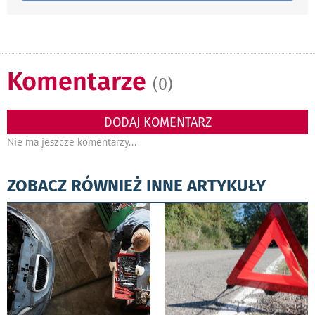
Komentarze
(0)
DODAJ KOMENTARZ
Nie ma jeszcze komentarzy...
ZOBACZ RÓWNIEŻ INNE ARTYKUŁY