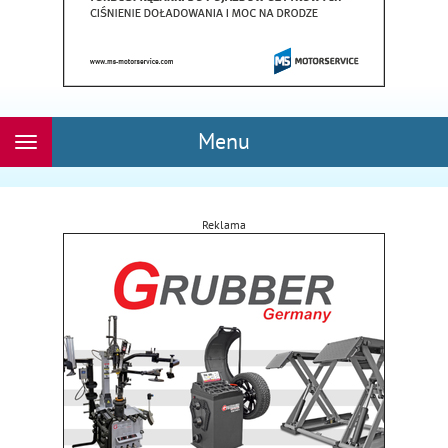
Menu
Rozwiń
nawigację
Reklama