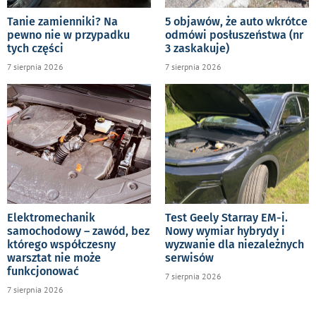
Tanie zamienniki? Na
5 objawów, że auto wkrótce
pewno nie w przypadku
odmówi posłuszeństwa (nr
tych części
3 zaskakuje)
7 sierpnia 2026
7 sierpnia 2026
Elektromechanik
Test Geely Starray EM-i.
samochodowy – zawód, bez
Nowy wymiar hybrydy i
którego współczesny
wyzwanie dla niezależnych
warsztat nie może
serwisów
funkcjonować
7 sierpnia 2026
7 sierpnia 2026