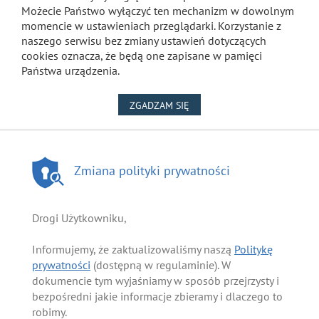
Możecie Państwo wyłączyć ten mechanizm w dowolnym
momencie w ustawieniach przeglądarki. Korzystanie z
naszego serwisu bez zmiany ustawień dotyczących
cookies oznacza, że będą one zapisane w pamięci
Państwa urządzenia.
NA WYKORZYSTANIE PLIKÓW
ZGADZAM SIĘ
Zmiana polityki prywatności
Drogi Użytkowniku,
Informujemy, że zaktualizowaliśmy naszą
Politykę
prywatności
(dostępną w regulaminie). W
dokumencie tym wyjaśniamy w sposób przejrzysty i
bezpośredni jakie informacje zbieramy i dlaczego to
robimy.