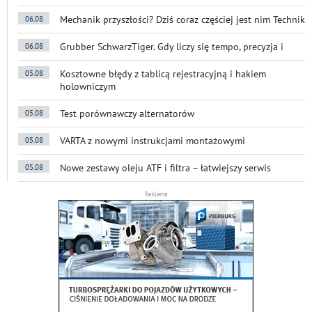
Mechanik przyszłości? Dziś coraz częściej jest nim Technik
06.08
Grubber SchwarzTiger. Gdy liczy się tempo, precyzja i
06.08
Kosztowne błędy z tablicą rejestracyjną i hakiem
05.08
holowniczym
Test porównawczy alternatorów
05.08
VARTA z nowymi instrukcjami montażowymi
05.08
Nowe zestawy oleju ATF i filtra – łatwiejszy serwis
05.08
Reklama