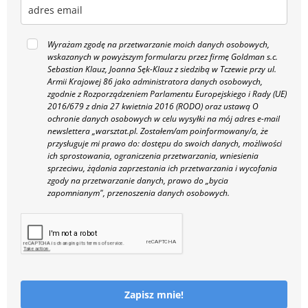
Wyrażam zgodę na przetwarzanie moich danych osobowych,
wskazanych w powyższym formularzu przez firmę Goldman s.c.
Sebastian Klauz, Joanna Sęk-Klauz z siedzibą w Tczewie przy ul.
Armii Krajowej 86 jako administratora danych osobowych,
zgodnie z Rozporządzeniem Parlamentu Europejskiego i Rady (UE)
2016/679 z dnia 27 kwietnia 2016 (RODO) oraz ustawą O
ochronie danych osobowych w celu wysyłki na mój adres e-mail
newslettera „warsztat.pl. Zostałem/am poinformowany/a, że
przysługuje mi prawo do: dostępu do swoich danych, możliwości
ich sprostowania, ograniczenia przetwarzania, wniesienia
sprzeciwu, żądania zaprzestania ich przetwarzania i wycofania
zgody na przetwarzanie danych, prawo do „bycia
zapomnianym", przenoszenia danych osobowych.
Zapisz mnie!