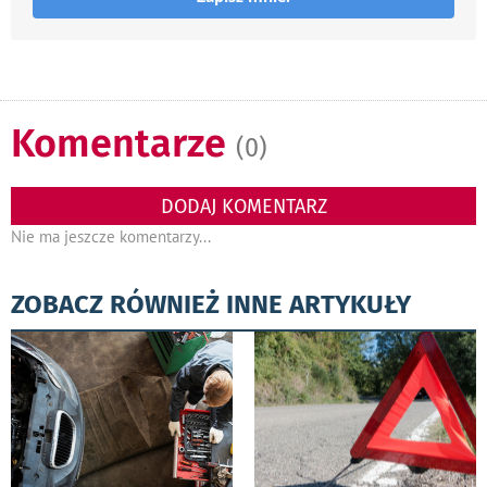
Komentarze
(0)
DODAJ KOMENTARZ
Nie ma jeszcze komentarzy...
ZOBACZ RÓWNIEŻ INNE ARTYKUŁY