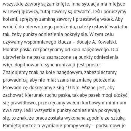
wszystkie zawory są zamknięte. Inna sytuacja ma miejsce
w lewej głowicy, tutaj zawory są otwarte. Jeśli poruszymy
kołami, sprężyny zamkną zawory i przestawią wałek. Aby
wrócić do pierwotnego położenia, należy ustawić wariator
tak, żeby punkty odniesienia pokryły się. W tym celu
używamy wspomnianego klucza – dodaje A. Kowalski.
Montaż paska rozpoczynamy od koła napędowego. Dla
ułatwienia na pasku zaznaczone są punkty odniesienia,
więc dopilnowanie synchronizacji jest proste. –
Znajdujemy znak na kole napędowym, zabezpieczamy
prowadnicą, aby nie miał szans na zmianę położenia.
Prowadnicę dokręcamy z siłą 10 Nm. Ważne jest, aby
zachować kierunek ruchu paska, tak aby pasek mógł ułożyć
się prawidłowo, przekręcamy wałem korbowym minimum
dwa razy. Jeśli wszystkie punkty odniesienia pokrywają
się, to znak, że praca została wykonana zgodnie ze sztuką.
Pamiętajmy też o wymianie pompy wody – podsumowuje