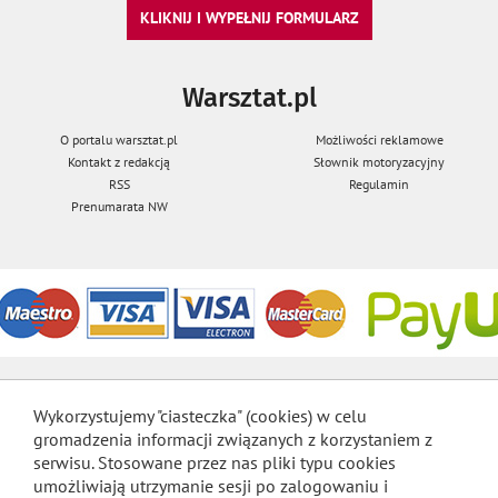
KLIKNIJ I WYPEŁNIJ FORMULARZ
Warsztat.pl
O portalu warsztat.pl
Możliwości reklamowe
Kontakt z redakcją
Słownik motoryzacyjny
RSS
Regulamin
Prenumarata NW
Wykorzystujemy "ciasteczka" (cookies) w celu
gromadzenia informacji związanych z korzystaniem z
serwisu. Stosowane przez nas pliki typu cookies
umożliwiają utrzymanie sesji po zalogowaniu i