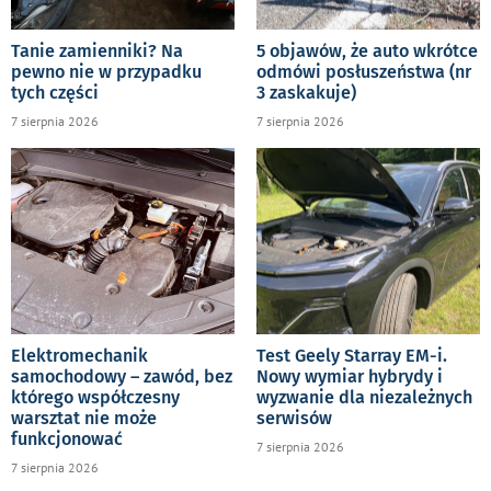
Tanie zamienniki? Na
5 objawów, że auto wkrótce
pewno nie w przypadku
odmówi posłuszeństwa (nr
tych części
3 zaskakuje)
7 sierpnia 2026
7 sierpnia 2026
Elektromechanik
Test Geely Starray EM-i.
samochodowy – zawód, bez
Nowy wymiar hybrydy i
którego współczesny
wyzwanie dla niezależnych
warsztat nie może
serwisów
funkcjonować
7 sierpnia 2026
7 sierpnia 2026