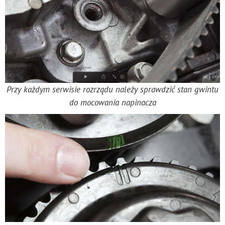
Przy każdym serwisie rozrządu należy sprawdzić stan gwintu
do mocowania napinacza