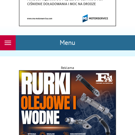
Menu
Rozwiń
nawigację
Reklama