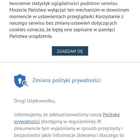
tworzenie statystyk oglądalności podstron serwisu.
Możecie Państwo wyłączyć ten mechanizm w dowolnym
momencie w ustawieniach przeglądarki. Korzystanie z
naszego serwisu bez zmiany ustawień dotyczących
cookies oznacza, że będą one zapisane w pamięci
Państwa urządzenia.
NA WYKORZYSTANIE PLIKÓW
ZGADZAM SIĘ
Zmiana polityki prywatności
Drogi Użytkowniku,
Informujemy, że zaktualizowaliśmy naszą
Politykę
prywatności
(dostępną w regulaminie). W
dokumencie tym wyjaśniamy w sposób przejrzysty i
bezpośredni jakie informacje zbieramy i dlaczego to