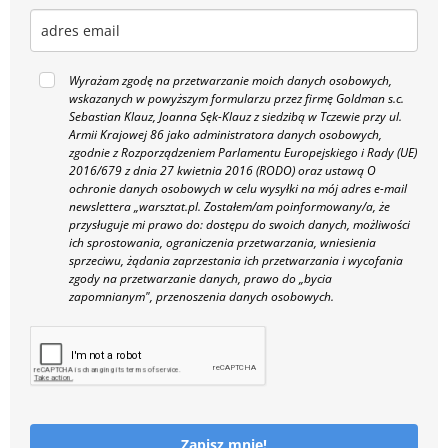
Wyrażam zgodę na przetwarzanie moich danych osobowych,
wskazanych w powyższym formularzu przez firmę Goldman s.c.
Sebastian Klauz, Joanna Sęk-Klauz z siedzibą w Tczewie przy ul.
Armii Krajowej 86 jako administratora danych osobowych,
zgodnie z Rozporządzeniem Parlamentu Europejskiego i Rady (UE)
2016/679 z dnia 27 kwietnia 2016 (RODO) oraz ustawą O
ochronie danych osobowych w celu wysyłki na mój adres e-mail
newslettera „warsztat.pl. Zostałem/am poinformowany/a, że
przysługuje mi prawo do: dostępu do swoich danych, możliwości
ich sprostowania, ograniczenia przetwarzania, wniesienia
sprzeciwu, żądania zaprzestania ich przetwarzania i wycofania
zgody na przetwarzanie danych, prawo do „bycia
zapomnianym", przenoszenia danych osobowych.
Zapisz mnie!