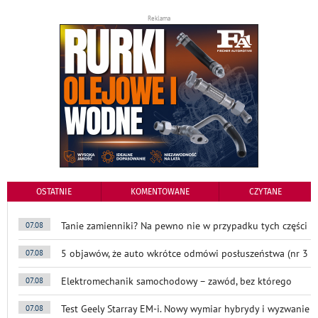
Reklama
OSTATNIE
KOMENTOWANE
CZYTANE
Tanie zamienniki? Na pewno nie w przypadku tych części
07.08
5 objawów, że auto wkrótce odmówi posłuszeństwa (nr 3
07.08
Elektromechanik samochodowy – zawód, bez którego
07.08
Test Geely Starray EM-i. Nowy wymiar hybrydy i wyzwanie
07.08