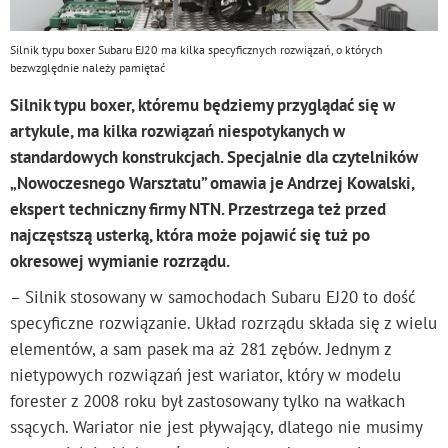
Silnik typu boxer Subaru EJ20 ma kilka specyficznych rozwiązań, o których
bezwzględnie należy pamiętać
Silnik typu boxer, któremu będziemy przyglądać się w
artykule, ma kilka rozwiązań niespotykanych w
standardowych konstrukcjach. Specjalnie dla czytelników
„Nowoczesnego Warsztatu” omawia je Andrzej Kowalski,
ekspert techniczny firmy NTN. Przestrzega też przed
najczęstszą usterką, która może pojawić się tuż po
okresowej wymianie rozrządu.
– Silnik stosowany w samochodach Subaru EJ20 to dość
specyficzne rozwiązanie. Układ rozrządu składa się z wielu
elementów, a sam pasek ma aż 281 zębów. Jednym z
nietypowych rozwiązań jest wariator, który w modelu
forester z 2008 roku był zastosowany tylko na wałkach
ssących. Wariator nie jest pływający, dlatego nie musimy