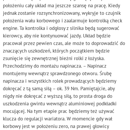
położeniu cały układ ma jeszcze szansę na pracę. Kiedy
jednak zostanie rozsynchronizowany, wykryje to czujnik
położenia wału korbowego i zaalarmuje kontrolką check
engine. Ta kontrolka i odgłosy z silnika będą sugerować
kierowcy, aby nie kontynuować jazdy. Układ będzie
pracował przez pewien czas, ale może to doprowadzić do
znaczących uszkodzeń, których początkiem będzie
zsunięcie się zewnętrznej bieżni rolki z łożyska.
Przechodzimy do montażu napinacza. – Napinacz
montujemy wewnątrz sprawdzonego otworu. Śrubę
napinacza i wszystkich rolek prowadzących będziemy
dokręcać z tą samą siłą – ok. 39 Nm. Pamiętajcie, aby
nigdy nie dokręcać z wyższą siłą, to prosta droga do
uszkodzenia gwintu wewnątrz aluminiowej podkładki
mocującej. Na tym etapie prac będziemy też używać
klucza do regulacji wariatora. W momencie gdy wał
korbowy jest w położeniu zero, na prawej głowicy