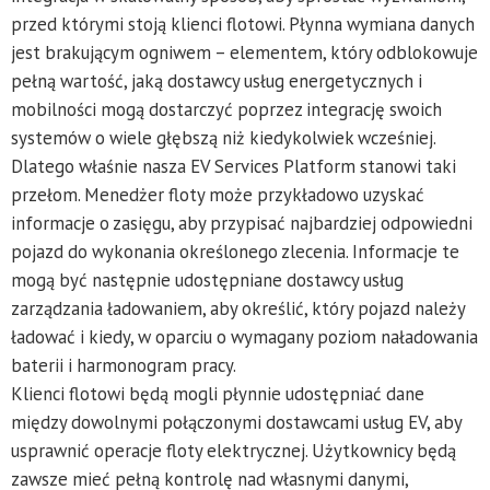
przed którymi stoją klienci flotowi. Płynna wymiana danych
jest brakującym ogniwem – elementem, który odblokowuje
pełną wartość, jaką dostawcy usług energetycznych i
mobilności mogą dostarczyć poprzez integrację swoich
systemów o wiele głębszą niż kiedykolwiek wcześniej.
Dlatego właśnie nasza EV Services Platform stanowi taki
przełom. Menedżer floty może przykładowo uzyskać
informacje o zasięgu, aby przypisać najbardziej odpowiedni
pojazd do wykonania określonego zlecenia. Informacje te
mogą być następnie udostępniane dostawcy usług
zarządzania ładowaniem, aby określić, który pojazd należy
ładować i kiedy, w oparciu o wymagany poziom naładowania
baterii i harmonogram pracy.
Klienci flotowi będą mogli płynnie udostępniać dane
między dowolnymi połączonymi dostawcami usług EV, aby
usprawnić operacje floty elektrycznej. Użytkownicy będą
zawsze mieć pełną kontrolę nad własnymi danymi,