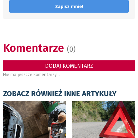
Zapisz mnie!
Komentarze
(0)
DODAJ KOMENTARZ
Nie ma jeszcze komentarzy...
ZOBACZ RÓWNIEŻ INNE ARTYKUŁY