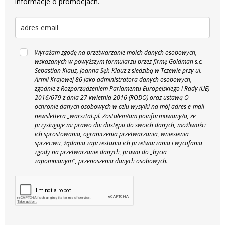
informacje o promocjach.
Wyrażam zgodę na przetwarzanie moich danych osobowych,
wskazanych w powyższym formularzu przez firmę Goldman s.c.
Sebastian Klauz, Joanna Sęk-Klauz z siedzibą w Tczewie przy ul.
Armii Krajowej 86 jako administratora danych osobowych,
zgodnie z Rozporządzeniem Parlamentu Europejskiego i Rady (UE)
2016/679 z dnia 27 kwietnia 2016 (RODO) oraz ustawą O
ochronie danych osobowych w celu wysyłki na mój adres e-mail
newslettera „warsztat.pl. Zostałem/am poinformowany/a, że
przysługuje mi prawo do: dostępu do swoich danych, możliwości
ich sprostowania, ograniczenia przetwarzania, wniesienia
sprzeciwu, żądania zaprzestania ich przetwarzania i wycofania
zgody na przetwarzanie danych, prawo do „bycia
zapomnianym", przenoszenia danych osobowych.