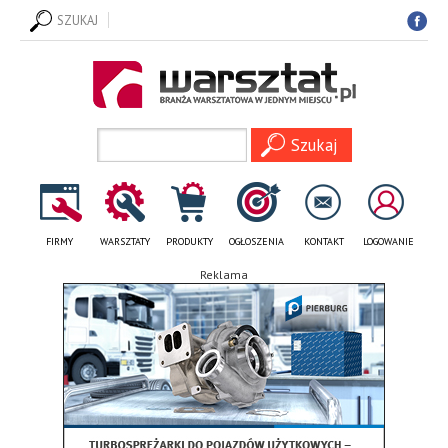
SZUKAJ
FIRMY
WARSZTATY
PRODUKTY
OGŁOSZENIA
KONTAKT
LOGOWANIE
Reklama