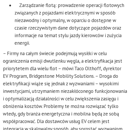
Zarządzanie flotą: prowadzenie operacji flotowych
związanych z pojazdami elektrycznymi w sposób
niezawodny i optymalny, w oparciu o dostępne w
czasie rzeczywistym dane dotyczące pojazdów oraz
informacje na temat stylu jazdy kierowców i zużycia
energii.
– Firmy na całym świecie podejmują wysiłki w celu
ograniczenia emisji dwutlenku węgla, a elektryfikacja jest
priorytetem dla wielu flot – mówi Taco Olthoff, dyrektor
EV Program, Bridgestone Mobility Solutions. – Droga do
elektryfikacji wiąże się jednak z wyzwaniami – wysokimi
inwestycjami, utrzymaniem niezakłóconego funkcjonowania
i optymalizacją działalności w celu zwiększenia zasięgu i
obniżenia kosztów. Problemy te można rozwiązać tylko
wtedy, gdy branża energetyczna i mobilna będą ze sobą
współpracować. Dla dostawców usług EV celem jest
integracja w skalowalny sposób, aby sprostać wyzwaniom,