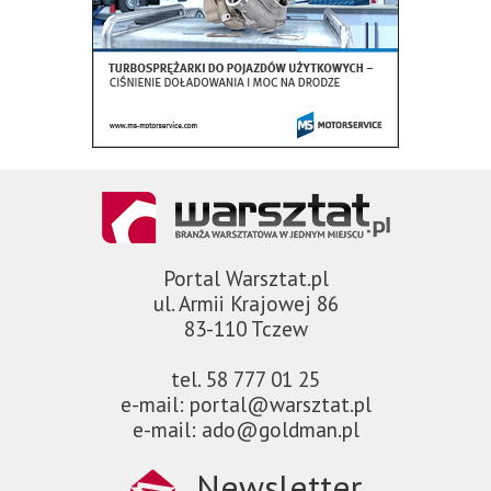
Portal Warsztat.pl
ul. Armii Krajowej 86
83-110 Tczew
tel. 58 777 01 25
e-mail: portal@warsztat.pl
e-mail: ado@goldman.pl
Newsletter