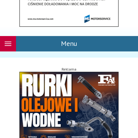
Menu
Rozwiń
nawigację
Reklama