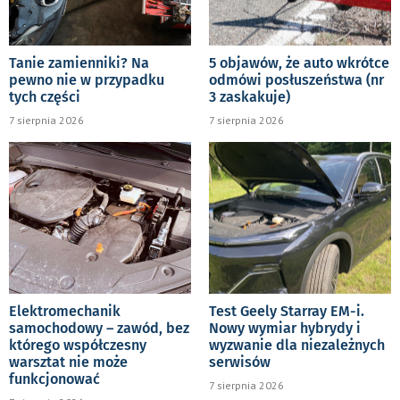
Tanie zamienniki? Na
5 objawów, że auto wkrótce
pewno nie w przypadku
odmówi posłuszeństwa (nr
tych części
3 zaskakuje)
7 sierpnia 2026
7 sierpnia 2026
Elektromechanik
Test Geely Starray EM-i.
samochodowy – zawód, bez
Nowy wymiar hybrydy i
którego współczesny
wyzwanie dla niezależnych
warsztat nie może
serwisów
funkcjonować
7 sierpnia 2026