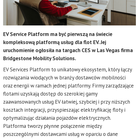
EV Service Platform ma być pierwszą na świecie
kompleksową platformą usług dla flot EV. Jej
uruchomienie ogłosiła na targach CES w Las Vegas firma
Bridgestone Mobility Solutions.
EV Services Platform to unikatowy ekosystem, który łączy
rozwiązania wiodących w branży dostawców mobilności
oraz energii w ramach jednej platformy. Firmy zarządzające
flotami uzyskają dostęp do szerokiej gamy
zaawansowanych usług EV łatwiej, szybciej i przy niższych
kosztach integracji, przyspieszając elektryfikację floty i
optymalizując działania pojazdów elektrycznych.
Platforma tworzy płynne połączenie między
poszczególnymi dostawcami usług w oparciu o dane