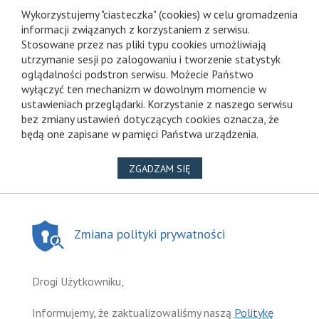
Wykorzystujemy "ciasteczka" (cookies) w celu gromadzenia
informacji związanych z korzystaniem z serwisu.
Stosowane przez nas pliki typu cookies umożliwiają
utrzymanie sesji po zalogowaniu i tworzenie statystyk
oglądalności podstron serwisu. Możecie Państwo
wyłączyć ten mechanizm w dowolnym momencie w
ustawieniach przeglądarki. Korzystanie z naszego serwisu
bez zmiany ustawień dotyczących cookies oznacza, że
będą one zapisane w pamięci Państwa urządzenia.
NA WYKORZYSTANIE PLIKÓ
ZGADZAM SIĘ
Zmiana polityki prywatności
Drogi Użytkowniku,
Informujemy, że zaktualizowaliśmy naszą
Politykę