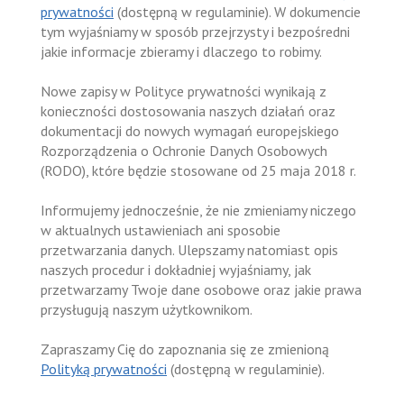
prywatności
(dostępną w regulaminie). W dokumencie
tym wyjaśniamy w sposób przejrzysty i bezpośredni
jakie informacje zbieramy i dlaczego to robimy.
Nowe zapisy w Polityce prywatności wynikają z
konieczności dostosowania naszych działań oraz
dokumentacji do nowych wymagań europejskiego
Rozporządzenia o Ochronie Danych Osobowych
(RODO), które będzie stosowane od 25 maja 2018 r.
Informujemy jednocześnie, że nie zmieniamy niczego
w aktualnych ustawieniach ani sposobie
przetwarzania danych. Ulepszamy natomiast opis
naszych procedur i dokładniej wyjaśniamy, jak
przetwarzamy Twoje dane osobowe oraz jakie prawa
przysługują naszym użytkownikom.
Zapraszamy Cię do zapoznania się ze zmienioną
Polityką prywatności
(dostępną w regulaminie).