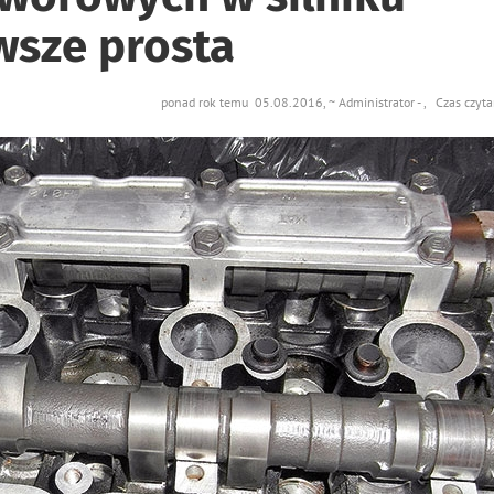
wsze prosta
ponad rok temu 05.08.2016, ~ Administrator - , Czas czyta