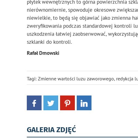
płytek wewnętrznych to górna powierzchnia szklan
nierównomiernie, spowoduje okresowe zwiększani
niewielkie, to będą się objawiać jako zmienna ha
zweryfikowania podczas standardowej kontroli lu
uszkodzenia łatwiej zaobserwować, wykorzystują
szklanki do kontroli.
Rafał Dmowski
Tagi:
Zmienne wartości luzu zaworowego
,
redykcja l
GALERIA ZDJĘĆ