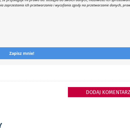
nia zaprzestania ich przetwarzania i wycofania zgody na przetwarzanie danych, pra
Zapisz mnie!
DODAJ KOMENTAR
Y