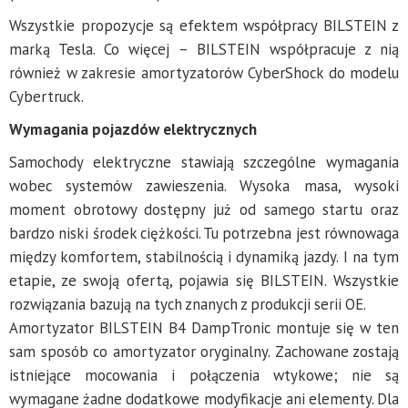
Wszystkie propozycje są efektem współpracy BILSTEIN z
marką Tesla. Co więcej – BILSTEIN współpracuje z nią
również w zakresie amortyzatorów CyberShock do modelu
Cybertruck.
Wymagania pojazdów elektrycznych
Samochody elektryczne stawiają szczególne wymagania
wobec systemów zawieszenia. Wysoka masa, wysoki
moment obrotowy dostępny już od samego startu oraz
bardzo niski środek ciężkości. Tu potrzebna jest równowaga
między komfortem, stabilnością i dynamiką jazdy. I na tym
etapie, ze swoją ofertą, pojawia się BILSTEIN. Wszystkie
rozwiązania bazują na tych znanych z produkcji serii OE.
Amortyzator BILSTEIN B4 DampTronic montuje się w ten
sam sposób co amortyzator oryginalny. Zachowane zostają
istniejące mocowania i połączenia wtykowe; nie są
wymagane żadne dodatkowe modyfikacje ani elementy. Dla