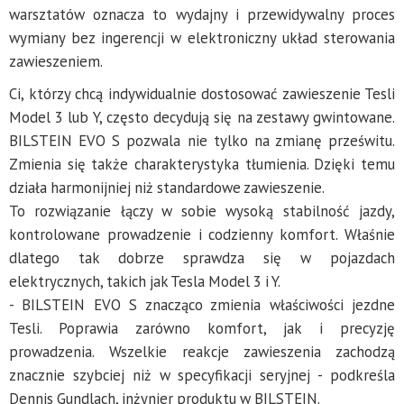
warsztatów oznacza to wydajny i przewidywalny proces
wymiany bez ingerencji w elektroniczny układ sterowania
zawieszeniem.
Ci, którzy chcą indywidualnie dostosować zawieszenie Tesli
Model 3 lub Y, często decydują się na zestawy gwintowane.
BILSTEIN EVO S pozwala nie tylko na zmianę prześwitu.
Zmienia się także charakterystyka tłumienia. Dzięki temu
działa harmonijniej niż standardowe zawieszenie.
To rozwiązanie łączy w sobie wysoką stabilność jazdy,
kontrolowane prowadzenie i codzienny komfort. Właśnie
dlatego tak dobrze sprawdza się w pojazdach
elektrycznych, takich jak Tesla Model 3 i Y.
- BILSTEIN EVO S znacząco zmienia właściwości jezdne
Tesli. Poprawia zarówno komfort, jak i precyzję
prowadzenia. Wszelkie reakcje zawieszenia zachodzą
znacznie szybciej niż w specyfikacji seryjnej - podkreśla
Dennis Gundlach, inżynier produktu w BILSTEIN.