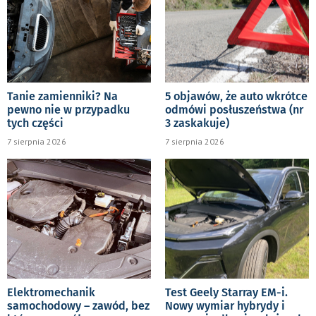
Tanie zamienniki? Na
5 objawów, że auto wkrótce
pewno nie w przypadku
odmówi posłuszeństwa (nr
tych części
3 zaskakuje)
7 sierpnia 2026
7 sierpnia 2026
Elektromechanik
Test Geely Starray EM-i.
samochodowy – zawód, bez
Nowy wymiar hybrydy i