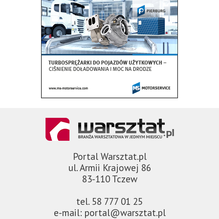
Portal Warsztat.pl
ul. Armii Krajowej 86
83-110 Tczew
tel. 58 777 01 25
e-mail: portal@warsztat.pl