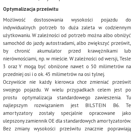
Optymalizacja prześwitu
Możliwość dostosowania wysokości pojazdu do
indywidualnych potrzeb to duża zaleta w codziennym
użytkowaniu. W zależności od potrzeb można albo obniżyć
samochód do jazdy autostradami, albo zwiększyć prześwit,
by chronić akumulator przed krawężnikami lub
nierównościami, np. w mieście. W zależności od wersji, Tesle
3 oraz Y mogą być obniżone nawet o 50 milimetrów na
przedniej osi i o ok. 45 milimetrów na osi tylnej.
Oczywiście nie każdy kierowca chce zmieniać prześwit
swojego pojazdu. W wielu przypadkach celem jest po
prostu optymalizacja standardowego zawieszenia. Tu
najlepszym rozwiązaniem jest BILSTEIN B6. Te
amortyzatory zostały specjalnie opracowane jako
ulepszony zamiennik OE dla standardowych amortyzatorów.
Bez zmiany wysokości prześwitu znacznie poprawiają