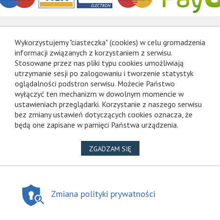
Wykorzystujemy "ciasteczka" (cookies) w celu gromadzenia
informacji związanych z korzystaniem z serwisu.
Stosowane przez nas pliki typu cookies umożliwiają
utrzymanie sesji po zalogowaniu i tworzenie statystyk
oglądalności podstron serwisu. Możecie Państwo
wyłączyć ten mechanizm w dowolnym momencie w
ustawieniach przeglądarki. Korzystanie z naszego serwisu
bez zmiany ustawień dotyczących cookies oznacza, że
będą one zapisane w pamięci Państwa urządzenia.
NA WYKORZYSTANIE PLIKÓ
ZGADZAM SIĘ
Zmiana polityki prywatności