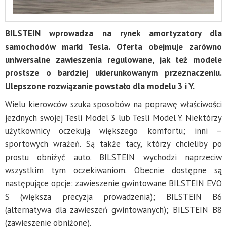
BILSTEIN wprowadza na rynek amortyzatory dla
samochodów marki Tesla. Oferta obejmuje zarówno
uniwersalne zawieszenia regulowane, jak też modele
prostsze o bardziej ukierunkowanym przeznaczeniu.
Ulepszone rozwiązanie powstało dla modelu 3 i Y.
Wielu kierowców szuka sposobów na poprawę właściwości
jezdnych swojej Tesli Model 3 lub Tesli Model Y. Niektórzy
użytkownicy oczekują większego komfortu; inni –
sportowych wrażeń. Są także tacy, którzy chcieliby po
prostu obniżyć auto. BILSTEIN wychodzi naprzeciw
wszystkim tym oczekiwaniom. Obecnie dostępne są
następujące opcje: zawieszenie gwintowane BILSTEIN EVO
S (większa precyzja prowadzenia); BILSTEIN B6
(alternatywa dla zawieszeń gwintowanych); BILSTEIN B8
(zawieszenie obniżone).