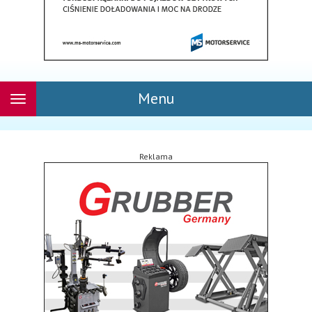
Menu
Rozwiń
nawigację
Reklama