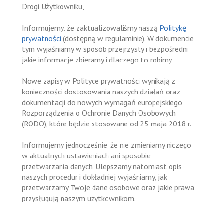
Drogi Użytkowniku,
Informujemy, że zaktualizowaliśmy naszą
Politykę
prywatności
(dostępną w regulaminie). W dokumencie
tym wyjaśniamy w sposób przejrzysty i bezpośredni
jakie informacje zbieramy i dlaczego to robimy.
Nowe zapisy w Polityce prywatności wynikają z
konieczności dostosowania naszych działań oraz
dokumentacji do nowych wymagań europejskiego
Rozporządzenia o Ochronie Danych Osobowych
(RODO), które będzie stosowane od 25 maja 2018 r.
Informujemy jednocześnie, że nie zmieniamy niczego
w aktualnych ustawieniach ani sposobie
przetwarzania danych. Ulepszamy natomiast opis
naszych procedur i dokładniej wyjaśniamy, jak
przetwarzamy Twoje dane osobowe oraz jakie prawa
przysługują naszym użytkownikom.