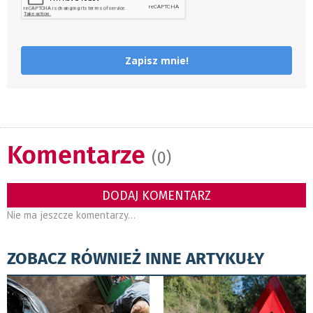
Zapisz mnie!
Komentarze
(0)
DODAJ KOMENTARZ
Nie ma jeszcze komentarzy...
ZOBACZ RÓWNIEŻ INNE ARTYKUŁY