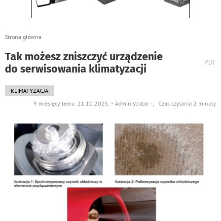
Strona główna
Tak możesz zniszczyć urządzenie
wydr
PDF
do serwisowania klimatyzacji
podst
do
KLIMATYZACJA
9 miesięcy temu 21.10.2025, ~ Administrator - , Czas czytania 2 minuty