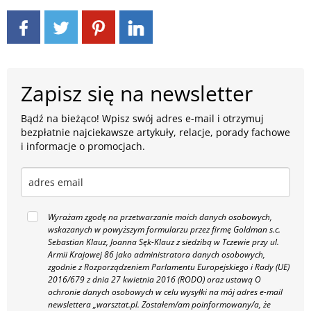
Zapisz się na newsletter
Bądź na bieżąco! Wpisz swój adres e-mail i otrzymuj
bezpłatnie najciekawsze artykuły, relacje, porady fachowe
i informacje o promocjach.
Wyrażam zgodę na przetwarzanie moich danych osobowych,
wskazanych w powyższym formularzu przez firmę Goldman s.c.
Sebastian Klauz, Joanna Sęk-Klauz z siedzibą w Tczewie przy ul.
Armii Krajowej 86 jako administratora danych osobowych,
zgodnie z Rozporządzeniem Parlamentu Europejskiego i Rady (UE)
2016/679 z dnia 27 kwietnia 2016 (RODO) oraz ustawą O
ochronie danych osobowych w celu wysyłki na mój adres e-mail
newslettera „warsztat.pl. Zostałem/am poinformowany/a, że