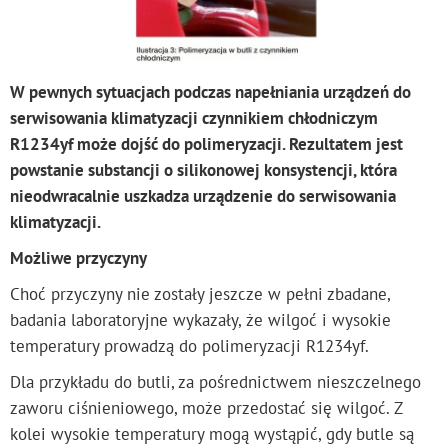
W pewnych sytuacjach podczas napełniania urządzeń do
serwisowania klimatyzacji czynnikiem chłodniczym
R1234yf może dojść do polimeryzacji. Rezultatem jest
powstanie substancji o silikonowej konsystencji, która
nieodwracalnie uszkadza urządzenie do serwisowania
klimatyzacji.
Możliwe przyczyny
Choć przyczyny nie zostały jeszcze w pełni zbadane,
badania laboratoryjne wykazały, że wilgoć i wysokie
temperatury prowadzą do polimeryzacji R1234yf.
Dla przykładu do butli, za pośrednictwem nieszczelnego
zaworu ciśnieniowego, może przedostać się wilgoć. Z
kolei wysokie temperatury mogą wystąpić, gdy butle są