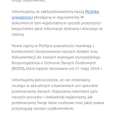
Drogi Użytkowniku,
Informujemy, że zaktualizowaliśmy naszą
Politykę
prywatności
(dostępną w regulaminie). W
dokumencie tym wyjaśniamy w sposób przejrzysty i
bezpośredni jakie informacje zbieramy i dlaczego to
robimy.
Nowe zapisy w Polityce prywatności wynikają z
konieczności dostosowania naszych działań oraz
dokumentacji do nowych wymagań europejskiego
Rozporządzenia o Ochronie Danych Osobowych
(RODO), które będzie stosowane od 25 maja 2018 r.
Informujemy jednocześnie, że nie zmieniamy
niczego w aktualnych ustawieniach ani sposobie
przetwarzania danych. Ulepszamy natomiast opis
naszych procedur i dokładniej wyjaśniamy, jak
przetwarzamy Twoje dane osobowe oraz jakie prawa
przysługują naszym użytkownikom.