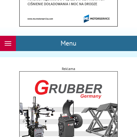
Menu
Rozwiń
nawigację
Reklama