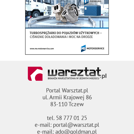
Portal Warsztat.pl
ul. Armii Krajowej 86
83-110 Tczew
tel. 58 777 01 25
e-mail: portal@warsztat.pl
e-mail: ado@goldman.pl