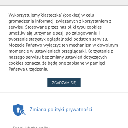
Wykorzystujemy "ciasteczka" (cookies) w celu
gromadzenia informacji związanych z korzystaniem z
serwisu. Stosowane przez nas pliki typu cookies
umożliwiają utrzymanie sesji po zalogowaniu i
tworzenie statystyk oglądalności podstron serwisu.
Możecie Państwo wyłączyć ten mechanizm w dowolnym
momencie w ustawieniach przeglądarki. Korzystanie z
naszego serwisu bez zmiany ustawień dotyczących
cookies oznacza, że będą one zapisane w pamięci
Państwa urządzenia.
NA WYKORZYSTANIE PLIKÓW
ZGADZAM SIĘ
Zmiana polityki prywatności