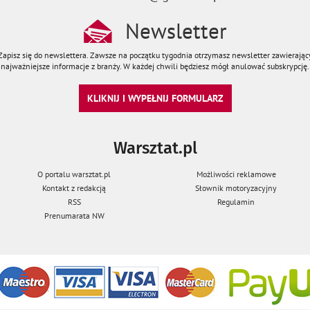
Newsletter
Zapisz się do newslettera. Zawsze na początku tygodnia otrzymasz newsletter zawierając
najważniejsze informacje z branży. W każdej chwili będziesz mógł anulować subskrypcję.
KLIKNIJ I WYPEŁNIJ FORMULARZ
Warsztat.pl
O portalu warsztat.pl
Możliwości reklamowe
Kontakt z redakcją
Słownik motoryzacyjny
RSS
Regulamin
Prenumarata NW