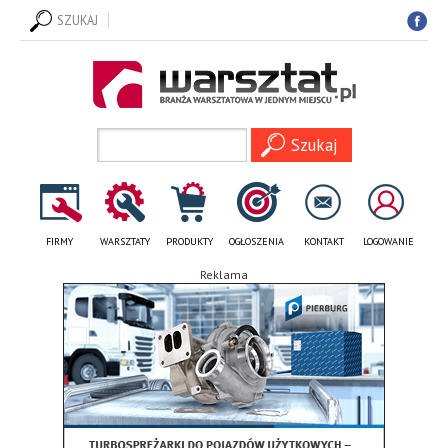
SZUKAJ
FIRMY
WARSZTATY
PRODUKTY
OGŁOSZENIA
KONTAKT
LOGOWANIE
Reklama