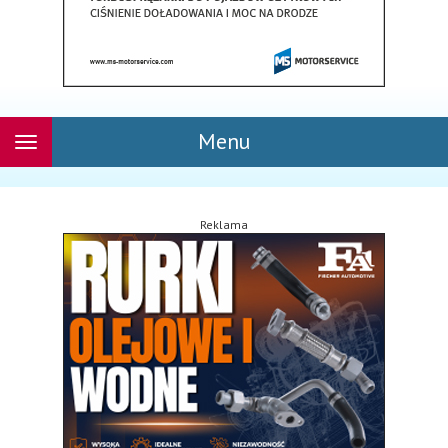
Menu
Rozwiń
nawigację
Reklama