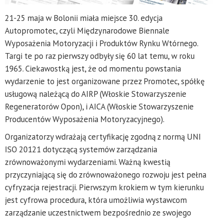
21-25 maja w Bolonii miała miejsce 30. edycja
Autopromotec, czyli Międzynarodowe Biennale
Wyposażenia Motoryzacji i Produktów Rynku Wtórnego.
Targi te po raz pierwszy odbyły się 60 lat temu, w roku
1965. Ciekawostką jest, że od momentu powstania
wydarzenie to jest organizowane przez Promotec, spółkę
usługową należącą do AIRP (Włoskie Stowarzyszenie
Regeneratorów Opon), i AICA (Włoskie Stowarzyszenie
Producentów Wyposażenia Motoryzacyjnego).
Organizatorzy wdrażają certyfikację zgodną z normą UNI
ISO 20121 dotyczącą systemów zarządzania
zrównoważonymi wydarzeniami. Ważną kwestią
przyczyniającą się do zrównoważonego rozwoju jest pełna
cyfryzacja rejestracji. Pierwszym krokiem w tym kierunku
jest cyfrowa procedura, która umożliwia wystawcom
zarządzanie uczestnictwem bezpośrednio ze swojego