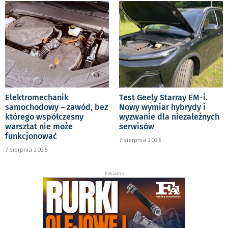
Elektromechanik
Test Geely Starray EM-i.
samochodowy – zawód, bez
Nowy wymiar hybrydy i
którego współczesny
wyzwanie dla niezależnych
warsztat nie może
serwisów
funkcjonować
7 sierpnia 2026
7 sierpnia 2026
Reklama