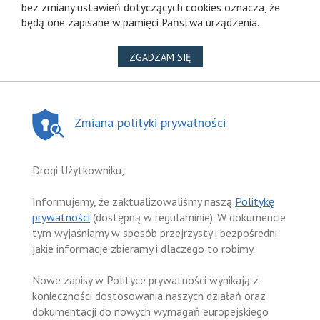
bez zmiany ustawień dotyczących cookies oznacza, że
będą one zapisane w pamięci Państwa urządzenia.
NA WYKORZYSTANIE PLIKÓ
ZGADZAM SIĘ
Zmiana polityki prywatności
Drogi Użytkowniku,
Informujemy, że zaktualizowaliśmy naszą
Politykę
prywatności
(dostępną w regulaminie). W dokumencie
tym wyjaśniamy w sposób przejrzysty i bezpośredni
jakie informacje zbieramy i dlaczego to robimy.
Nowe zapisy w Polityce prywatności wynikają z
konieczności dostosowania naszych działań oraz
dokumentacji do nowych wymagań europejskiego