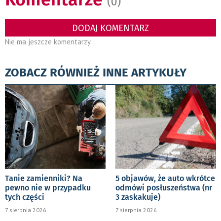
(0)
DODAJ KOMENTARZ
Nie ma jeszcze komentarzy...
ZOBACZ RÓWNIEŻ INNE ARTYKUŁY
Tanie zamienniki? Na
5 objawów, że auto wkrótce
pewno nie w przypadku
odmówi posłuszeństwa (nr
tych części
3 zaskakuje)
7 sierpnia 2026
7 sierpnia 2026