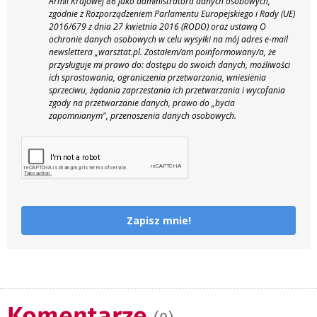
Armii Krajowej 86 jako administratora danych osobowych,
zgodnie z Rozporządzeniem Parlamentu Europejskiego i Rady (UE)
2016/679 z dnia 27 kwietnia 2016 (RODO) oraz ustawą O
ochronie danych osobowych w celu wysyłki na mój adres e-mail
newslettera „warsztat.pl. Zostałem/am poinformowany/a, że
przysługuje mi prawo do: dostępu do swoich danych, możliwości
ich sprostowania, ograniczenia przetwarzania, wniesienia
sprzeciwu, żądania zaprzestania ich przetwarzania i wycofania
zgody na przetwarzanie danych, prawo do „bycia
zapomnianym", przenoszenia danych osobowych.
Zapisz mnie!
Komentarze