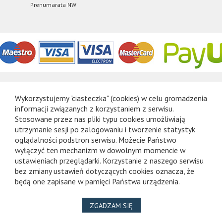
Prenumarata NW
Wykorzystujemy "ciasteczka" (cookies) w celu gromadzenia
informacji związanych z korzystaniem z serwisu.
Stosowane przez nas pliki typu cookies umożliwiają
utrzymanie sesji po zalogowaniu i tworzenie statystyk
oglądalności podstron serwisu. Możecie Państwo
wyłączyć ten mechanizm w dowolnym momencie w
ustawieniach przeglądarki. Korzystanie z naszego serwisu
bez zmiany ustawień dotyczących cookies oznacza, że
będą one zapisane w pamięci Państwa urządzenia.
NA WYKORZYSTANIE PLIKÓ
ZGADZAM SIĘ