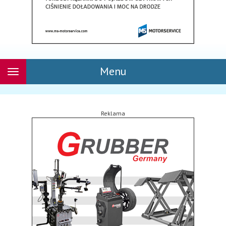
Menu
Rozwiń
nawigację
Reklama