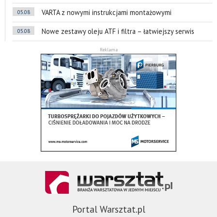
VARTA z nowymi instrukcjami montażowymi
05.08
Nowe zestawy oleju ATF i filtra – łatwiejszy serwis
05.08
Reklama
Portal Warsztat.pl