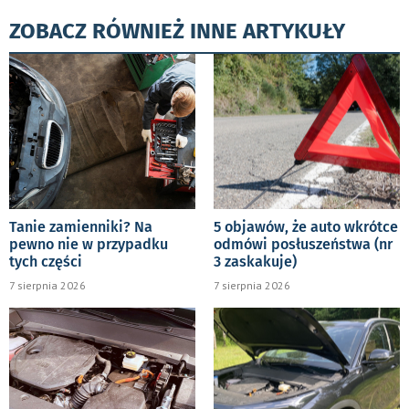
ZOBACZ RÓWNIEŻ INNE ARTYKUŁY
Tanie zamienniki? Na
5 objawów, że auto wkrótce
pewno nie w przypadku
odmówi posłuszeństwa (nr
tych części
3 zaskakuje)
7 sierpnia 2026
7 sierpnia 2026