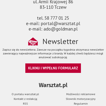
ul. Armii Krajowej 86
83-110 Tczew
tel. 58 777 01 25
e-mail: portal@warsztat.pl
e-mail: ado@goldman.pl
Newsletter
Zapisz się do newslettera. Zawsze na początku tygodnia otrzymasz newsletter
zawierający najważniejsze informacje z branży. W każdej chwili będziesz mógł
anulować subskrypcję.
KLIKNIJ I WYPEŁNIJ FORMULARZ
Warsztat.pl
O portalu warsztat.pl
Możliwości reklamowe
Kontakt z redakcją
Słownik motoryzacyjny
RSS
Regulamin