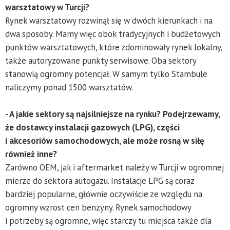
warsztatowy w Turcji?
Rynek warsztatowy rozwinął się w dwóch kierunkach i na
dwa sposoby. Mamy więc obok tradycyjnych i budżetowych
punktów warsztatowych, które zdominowały rynek lokalny,
także autoryzowane punkty serwisowe. Oba sektory
stanowią ogromny potencjał. W samym tylko Stambule
naliczymy ponad 1500 warsztatów.
- A jakie sektory są najsilniejsze na rynku? Podejrzewamy,
że dostawcy instalacji gazowych (LPG), części
i akcesoriów samochodowych, ale może rosną w siłę
również inne?
Zarówno OEM, jak i aftermarket należy w Turcji w ogromnej
mierze do sektora autogazu. Instalacje LPG są coraz
bardziej popularne, głównie oczywiście ze względu na
ogromny wzrost cen benzyny. Rynek samochodowy
i potrzeby są ogromne, więc starczy tu miejsca także dla