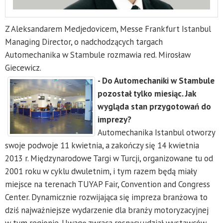
Z Aleksandarem Medjedovicem, Messe Frankfurt Istanbul
Managing Director, o nadchodzących targach
Automechanika w Stambule rozmawia red. Mirosław
Giecewicz.
- Do Automechaniki w Stambule
pozostał tylko miesiąc. Jak
wygląda stan przygotowań do
imprezy?
Automechanika Istanbul otworzy
swoje podwoje 11 kwietnia, a zakończy się 14 kwietnia
2013 r. Międzynarodowe Targi w Turcji, organizowane tu od
2001 roku w cyklu dwuletnim, i tym razem będą miały
miejsce na terenach TUYAP Fair, Convention and Congress
Center. Dynamicznie rozwijająca się impreza branżowa to
dziś najważniejsze wydarzenie dla branży motoryzacyjnej