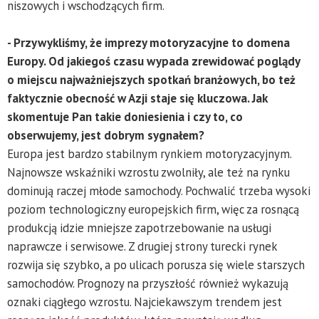
niszowych i wschodzących firm.
- Przywykliśmy, że imprezy motoryzacyjne to domena
Europy. Od jakiegoś czasu wypada zrewidować poglądy
o miejscu najważniejszych spotkań branżowych, bo też
faktycznie obecność w Azji staje się kluczowa. Jak
skomentuje Pan takie doniesienia i czy to, co
obserwujemy, jest dobrym sygnałem?
Europa jest bardzo stabilnym rynkiem motoryzacyjnym.
Najnowsze wskaźniki wzrostu zwolniły, ale też na rynku
dominują raczej młode samochody. Pochwalić trzeba wysoki
poziom technologiczny europejskich firm, więc za rosnącą
produkcją idzie mniejsze zapotrzebowanie na usługi
naprawcze i serwisowe. Z drugiej strony turecki rynek
rozwija się szybko, a po ulicach porusza się wiele starszych
samochodów. Prognozy na przyszłość również wykazują
oznaki ciągłego wzrostu. Najciekawszym trendem jest