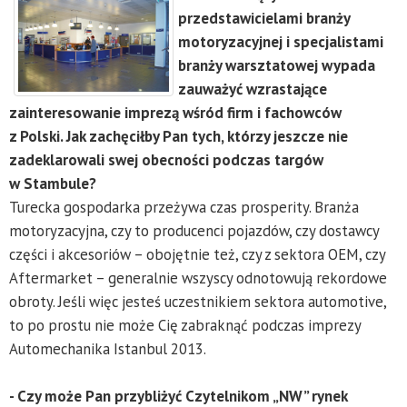
przedstawicielami branży
motoryzacyjnej i specjalistami
branży warsztatowej wypada
zauważyć wzrastające
zainteresowanie imprezą wśród firm i fachowców
z Polski. Jak zachęciłby Pan tych, którzy jeszcze nie
zadeklarowali swej obecności podczas targów
w Stambule?
Turecka gospodarka przeżywa czas prosperity. Branża
motoryzacyjna, czy to producenci pojazdów, czy dostawcy
części i akcesoriów – obojętnie też, czy z sektora OEM, czy
Aftermarket – generalnie wszyscy odnotowują rekordowe
obroty. Jeśli więc jesteś uczestnikiem sektora automotive,
to po prostu nie może Cię zabraknąć podczas imprezy
Automechanika Istanbul 2013.
- Czy może Pan przybliżyć Czytelnikom „NW” rynek