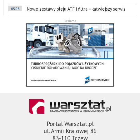
Nowe zestawy oleju ATF i filtra – łatwiejszy serwis
05.08
Reklama
Portal Warsztat.pl
ul. Armii Krajowej 86
83-110 Tczew