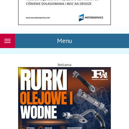
Menu
Rozwiń
nawigację
Reklama