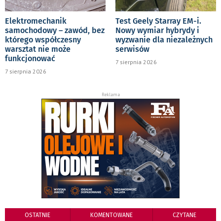
Elektromechanik
Test Geely Starray EM-i.
samochodowy – zawód, bez
Nowy wymiar hybrydy i
którego współczesny
wyzwanie dla niezależnych
warsztat nie może
serwisów
funkcjonować
7 sierpnia 2026
7 sierpnia 2026
Reklama
OSTATNIE
KOMENTOWANE
CZYTANE