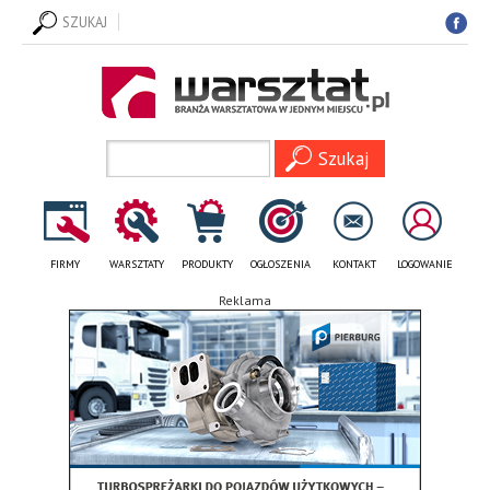
SZUKAJ
FIRMY
WARSZTATY
PRODUKTY
OGŁOSZENIA
KONTAKT
LOGOWANIE
Reklama