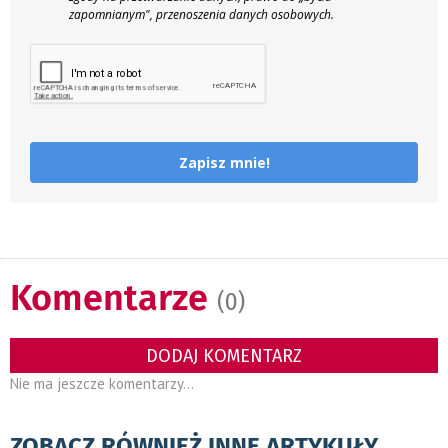
zapomnianym", przenoszenia danych osobowych.
Zapisz mnie!
Komentarze
(0)
DODAJ KOMENTARZ
Nie ma jeszcze komentarzy...
ZOBACZ RÓWNIEŻ INNE ARTYKUŁY