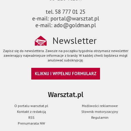
tel. 58 777 01 25
e-mail: portal@warsztat.pl
e-mail: ado@goldman.pl
Newsletter
Zapisz się do newslettera. Zawsze na początku tygodnia otrzymasz newsletter
zawierający najważniejsze informacje z branży. W każdej chwili będziesz mógł
anulować subskrypcję.
KLIKNIJ I WYPEŁNIJ FORMULARZ
Warsztat.pl
O portalu warsztat.pl
Możliwości reklamowe
Kontakt z redakcją
Słownik motoryzacyjny
RSS
Regulamin
Prenumarata NW