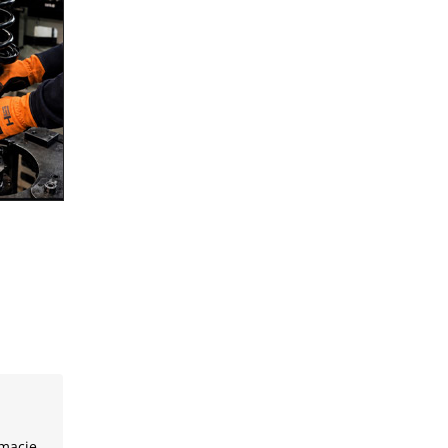
rmacje