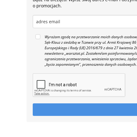
o promocjach.
Wyrażam zgodę na przetwarzanie moich danych osobowyc
Sęk-Klauz z siedzibą w Tczewie przy ul. Armii Krajowej
Europejskiego i Rady (UE) 2016/679 z dnia 27 kwietnia
newslettera „warsztat.pl. Zostałem/am poinformowany/a,
ograniczenia przetwarzania, wniesienia sprzeciwu, żąda
„bycia zapomnianym", przenoszenia danych osobowych.