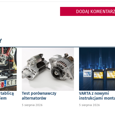
DODAJ KOMENTAR
Y
 tablicą
Test porównawczy
VARTA z nowymi
kiem
alternatorów
instrukcjami mon
5 sierpnia 2026
5 sierpnia 2026