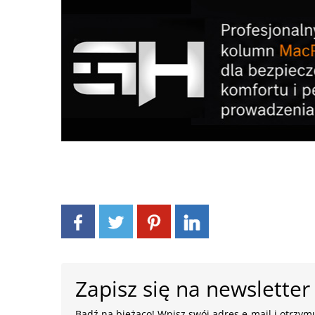
Zapisz się na newsletter
Bądź na bieżąco! Wpisz swój adres e-mail i otrzymu