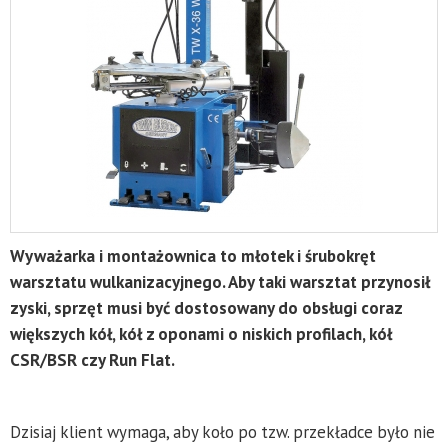
Wyważarka i montażownica to młotek i śrubokręt
warsztatu wulkanizacyjnego. Aby taki warsztat przynosił
zyski, sprzęt musi być dostosowany do obsługi coraz
większych kół, kół z oponami o niskich profilach, kół
CSR/BSR czy Run Flat.
Dzisiaj klient wymaga, aby koło po tzw. przekładce było nie