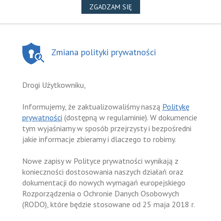
NA WYKORZYSTANIE PLIKÓ
ZGADZAM SIĘ
Zmiana polityki prywatności
Drogi Użytkowniku,
Informujemy, że zaktualizowaliśmy naszą
Politykę
prywatności
(dostępną w regulaminie). W dokumencie
tym wyjaśniamy w sposób przejrzysty i bezpośredni
jakie informacje zbieramy i dlaczego to robimy.
Nowe zapisy w Polityce prywatności wynikają z
konieczności dostosowania naszych działań oraz
dokumentacji do nowych wymagań europejskiego
Rozporządzenia o Ochronie Danych Osobowych
(RODO), które będzie stosowane od 25 maja 2018 r.