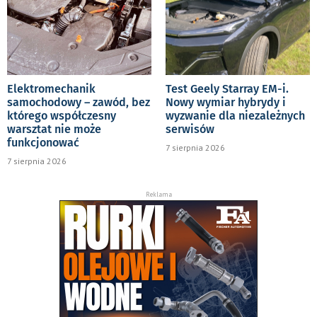
Elektromechanik
Test Geely Starray EM-i.
samochodowy – zawód, bez
Nowy wymiar hybrydy i
którego współczesny
wyzwanie dla niezależnych
warsztat nie może
serwisów
funkcjonować
7 sierpnia 2026
7 sierpnia 2026
Reklama