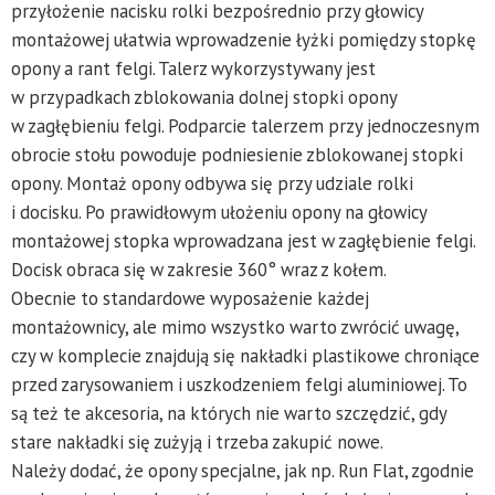
przyłożenie nacisku rolki bezpośrednio przy głowicy
montażowej ułatwia wprowadzenie łyżki pomiędzy stopkę
opony a rant felgi. Talerz wykorzystywany jest
w przypadkach zblokowania dolnej stopki opony
w zagłębieniu felgi. Podparcie talerzem przy jednoczesnym
obrocie stołu powoduje podniesienie zblokowanej stopki
opony. Montaż opony odbywa się przy udziale rolki
i docisku. Po prawidłowym ułożeniu opony na głowicy
montażowej stopka wprowadzana jest w zagłębienie felgi.
Docisk obraca się w zakresie 360° wraz z kołem.
Obecnie to standardowe wyposażenie każdej
montażownicy, ale mimo wszystko warto zwrócić uwagę,
czy w komplecie znajdują się nakładki plastikowe chroniące
przed zarysowaniem i uszkodzeniem felgi aluminiowej. To
są też te akcesoria, na których nie warto szczędzić, gdy
stare nakładki się zużyją i trzeba zakupić nowe.
Należy dodać, że opony specjalne, jak np. Run Flat, zgodnie