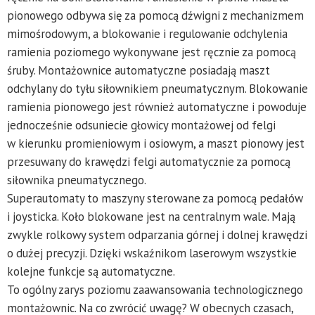
pionowego odbywa się za pomocą dźwigni z mechanizmem
mimośrodowym, a blokowanie i regulowanie odchylenia
ramienia poziomego wykonywane jest ręcznie za pomocą
śruby. Montażownice automatyczne posiadają maszt
odchylany do tyłu siłownikiem pneumatycznym. Blokowanie
ramienia pionowego jest również automatyczne i powoduje
jednocześnie odsuniecie głowicy montażowej od felgi
w kierunku promieniowym i osiowym, a maszt pionowy jest
przesuwany do krawędzi felgi automatycznie za pomocą
siłownika pneumatycznego.
Superautomaty to maszyny sterowane za pomocą pedałów
i joysticka. Koło blokowane jest na centralnym wale. Mają
zwykle rolkowy system odparzania górnej i dolnej krawędzi
o dużej precyzji. Dzięki wskaźnikom laserowym wszystkie
kolejne funkcje są automatyczne.
To ogólny zarys poziomu zaawansowania technologicznego
montażownic. Na co zwrócić uwagę? W obecnych czasach,