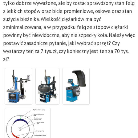
tylko dobrze wyważone, ale by został sprawdzony stan felg
z lekkich stopów oraz bicie promieniowe, osiowe oraz stan
zużycia bieżnika. Wielkość ciężarków ma być
zminimalizowana, a w przypadku felg ze stopów ciężarki
powinny być niewidoczne, aby nie szpeciły koła. Należy więc
postawić zasadnicze pytanie, jaki wybrać sprzęt? Czy
wystarczy ten za 7 tys. zł, czy konieczny jest ten za 70 tys.
zł?