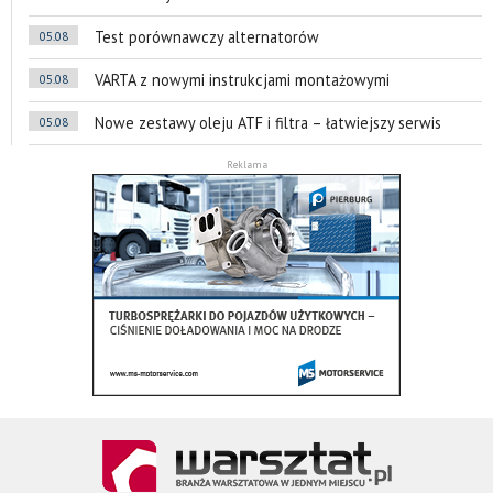
Test porównawczy alternatorów
05.08
VARTA z nowymi instrukcjami montażowymi
05.08
Nowe zestawy oleju ATF i filtra – łatwiejszy serwis
05.08
Reklama