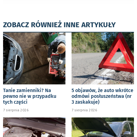
ZOBACZ RÓWNIEŻ INNE ARTYKUŁY
Tanie zamienniki? Na
5 objawów, że auto wkrótce
pewno nie w przypadku
odmówi posłuszeństwa (nr
tych części
3 zaskakuje)
7 sierpnia 2026
7 sierpnia 2026