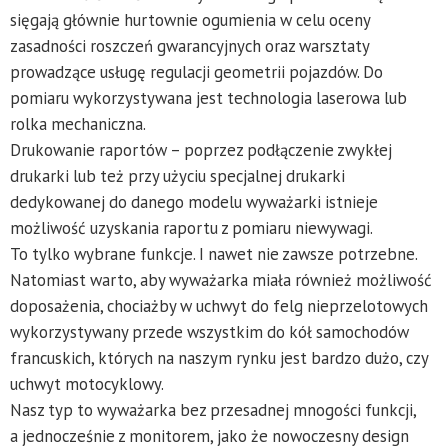
sięgają głównie hurtownie ogumienia w celu oceny
zasadności roszczeń gwarancyjnych oraz warsztaty
prowadzące usługę regulacji geometrii pojazdów. Do
pomiaru wykorzystywana jest technologia laserowa lub
rolka mechaniczna.
Drukowanie raportów – poprzez podłączenie zwykłej
drukarki lub też przy użyciu specjalnej drukarki
dedykowanej do danego modelu wyważarki istnieje
możliwość uzyskania raportu z pomiaru niewywagi.
To tylko wybrane funkcje. I nawet nie zawsze potrzebne.
Natomiast warto, aby wyważarka miała również możliwość
doposażenia, chociażby w uchwyt do felg nieprzelotowych
wykorzystywany przede wszystkim do kół samochodów
francuskich, których na naszym rynku jest bardzo dużo, czy
uchwyt motocyklowy.
Nasz typ to wyważarka bez przesadnej mnogości funkcji,
a jednocześnie z monitorem, jako że nowoczesny design