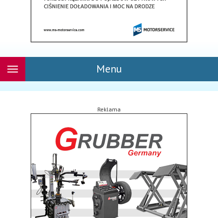
Menu
Rozwiń
nawigację
Reklama