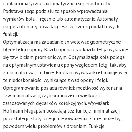
i półautomatyczne, automatyczne i superautomaty.
Podstawa tego podziału to sposób wprowadzania
wymiarów koła – ręcznie lub automatycznie. Automaty
i superautomaty posiadają jeszcze szereg dodatkowych
funkcji.
Optymalizacja ma za zadanie zniwelować geometryczne
błędy felgi i opony. Każda opona oraz każda felga wykazuje
się tzw. biciem promieniowym. Optymalizacja koła polega
na optymalnym ustawieniu opony względem felgi tak, aby
zminimalizować to bicie. Program wyważarki eliminuje więc
te niedoskonałości wynikające z wad opony i felgi.
Oprogramowanie posiada również możliwość wykonania
tzw. minimalizacji, czyli ograniczenia wielkości
zastosowanych ciężarków korekcyjnych. Wyważarki
Hofmann Magaplan posiadają też funkcję minimalizacji
pozostałego statycznego niewyważenia, które może być
powodem wielu problemów z drżeniem. Funkcje