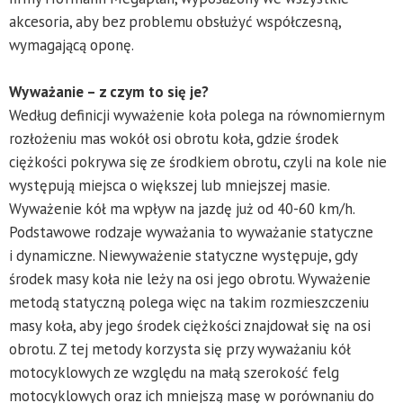
akcesoria, aby bez problemu obsłużyć współczesną,
wymagającą oponę.
Wyważanie – z czym to się je?
Według definicji wyważenie koła polega na równomiernym
rozłożeniu mas wokół osi obrotu koła, gdzie środek
ciężkości pokrywa się ze środkiem obrotu, czyli na kole nie
występują miejsca o większej lub mniejszej masie.
Wyważenie kół ma wpływ na jazdę już od 40-60 km/h.
Podstawowe rodzaje wyważania to wyważanie statyczne
i dynamiczne. Niewyważenie statyczne występuje, gdy
środek masy koła nie leży na osi jego obrotu. Wyważenie
metodą statyczną polega więc na takim rozmieszczeniu
masy koła, aby jego środek ciężkości znajdował się na osi
obrotu. Z tej metody korzysta się przy wyważaniu kół
motocyklowych ze względu na małą szerokość felg
motocyklowych oraz ich mniejszą masę w porównaniu do