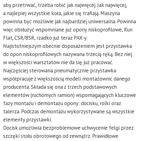
aby przetrwać, trzeba robić jak najwięcej. Jak najwięcej,
a najlepiej wszystkie koła, jakie się trafiają. Maszyna
powinna być możliwie jak najbardziej uniwersalna. Powinna
więc obsłużyć wspomniane już opony niskoprofilowe, Run
Flat, CSR/BSR, rzadko już teraz PAX-y.
Najistotniejszym obecnie doposażeniem jest przystawka
do opon niskoprofilowych nazywana trzecią ręką. Bez niej
w większości warsztatów nie da się już pracować.
Najczęściej sterowana pneumatycznie przystawka
współpracuje z większością modeli montażownic danego
producenta. Składa się ona z trzech podstawowych
elementów (ruchomych ramion) wspomagających kluczowe
fazy montażu i demontażu opony: docisku, rolki oraz
talerza. Podczas demontażu wykorzystywane są wszystkie
elementy przystawki.
Docisk umożliwia bezproblemowe uchwycenie felgi przez
szczęki stołu obrotowego od zewnątrz. Prawidłowe