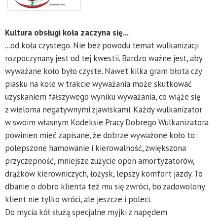
Kultura obsługi koła zaczyna się...
...od koła czystego. Nie bez powodu temat wulkanizacji
rozpoczynany jest od tej kwestii. Bardzo ważne jest, aby
wyważane koło było czyste. Nawet kilka gram błota czy
piasku na kole w trakcie wyważania może skutkować
uzyskaniem fałszywego wyniku wyważania, co wiąże się
z wieloma negatywnymi zjawiskami. Każdy wulkanizator
w swoim własnym Kodeksie Pracy Dobrego Wulkanizatora
powinien mieć zapisane, że dobrze wyważone koło to:
polepszone hamowanie i kierowalność, zwiększona
przyczepność, mniejsze zużycie opon amortyzatorów,
drążków kierowniczych, łożysk, lepszy komfort jazdy. To
dbanie o dobro klienta też mu się zwróci, bo zadowolony
klient nie tylko wróci, ale jeszcze i poleci.
Do mycia kół służą specjalne myjki z napędem