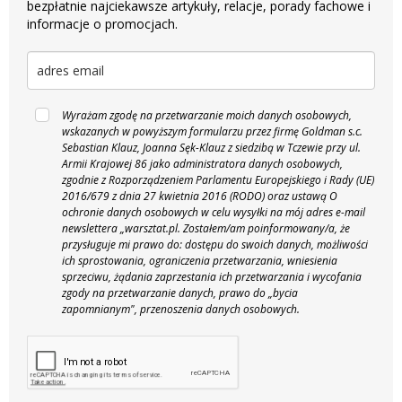
bezpłatnie najciekawsze artykuły, relacje, porady fachowe i
informacje o promocjach.
Wyrażam zgodę na przetwarzanie moich danych osobowych,
wskazanych w powyższym formularzu przez firmę Goldman s.c.
Sebastian Klauz, Joanna Sęk-Klauz z siedzibą w Tczewie przy ul.
Armii Krajowej 86 jako administratora danych osobowych,
zgodnie z Rozporządzeniem Parlamentu Europejskiego i Rady (UE)
2016/679 z dnia 27 kwietnia 2016 (RODO) oraz ustawą O
ochronie danych osobowych w celu wysyłki na mój adres e-mail
newslettera „warsztat.pl. Zostałem/am poinformowany/a, że
przysługuje mi prawo do: dostępu do swoich danych, możliwości
ich sprostowania, ograniczenia przetwarzania, wniesienia
sprzeciwu, żądania zaprzestania ich przetwarzania i wycofania
zgody na przetwarzanie danych, prawo do „bycia
zapomnianym", przenoszenia danych osobowych.