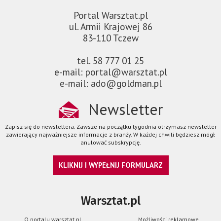
Portal Warsztat.pl
ul. Armii Krajowej 86
83-110 Tczew
tel. 58 777 01 25
e-mail: portal@warsztat.pl
e-mail: ado@goldman.pl
Newsletter
Zapisz się do newslettera. Zawsze na początku tygodnia otrzymasz newsletter
zawierający najważniejsze informacje z branży. W każdej chwili będziesz mógł
anulować subskrypcję.
KLIKNIJ I WYPEŁNIJ FORMULARZ
Warsztat.pl
O portalu warsztat.pl
Możliwości reklamowe