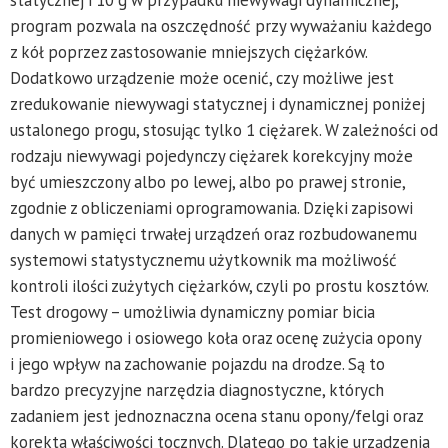
program pozwala na oszczędność przy wyważaniu każdego
z kół poprzez zastosowanie mniejszych ciężarków.
Dodatkowo urządzenie może ocenić, czy możliwe jest
zredukowanie niewywagi statycznej i dynamicznej poniżej
ustalonego progu, stosując tylko 1 ciężarek. W zależności od
rodzaju niewywagi pojedynczy ciężarek korekcyjny może
być umieszczony albo po lewej, albo po prawej stronie,
zgodnie z obliczeniami oprogramowania. Dzięki zapisowi
danych w pamięci trwałej urządzeń oraz rozbudowanemu
systemowi statystycznemu użytkownik ma możliwość
kontroli ilości zużytych ciężarków, czyli po prostu kosztów.
Test drogowy – umożliwia dynamiczny pomiar bicia
promieniowego i osiowego koła oraz ocenę zużycia opony
i jego wpływ na zachowanie pojazdu na drodze. Są to
bardzo precyzyjne narzędzia diagnostyczne, których
zadaniem jest jednoznaczna ocena stanu opony/felgi oraz
korekta właściwości tocznych. Dlatego po takie urządzenia