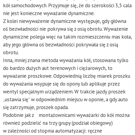
kół samochodowych. Przyjmuje się, że do szerokości 3,5 cala
nie jest konieczne wyważanie dynamiczne.
Z kolei niewyważenie dynamiczne występuje, gdy główna
oś bezwładności nie pokrywa się z osią obrotu. Wyważenie
dynamiczne polega więc na takim rozmieszczeniu mas koła,
aby jego główna oś bezwładności pokrywała się z osią
obrotu.
Inna, mniej znana metoda wyważania kół, stosowana tylko
do bardzo dużych aut terenowych i ciężarowych, to
wyważanie proszkowe. Odpowiednią liczbę miarek proszku
do wyważania wsypuje się do opony lub aplikuje przez
wentyl specjalnym urządzeniem. W trakcie jazdy proszek
„ustawia się” w odpowiednim miejscu w oponie, a gdy auto
się zatrzymuje, proszek opada.
Podobnie jak z montażownicami wyważarki do kół można
również podzielić na trzy grupy (podział obiegowy)
w zależności od stopnia automatyzacji: ręczne