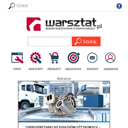
SZUKAJ
FIRMY
WARSZTATY
PRODUKTY
OGŁOSZENIA
KONTAKT
LOGOWANIE
Reklama