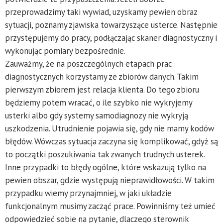
przeprowadzimy taki wywiad, uzyskamy pewien obraz
sytuacji, poznamy zjawiska towarzyszące usterce. Następnie
przystępujemy do pracy, podłączając skaner diagnostyczny i
wykonując pomiary bezpośrednie.
Zauważmy, że na poszczególnych etapach prac
diagnostycznych korzystamy ze zbiorów danych. Takim
pierwszym zbiorem jest relacja klienta. Do tego zbioru
będziemy potem wracać, o ile szybko nie wykryjemy
usterki albo gdy systemy samodiagnozy nie wykryją
uszkodzenia. Utrudnienie pojawia się, gdy nie mamy kodów
błędów. Wówczas sytuacja zaczyna się komplikować, gdyż są
to początki poszukiwania tak zwanych trudnych usterek.
Inne przypadki to błędy ogólne, które wskazują tylko na
pewien obszar, gdzie występują nieprawidłowości. W takim
przypadku wiemy przynajmniej, w jaki układzie
funkcjonalnym musimy zacząć prace. Powinniśmy też umieć
odpowiedzieć sobie na pytanie, dlaczego sterownik