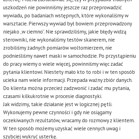
uszkodzeń nie powinniśmy jeszcze raz przeprowadzić
wywiadu, po badaniach wstępnych, które wykonaliśmy w
warsztacie. Pierwszy wywiad był bowiem przeprowadzony
niejako „w ciemno”. Nie sprawdziliśmy, jakie błędy widzą
sterowniki, nie wykonaliśmy testów skanerem, nie
zrobiliśmy żadnych pomiarów woltomierzem, nie
podnieśliśmy nawet maski w samochodzie. Po przystąpieniu
do pracy wiemy o wiele więcej, powinniśmy więc zadać
pytania klientowi. Niestety mało kto to robi i w ten sposób
ucieka nam wiele informacji. Przepada ważny zbiór danych.
Do klienta można przecież zadzwonić i zadać mu pytania,
czasami kilkukrotnie w procesie diagnostyki.
Jak widzimy, takie działanie jest w logicznej pętli.
Wykonujemy pewne czynności i gdy nie osiągamy
oczekiwanych rezultatów, wracamy do rozmowy z klientem.
W ten sposób możemy uzyskać wiele cennych uwag i
szybciej wykryć usterkę.