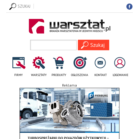
SZUKAJ
FIRMY
WARSZTATY
PRODUKTY
OGŁOSZENIA
KONTAKT
LOGOWANIE
Reklama