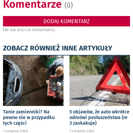
Komentarze
(0)
DODAJ KOMENTARZ
Nie ma jeszcze komentarzy...
ZOBACZ RÓWNIEŻ INNE ARTYKUŁY
Tanie zamienniki? Na
5 objawów, że auto wkrótce
pewno nie w przypadku
odmówi posłuszeństwa (nr
tych części
3 zaskakuje)
7 sierpnia 2026
7 sierpnia 2026