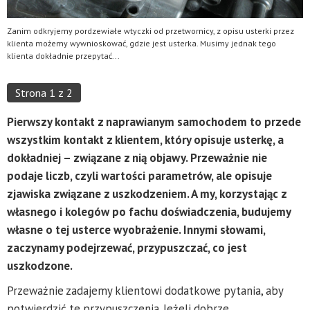
Zanim odkryjemy pordzewiałe wtyczki od przetwornicy, z opisu usterki przez
klienta możemy wywnioskować, gdzie jest usterka. Musimy jednak tego
klienta dokładnie przepytać...
Strona 1 z 2
Pierwszy kontakt z naprawianym samochodem to przede
wszystkim kontakt z klientem, który opisuje usterkę, a
dokładniej – związane z nią objawy. Przeważnie nie
podaje liczb, czyli wartości parametrów, ale opisuje
zjawiska związane z uszkodzeniem. A my, korzystając z
własnego i kolegów po fachu doświadczenia, budujemy
własne o tej usterce wyobrażenie. Innymi słowami,
zaczynamy podejrzewać, przypuszczać, co jest
uszkodzone.
Przeważnie zadajemy klientowi dodatkowe pytania, aby
potwierdzić te przypuszczenia. Jeżeli dobrze