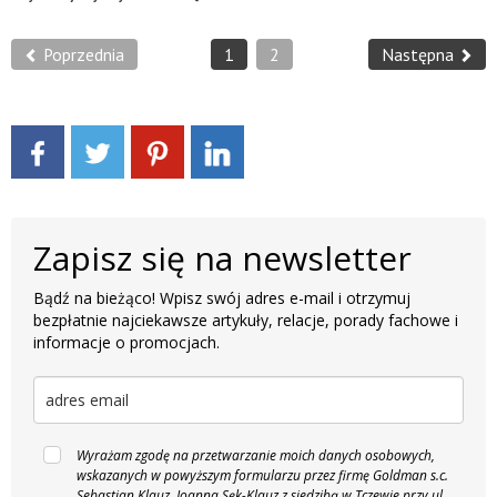
Poprzednia
1
2
Następna
Zapisz się na newsletter
Bądź na bieżąco! Wpisz swój adres e-mail i otrzymuj
bezpłatnie najciekawsze artykuły, relacje, porady fachowe i
informacje o promocjach.
Wyrażam zgodę na przetwarzanie moich danych osobowych,
wskazanych w powyższym formularzu przez firmę Goldman s.c.
Sebastian Klauz, Joanna Sęk-Klauz z siedzibą w Tczewie przy ul.