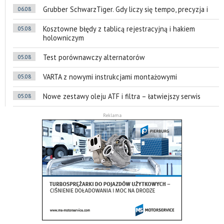
Grubber SchwarzTiger. Gdy liczy się tempo, precyzja i
06.08
Kosztowne błędy z tablicą rejestracyjną i hakiem
05.08
holowniczym
Test porównawczy alternatorów
05.08
VARTA z nowymi instrukcjami montażowymi
05.08
Nowe zestawy oleju ATF i filtra – łatwiejszy serwis
05.08
Reklama