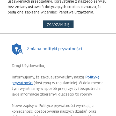
ustawieniach przeglądarki. Korzystanie z naszego serwisu
bez zmiany ustawień dotyczących cookies oznacza, że
będą one zapisane w pamięci Państwa urządzenia.
NA WYKORZYSTANIE PLIKÓ
ZGADZAM SIĘ
Zmiana polityki prywatności
Drogi Użytkowniku,
Informujemy, że zaktualizowaliśmy naszą
Politykę
prywatności
(dostępną w regulaminie). W dokumencie
tym wyjaśniamy w sposób przejrzysty i bezpośredni
jakie informacje zbieramy i dlaczego to robimy.
Nowe zapisy w Polityce prywatności wynikają z
konieczności dostosowania naszych działań oraz