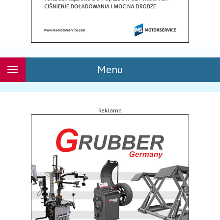
Menu
Rozwiń
nawigację
Reklama