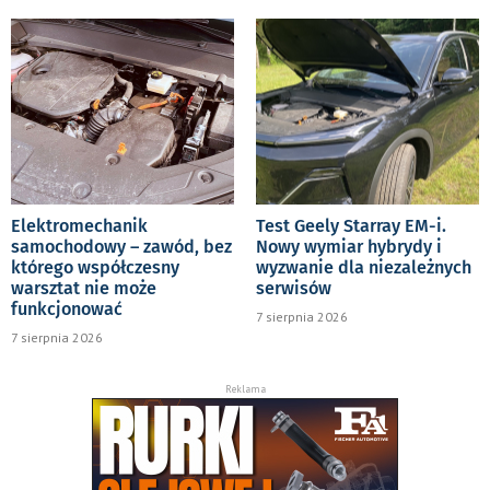
Elektromechanik
Test Geely Starray EM-i.
samochodowy – zawód, bez
Nowy wymiar hybrydy i
którego współczesny
wyzwanie dla niezależnych
warsztat nie może
serwisów
funkcjonować
7 sierpnia 2026
7 sierpnia 2026
Reklama