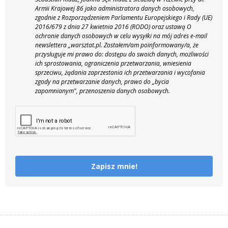
Armii Krajowej 86 jako administratora danych osobowych,
zgodnie z Rozporządzeniem Parlamentu Europejskiego i Rady (UE)
2016/679 z dnia 27 kwietnia 2016 (RODO) oraz ustawą O
ochronie danych osobowych w celu wysyłki na mój adres e-mail
newslettera „warsztat.pl. Zostałem/am poinformowany/a, że
przysługuje mi prawo do: dostępu do swoich danych, możliwości
ich sprostowania, ograniczenia przetwarzania, wniesienia
sprzeciwu, żądania zaprzestania ich przetwarzania i wycofania
zgody na przetwarzanie danych, prawo do „bycia
zapomnianym", przenoszenia danych osobowych.
Zapisz mnie!