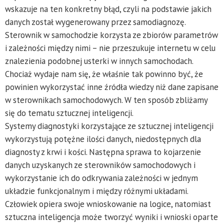
wskazuje na ten konkretny błąd, czyli na podstawie jakich
danych został wygenerowany przez samodiagnozę.
Sterownik w samochodzie korzysta ze zbiorów parametrów
i zależności między nimi – nie przeszukuje internetu w celu
znalezienia podobnej usterki w innych samochodach.
Chociaż wydaje nam się, że właśnie tak powinno być, że
powinien wykorzystać inne źródła wiedzy niż dane zapisane
w sterownikach samochodowych. W ten sposób zbliżamy
się do tematu sztucznej inteligencji.
Systemy diagnostyki korzystające ze sztucznej inteligencji
wykorzystują potężne ilości danych, niedostępnych dla
diagnosty z krwi i kości. Następna sprawa to kojarzenie
danych uzyskanych ze sterowników samochodowych i
wykorzystanie ich do odkrywania zależności w jednym
układzie funkcjonalnym i między różnymi układami.
Człowiek opiera swoje wnioskowanie na logice, natomiast
sztuczna inteligencja może tworzyć wyniki i wnioski oparte