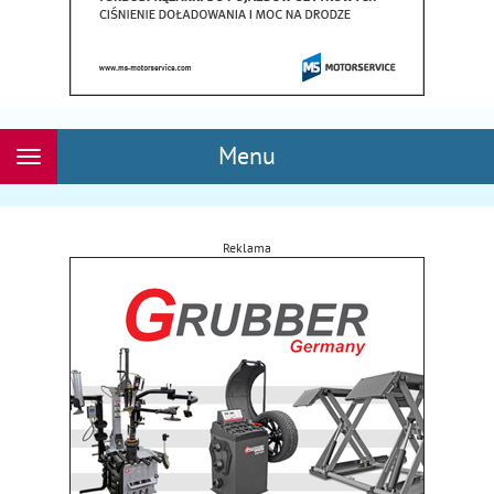
Menu
Rozwiń
nawigację
Reklama