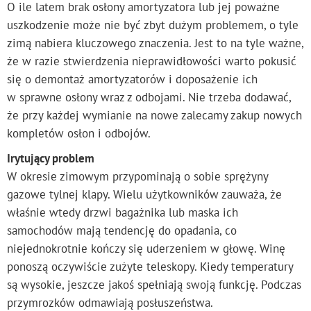
O ile latem brak osłony amortyzatora lub jej poważne
uszkodzenie może nie być zbyt dużym problemem, o tyle
zimą nabiera kluczowego znaczenia. Jest to na tyle ważne,
że w razie stwierdzenia nieprawidłowości warto pokusić
się o demontaż amortyzatorów i doposażenie ich
w sprawne osłony wraz z odbojami. Nie trzeba dodawać,
że przy każdej wymianie na nowe zalecamy zakup nowych
kompletów osłon i odbojów.
Irytujący problem
W okresie zimowym przypominają o sobie sprężyny
gazowe tylnej klapy. Wielu użytkowników zauważa, że
właśnie wtedy drzwi bagażnika lub maska ich
samochodów mają tendencję do opadania, co
niejednokrotnie kończy się uderzeniem w głowę. Winę
ponoszą oczywiście zużyte teleskopy. Kiedy temperatury
są wysokie, jeszcze jakoś spełniają swoją funkcję. Podczas
przymrozków odmawiają posłuszeństwa.