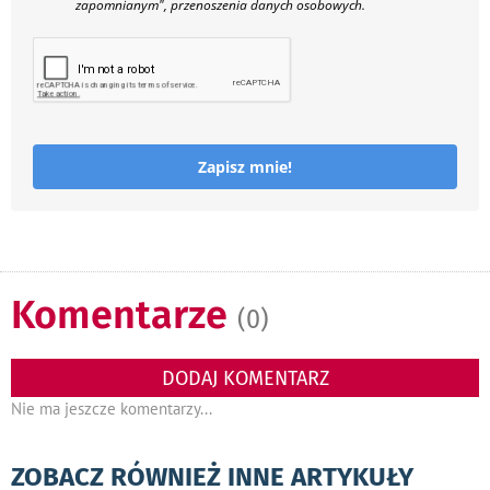
zapomnianym", przenoszenia danych osobowych.
Zapisz mnie!
Komentarze
(0)
DODAJ KOMENTARZ
Nie ma jeszcze komentarzy...
ZOBACZ RÓWNIEŻ INNE ARTYKUŁY