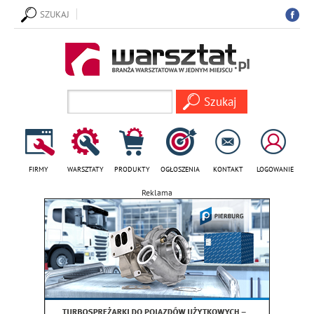
SZUKAJ
FIRMY
WARSZTATY
PRODUKTY
OGŁOSZENIA
KONTAKT
LOGOWANIE
Reklama