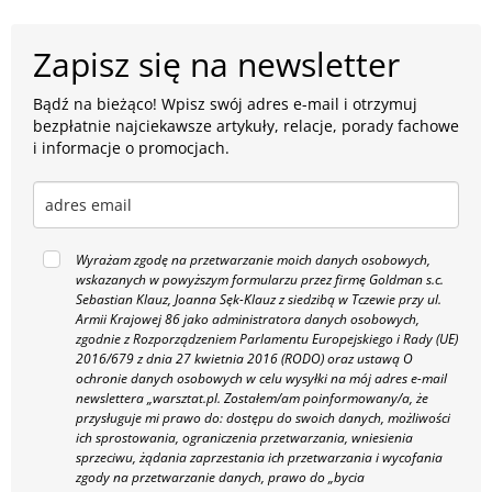
Zapisz się na newsletter
Bądź na bieżąco! Wpisz swój adres e-mail i otrzymuj
bezpłatnie najciekawsze artykuły, relacje, porady fachowe
i informacje o promocjach.
Wyrażam zgodę na przetwarzanie moich danych osobowych,
wskazanych w powyższym formularzu przez firmę Goldman s.c.
Sebastian Klauz, Joanna Sęk-Klauz z siedzibą w Tczewie przy ul.
Armii Krajowej 86 jako administratora danych osobowych,
zgodnie z Rozporządzeniem Parlamentu Europejskiego i Rady (UE)
2016/679 z dnia 27 kwietnia 2016 (RODO) oraz ustawą O
ochronie danych osobowych w celu wysyłki na mój adres e-mail
newslettera „warsztat.pl. Zostałem/am poinformowany/a, że
przysługuje mi prawo do: dostępu do swoich danych, możliwości
ich sprostowania, ograniczenia przetwarzania, wniesienia
sprzeciwu, żądania zaprzestania ich przetwarzania i wycofania
zgody na przetwarzanie danych, prawo do „bycia