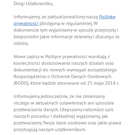
Drogi Użytkowniku,
Informujemy, że zaktualizowaliśmy naszą
Politykę
prywatności
(dostępną w regulaminie). W
dokumencie tym wyjaśniamy w sposób przejrzysty i
bezpośredni jakie informacje zbieramy i dlaczego to
robimy.
Nowe zapisy w Polityce prywatności wynikają z
konieczności dostosowania naszych działań oraz
dokumentacji do nowych wymagań europejskiego
Rozporządzenia o Ochronie Danych Osobowych
(RODO), które będzie stosowane od 25 maja 2018 r.
Informujemy jednocześnie, że nie zmieniamy
niczego w aktualnych ustawieniach ani sposobie
przetwarzania danych. Ulepszamy natomiast opis
naszych procedur i dokładniej wyjaśniamy, jak
przetwarzamy Twoje dane osobowe oraz jakie prawa
przysługują naszym użytkownikom.