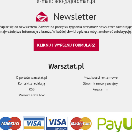
e-mail: ado@goldman.pl
Newsletter
Zapisz się do newslettera. Zawsze na początku tygodnia otrzymasz newsletter zawierając
najważniejsze informacje z branży. W każdej chwili będziesz mógł anulować subskrypcję.
KLIKNIJ I WYPEŁNIJ FORMULARZ
Warsztat.pl
O portalu warsztat.pl
Możliwości reklamowe
Kontakt z redakcją
Słownik motoryzacyjny
RSS
Regulamin
Prenumarata NW