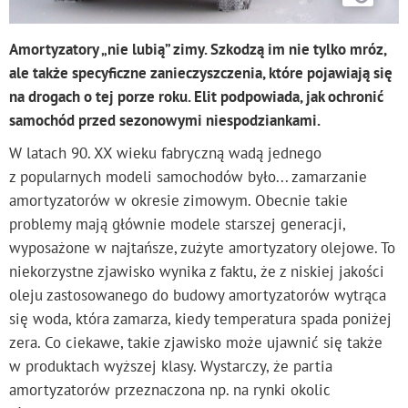
Amortyzatory „nie lubią” zimy. Szkodzą im nie tylko mróz,
ale także specyficzne zanieczyszczenia, które pojawiają się
na drogach o tej porze roku. Elit podpowiada, jak ochronić
samochód przed sezonowymi niespodziankami.
W latach 90. XX wieku fabryczną wadą jednego
z popularnych modeli samochodów było... zamarzanie
amortyzatorów w okresie zimowym. Obecnie takie
problemy mają głównie modele starszej generacji,
wyposażone w najtańsze, zużyte amortyzatory olejowe. To
niekorzystne zjawisko wynika z faktu, że z niskiej jakości
oleju zastosowanego do budowy amortyzatorów wytrąca
się woda, która zamarza, kiedy temperatura spada poniżej
zera. Co ciekawe, takie zjawisko może ujawnić się także
w produktach wyższej klasy. Wystarczy, że partia
amortyzatorów przeznaczona np. na rynki okolic