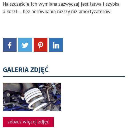
Na szczęście ich wymiana zazwyczaj jest łatwa i szybka,
a koszt – bez porównania niższy niż amortyzatorów.
GALERIA ZDJĘĆ
zobacz więcej zdjęć