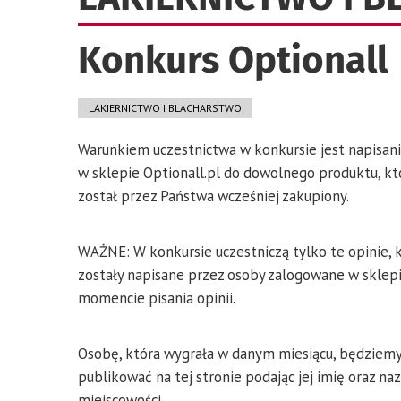
Konkurs Optionall
LAKIERNICTWO I BLACHARSTWO
Warunkiem uczestnictwa w konkursie jest napisani
w sklepie Optionall.pl do dowolnego produktu, kt
został przez Państwa wcześniej zakupiony.
WAŻNE: W konkursie uczestniczą tylko te opinie, 
zostały napisane przez osoby zalogowane w sklep
momencie pisania opinii.
Osobę, która wygrała w danym miesiącu, będziem
publikować na tej stronie podając jej imię oraz na
miejscowości.