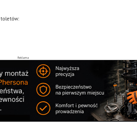
stoletów:
Reklama