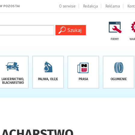
 DNI
O serwisie
Redakcja
Reklama
Kont
FIRMY
WAR
LAKIERNICTWO,
PALIWA, OLEJE
PRASA
OGUMIENIE
BLACHARSTWO
BLACHARSTWO