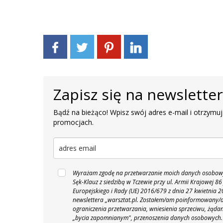
Zapisz się na newslette
Bądź na bieżąco! Wpisz swój adres e-mail i otrzymuj
promocjach.
Wyrażam zgodę na przetwarzanie moich danych osobowyc
Sęk-Klauz z siedzibą w Tczewie przy ul. Armii Krajowej
Europejskiego i Rady (UE) 2016/679 z dnia 27 kwietnia
newslettera „warsztat.pl. Zostałem/am poinformowany/a,
ograniczenia przetwarzania, wniesienia sprzeciwu, żąda
„bycia zapomnianym", przenoszenia danych osobowych.