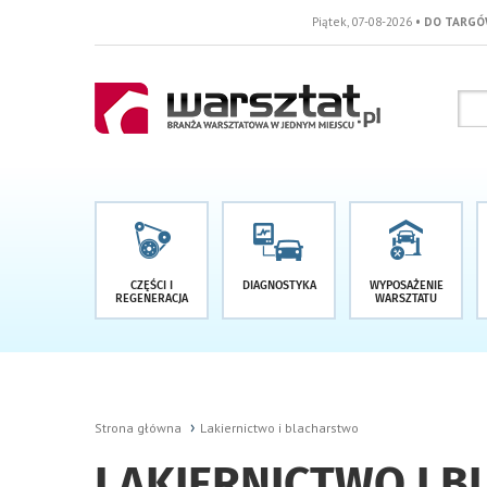
Piątek, 07-08-2026
• DO TARGÓW POZOSTAŁO -1
CZĘŚCI I
DIAGNOSTYKA
WYPOSAŻENIE
REGENERACJA
WARSZTATU
Strona główna
Lakiernictwo i blacharstwo
LAKIERNICTWO I 