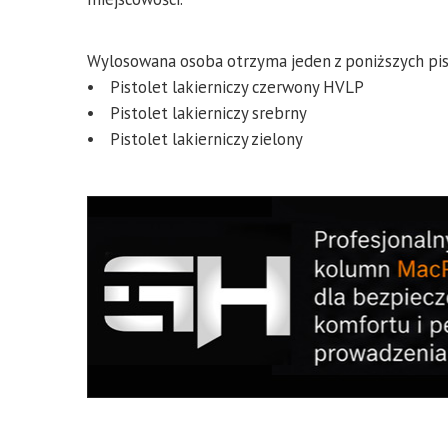
Wylosowana osoba otrzyma jeden z poniższych pi
• Pistolet lakierniczy czerwony HVLP
• Pistolet lakierniczy srebrny
• Pistolet lakierniczy zielony