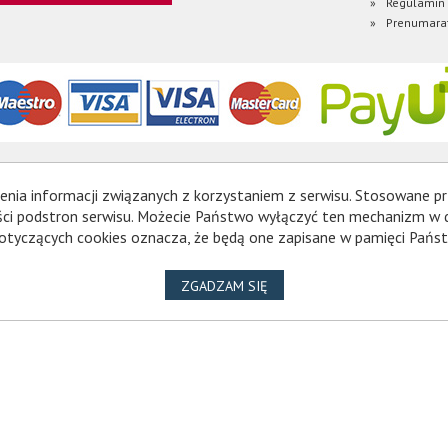
Regulamin
Prenumara
enia informacji związanych z korzystaniem z serwisu. Stosowane pr
ności podstron serwisu. Możecie Państwo wyłączyć ten mechanizm w
otyczących cookies oznacza, że będą one zapisane w pamięci Państ
NA WYKORZYSTANIE PLIKÓ
ZGADZAM SIĘ