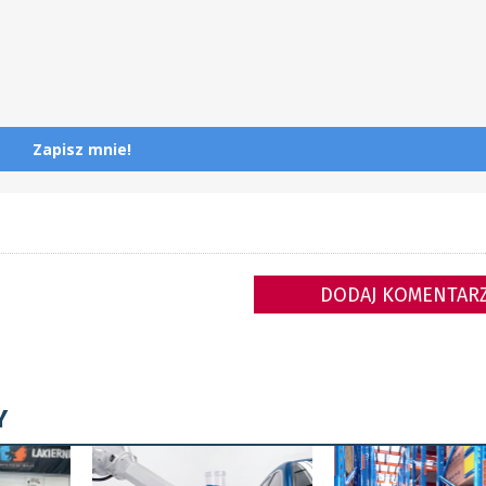
Zapisz mnie!
DODAJ KOMENTAR
Y