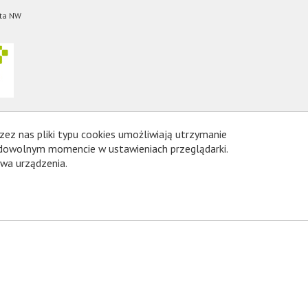
ta NW
zez nas pliki typu cookies umożliwiają utrzymanie
 dowolnym momencie w ustawieniach przeglądarki.
wa urządzenia.
W
COOKIES