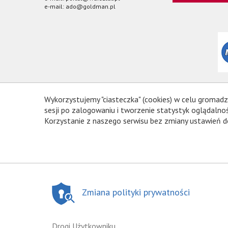
e-mail: ado@goldman.pl
Wykorzystujemy "ciasteczka" (cookies) w celu gromadz
sesji po zalogowaniu i tworzenie statystyk oglądal
Korzystanie z naszego serwisu bez zmiany ustawień d
Zmiana polityki prywatności
Drogi Użytkowniku,