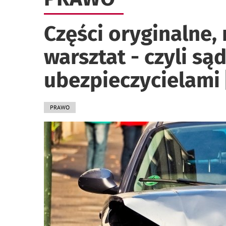
Części oryginalne, 
warsztat - czyli są
ubezpieczycielami
PRAWO