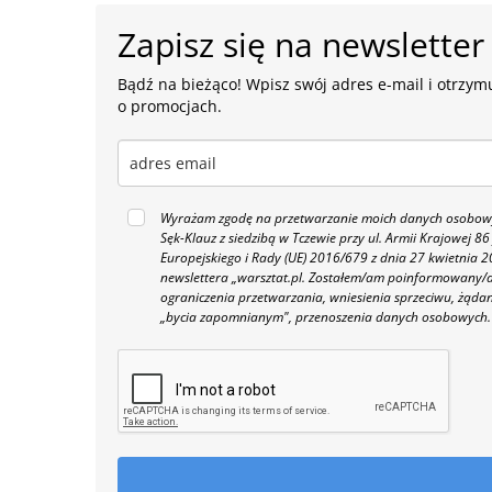
Zapisz się na newsletter
Bądź na bieżąco! Wpisz swój adres e-mail i otrzymu
o promocjach.
Wyrażam zgodę na przetwarzanie moich danych osobowyc
Sęk-Klauz z siedzibą w Tczewie przy ul. Armii Krajowej
Europejskiego i Rady (UE) 2016/679 z dnia 27 kwietnia
newslettera „warsztat.pl. Zostałem/am poinformowany/a,
ograniczenia przetwarzania, wniesienia sprzeciwu, żąda
„bycia zapomnianym", przenoszenia danych osobowych.