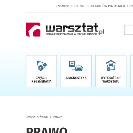
Czwartek, 06-08-2026
• DO TARGÓW POZOSTAŁO -1 DNI
CZĘŚCI I
DIAGNOSTYKA
WYPOSAŻENIE
REGENERACJA
WARSZTATU
Strona główna
Prawo
PRAWO