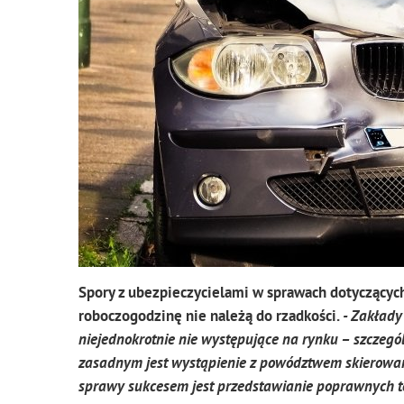
Spory z ubezpieczycielami w sprawach dotyczącyc
roboczogodzinę nie należą do rzadkości.
- Zakłady
niejednokrotnie nie występujące na rynku – szczegó
zasadnym jest wystąpienie z powództwem skierowa
sprawy sukcesem jest przedstawianie poprawnych t