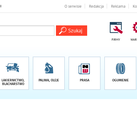
O serwisie
Redakcja
Reklama
Ko
FIRMY
WAR
LAKIERNICTWO,
PALIWA, OLEJE
PRASA
OGUMIENIE
BLACHARSTWO