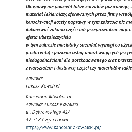
Okręgowy nie podzielił także zarzutów pozwanego, i
materiał lakierniczy, oferowanych przez firmy wspó
konsekwencji koszty naprawy w tym zakresie nie 
dokonywać zakupu części lub przeprowadzać napr
oferta ubezpieczyciela
w tym zakresie musiałaby spełniać wymogi co użyci
producenta) i poziomu usług umożliwiających przywr
niedogodnościami dla poszkodowanego oraz przerzu
z warsztatem i dostawcą części czy materiałów lakie
Adwokat
Łukasz Kowalski
Kancelaria Adwokacka
Adwokat Łukasz Kowalski
ul. Dąbrowskiego 41A
42-218 Częstochowa
https://www.kancelariakowalski.pl/