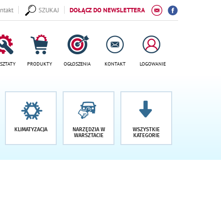
ntakt
SZUKAJ
DOŁĄCZ DO NEWSLETTERA
SZTATY
PRODUKTY
OGŁOSZENIA
KONTAKT
LOGOWANIE
KLIMATYZACJA
NARZĘDZIA W
WSZYSTKIE
WARSZTACIE
KATEGORIE