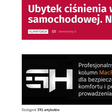
Ubytek ciśnienia 
samochodowej. Na
Komentarzy 0
KLIMATYZACJA
Dostępne
391 artykułów