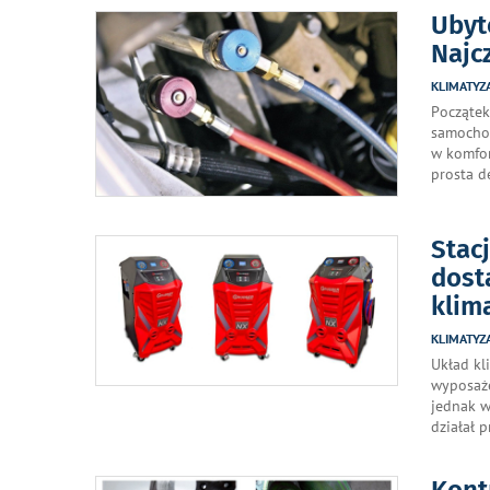
Ubyt
Najc
KLIMATYZ
Początek
samochod
w komfor
prosta d
Stac
dost
klim
KLIMATYZ
Układ kl
wyposaże
jednak w
działał 
Kont