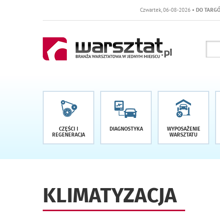
Czwartek, 06-08-2026
• DO TARGÓW POZOSTAŁ
CZĘŚCI I
DIAGNOSTYKA
WYPOSAŻENIE
REGENERACJA
WARSZTATU
KLIMATYZACJA