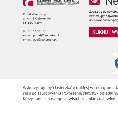
Ne
Zapisz się do newsle
Portal Warsztat.pl
zawierający najważnie
ul. Armii Krajowej 86
anulować subskrypcję
83-110 Tczew
tel. 58 777 01 25
KLIKNIJ I 
e-mail: portal@warsztat.pl
e-mail: ado@goldman.pl
Wykorzystujemy "ciasteczka" (cookies) w celu gromad
sesji po zalogowaniu i tworzenie statystyk ogląda
Korzystanie z naszego serwisu bez zmiany ustawień 