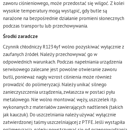
zaworu ciśnieniowego, może przedostać się wilgoć. Z kolei
wysokie temperatury mogą wystąpić, gdy butle są
narażone na bezpośrednie działanie promieni słonecznych
podczas transportu lub przechowywania.
Środki zaradcze
Czynnik chłodniczy R1234yf wolno pozyskiwać wyłącznie z
zaufanych źródeł. Należy przechowywać go w
odpowiednich warunkach. Podczas napełniania urządzenia
serwisowego zalecane jest powolne otwieranie zaworu
butli, ponieważ nagły wzrost ciśnienia może również
prowadzić do polimeryzacji. Należy unikać silnego
zanieczyszczenia urządzenia, zwłaszcza w postaci pyłu
metalowego. Nie wolno montować węży, uszczelek itp.
wykonanych z materiałów zawierających nadtlenek (takich
jak kauczuk). Do uszczelniania należy używać wyłącznie
zatwierdzonej taśmy uszczelniającej z PTFE. Jeśli wystąpiła
polimeryzacja, należy powstrzymać się od przeprowadzania