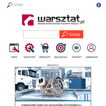
SZUKAJ
FIRMY
WARSZTATY
PRODUKTY
OGŁOSZENIA
KONTAKT
LOGOWANIE
Reklama