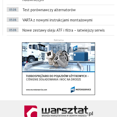
Test porównawczy alternatorów
05.08
VARTA z nowymi instrukcjami montażowymi
05.08
Nowe zestawy oleju ATF i filtra – łatwiejszy serwis
05.08
Reklama