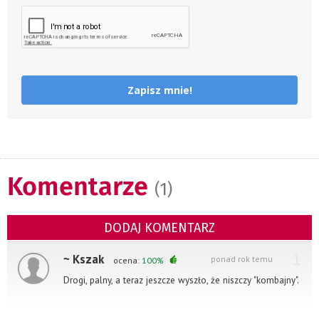
Zapisz mnie!
Komentarze
(1)
DODAJ KOMENTARZ
1
~ Kszak
ponad rok temu
ocena:
100%
Drogi, palny, a teraz jeszcze wyszło, że niszczy "kombajny".