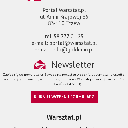
Portal Warsztat.pl
ul. Armii Krajowej 86
83-110 Tczew
tel. 58 777 01 25
e-mail: portal@warsztat.pl
e-mail: ado@goldman.pl
Newsletter
Zapisz się do newslettera. Zawsze na początku tygodnia otrzymasz newsletter
zawierający najważniejsze informacje z branży. W każdej chwili będziesz mógł
anulować subskrypcję.
KLIKNIJ I WYPEŁNIJ FORMULARZ
Warsztat.pl