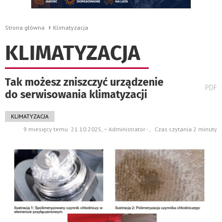
Strona główna
Klimatyzacja
KLIMATYZACJA
Tak możesz zniszczyć urządzenie
wydru
PDF
do serwisowania klimatyzacji
pods
do
KLIMATYZACJA
9 miesięcy temu 21.10.2025, ~ Administrator - , Czas czytania 2 minuty