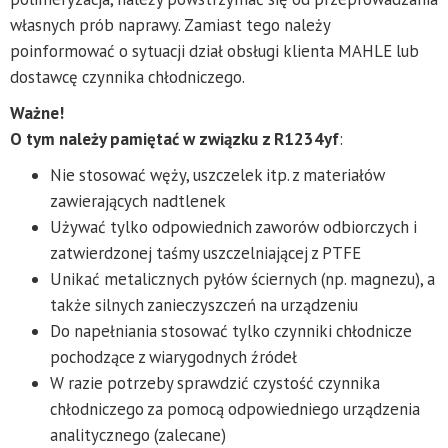
własnych prób naprawy. Zamiast tego należy
poinformować o sytuacji dział obsługi klienta MAHLE lub
dostawcę czynnika chłodniczego.
Ważne!
O tym należy pamiętać w związku z R1234yf
:
Nie stosować węży, uszczelek itp. z materiałów
zawierających nadtlenek
Używać tylko odpowiednich zaworów odbiorczych i
zatwierdzonej taśmy uszczelniającej z PTFE
Unikać metalicznych pyłów ściernych (np. magnezu), a
także silnych zanieczyszczeń na urządzeniu
Do napełniania stosować tylko czynniki chłodnicze
pochodzące z wiarygodnych źródeł
W razie potrzeby sprawdzić czystość czynnika
chłodniczego za pomocą odpowiedniego urządzenia
analitycznego (zalecane)