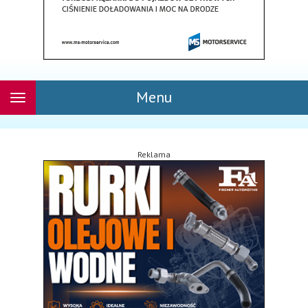
Menu
Rozwiń
nawigację
Reklama