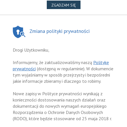
NA WYKORZYSTANIE PLIKÓ
ZGADZAM SIĘ
Zmiana polityki prywatności
Drogi Użytkowniku,
Informujemy, że zaktualizowaliśmy naszą
Politykę
prywatności
(dostępną w regulaminie). W dokumencie
tym wyjaśniamy w sposób przejrzysty i bezpośredni
jakie informacje zbieramy i dlaczego to robimy.
Nowe zapisy w Polityce prywatności wynikają z
konieczności dostosowania naszych działań oraz
dokumentacji do nowych wymagań europejskiego
Rozporządzenia o Ochronie Danych Osobowych
(RODO), które będzie stosowane od 25 maja 2018 r.