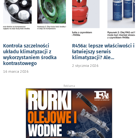
Kontrola szczelności
R456a: lepsze właściwości i
układu klimatyzacji z
łatwiejszy serwis
wykorzystaniem środka
klimatyzacji? Ale...
kontrastowego
2 stycznia 2026
16 marca 2026
Reklama