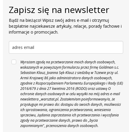
Zapisz się na newsletter
Bądź na bieżąco! Wpisz swój adres e-mail i otrzymuj
bezpłatnie najciekawsze artykuły, relacje, porady fachowe i
informacje o promocjach.
Wyrażam zgodę na przetwarzanie moich danych osobowych,
wskazanych w powyższym formularzu przez firmę Goldman s.c.
Sebastian Klauz, Joanna Sęk-Klauz z siedzibą w Tczewie przy ul.
Armii Krajowej 86 jako administratora danych osobowych,
zgodnie z Rozporządzeniem Parlamentu Europejskiego i Rady (UE)
2016/679 z dnia 27 kwietnia 2016 (RODO) oraz ustawą O
ochronie danych osobowych w celu wysyłki na mój adres e-mail
newslettera „warsztat.pl. Zostałem/am poinformowany/a, że
przysługuje mi prawo do: dostępu do swoich danych, możliwości
ich sprostowania, ograniczenia przetwarzania, wniesienia
sprzeciwu, żądania zaprzestania ich przetwarzania i wycofania
zgody na przetwarzanie danych, prawo do „bycia
zapomnianym", przenoszenia danych osobowych.