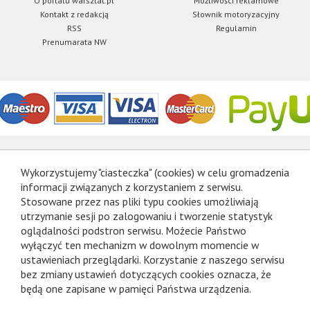
O portalu warsztat.pl
Możliwości reklamowe
Kontakt z redakcją
Słownik motoryzacyjny
RSS
Regulamin
Prenumarata NW
Wykorzystujemy "ciasteczka" (cookies) w celu gromadzenia
informacji związanych z korzystaniem z serwisu.
Stosowane przez nas pliki typu cookies umożliwiają
utrzymanie sesji po zalogowaniu i tworzenie statystyk
oglądalności podstron serwisu. Możecie Państwo
wyłączyć ten mechanizm w dowolnym momencie w
ustawieniach przeglądarki. Korzystanie z naszego serwisu
bez zmiany ustawień dotyczących cookies oznacza, że
będą one zapisane w pamięci Państwa urządzenia.